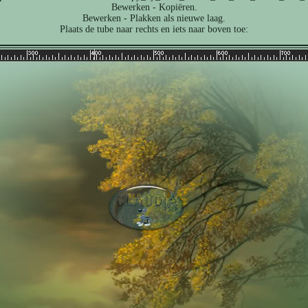
Bewerken - Kopiëren.
Bewerken - Plakken als nieuwe laag.
Plaats de tube naar rechts en iets naar boven toe: