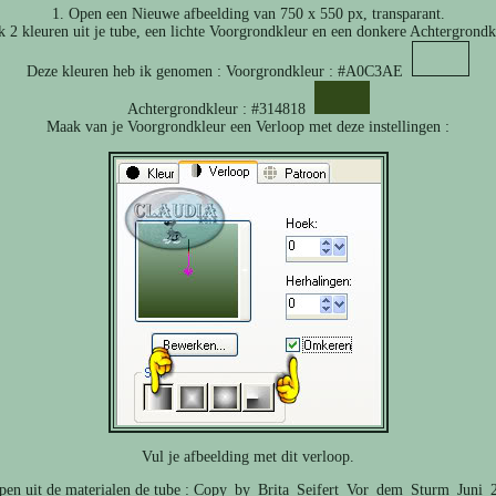
1. Open een Nieuwe afbeelding van 750 x 550 px, transparant.
 2 kleuren uit je tube, een lichte Voorgrondkleur en een donkere Achtergrondk
Deze kleuren heb ik genomen : Voorgrondkleur : #A0C3AE
Achtergrondkleur : #314818
Maak van je Voorgrondkleur een Verloop met deze instellingen :
Vul je afbeelding met dit verloop.
pen uit de materialen de tube : Copy_by_Brita_Seifert_Vor_dem_Sturm_Juni_