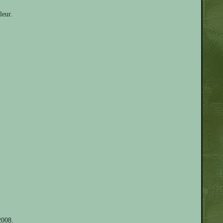
leur.
2008.