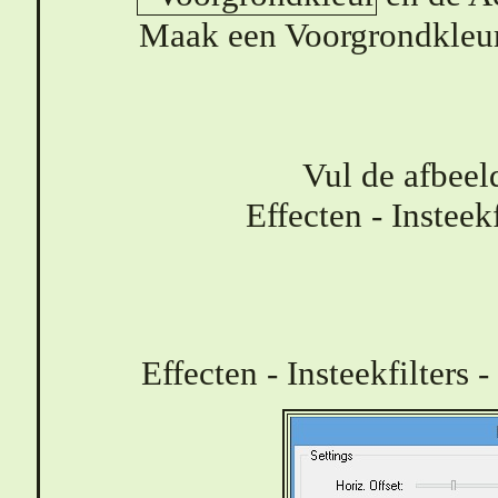
Maak een Voorgrondkleur 
Vul de afbeel
Effecten - Insteekf
Effecten - Insteekfilters