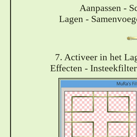
Aanpassen - Sc
Lagen - Samenvoeg
7. Activeer in het La
Effecten - Insteekfilte