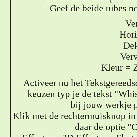
Geef de beide tubes n
Ver
Hori
Dek
Ver
Kleur = 
Activeer nu het Tekstgereeds
keuzen typ je de tekst "Whi
bij jouw werkje p
Klik met de rechtermuisknop in 
daar de optie "O