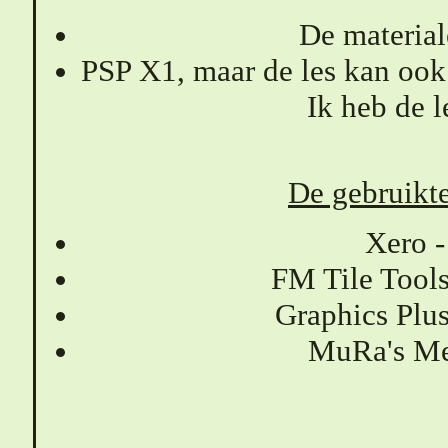
De materiale
PSP X1, maar de les kan ook
Ik heb de 
De gebruikte 
Xero -
FM Tile Tool
Graphics Plu
MuRa's Mei