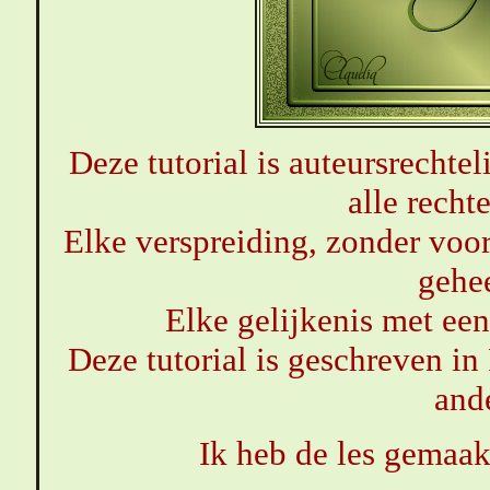
Deze tutorial is auteursrechtel
alle rech
Elke verspreiding, zonder voor
gehe
Elke gelijkenis met een 
Deze tutorial is geschreven in
ande
Ik heb de les gemaa