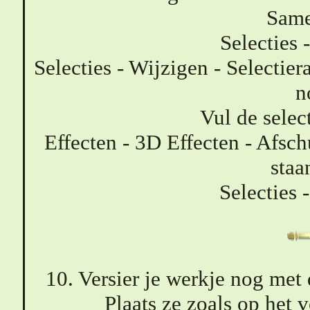
Same
Selecties 
Selecties - Wijzigen - Selectier
n
Vul de selec
Effecten - 3D Effecten - Afsch
staa
Selecties 
10. Versier je werkje nog met
Plaats ze zoals op het 