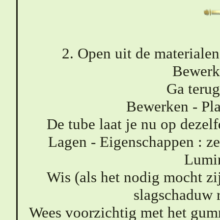
2. Open uit de materialen
Bewerk
Ga terug
Bewerken - Pla
De tube laat je nu op dezelf
Lagen - Eigenschappen : z
Lumin
Wis (als het nodig mocht z
slagschaduw 
Wees voorzichtig met het gumm