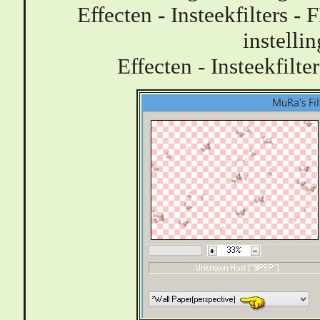
Effecten - Insteekfilters -
instelli
Effecten - Insteekfilte