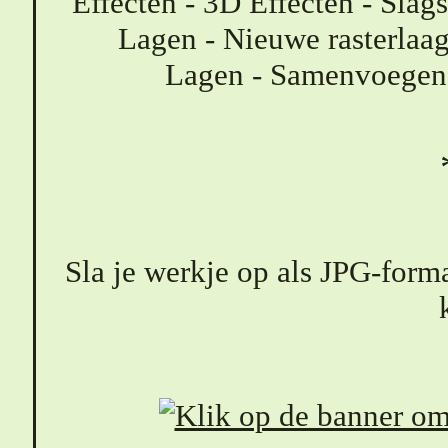
Effecten - 3D Effecten - Slag
Lagen - Nieuwe rasterlaag
Lagen - Samenvoegen
Sla je werkje op als JPG-forma