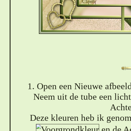
1. Open een Nieuwe afbeeld
Neem uit de tube een lich
Achte
Deze kleuren heb ik geno
en de A