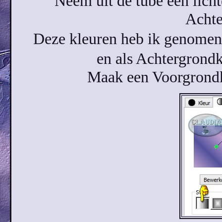
Neem uit de tube een lich
Achte
Deze kleuren heb ik genom
en als Achtergron
Maak een Voorgrondkl