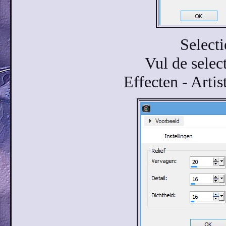
Select
Vul de selec
Effecten - Artis