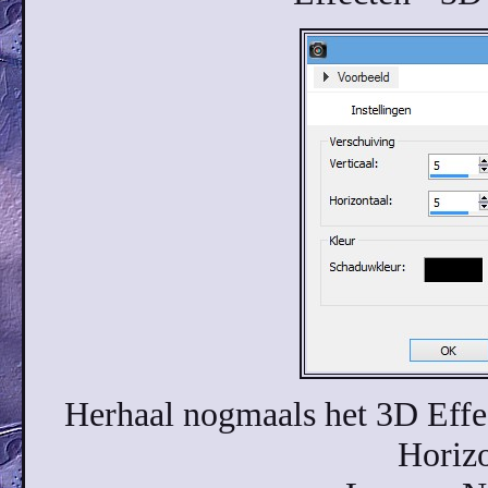
Herhaal nogmaals het 3D Effec
Horizo