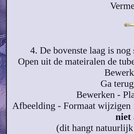
Verme
4. De bovenste laag is nog 
Open uit de mateiralen de tube
Bewerke
Ga terug
Bewerken - Pla
Afbeelding - Formaat wijzigen 
niet
(dit hangt natuurlij