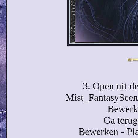
3. Open uit de
Mist_FantasySce
Bewerke
Ga terug
Bewerken - Pla