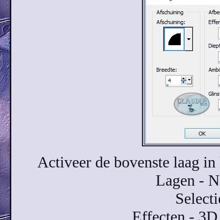
Activeer de bovenste laag i
Lagen - N
Select
Effecten - 3D 