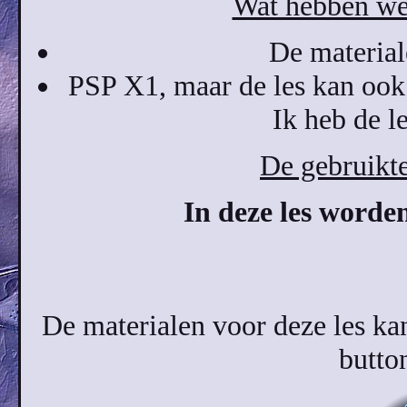
Wat hebben we 
De materiale
PSP X1, maar de les kan ook
Ik heb de l
De gebruikte 
In deze les worden
De materialen voor deze les k
button