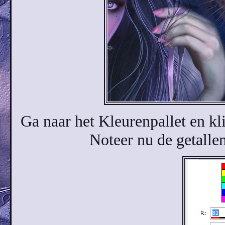
Ga naar het Kleurenpallet en kl
Noteer nu de getallen