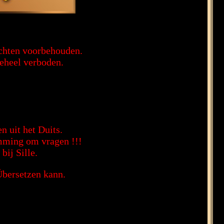
rechten voorbehouden.
geheel verboden.
n uit het Duits.
emming om vragen !!!
bij Sille.
Übersetzen kann.