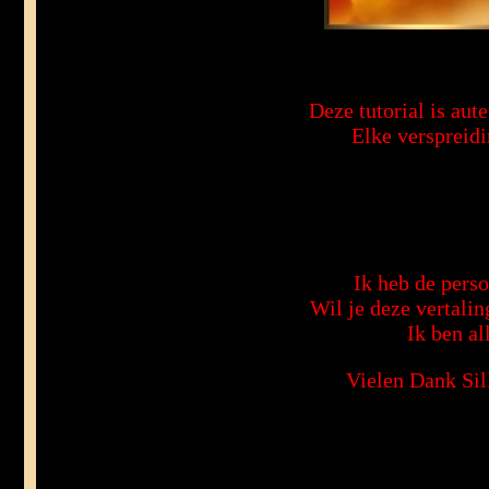
Deze tutorial is aut
Elke verspreidi
Ik heb de perso
Wil je deze vertali
Ik ben al
Vielen Dank Sil