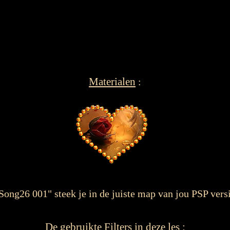
Materialen
:
ng26 001" steek je in de juiste map van jou PSP versi
De gebruikte Filters in deze les
: