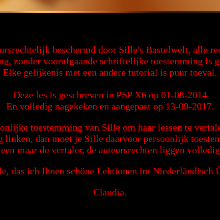
eursrechtelijk beschermd door Sille's Bastelwelt, alle 
ng, zonder voorafgaande schriftelijke toestemming is 
Elke gelijkenis met een andere tutorial is puur toeval.
Deze les is geschreven in PSP X6 op 01-08-2014
En volledig nagekeken en aangepast op 13-09-2017.
onlijke toestemming van Sille om haar lessen te vertale
ng linken, dan moet je Sille daarvoor persoonlijk toest
leen maar de vertaler, de auteursrechten liggen volledig 
le, das ich Ihnen schöne Lektionen im Niederländisch 
Claudia.