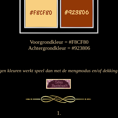
Voorgrondkleur = #F8CF80
Achtergrondkleur = #923806
gen kleuren werkt speel dan met de mengmodus en/of dekking 
1.