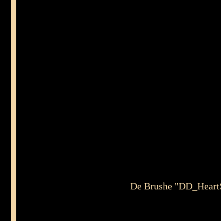
De Brushe "DD_HeartSo