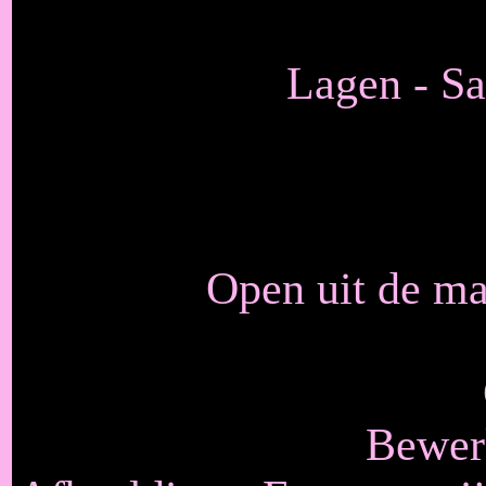
Lagen - S
Open uit de ma
Bewerk