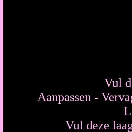
Vul d
Aanpassen - Vervag
L
Vul deze laa