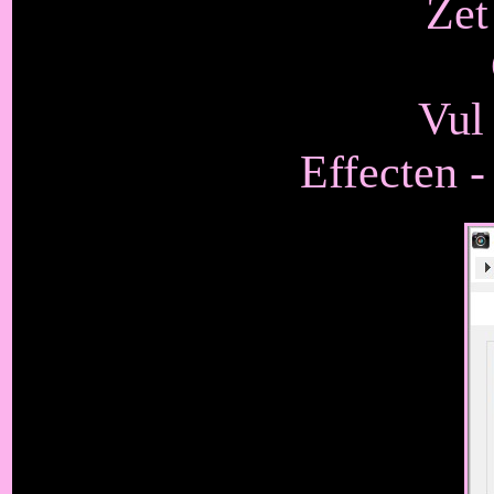
Zet
Vul 
Effecten -