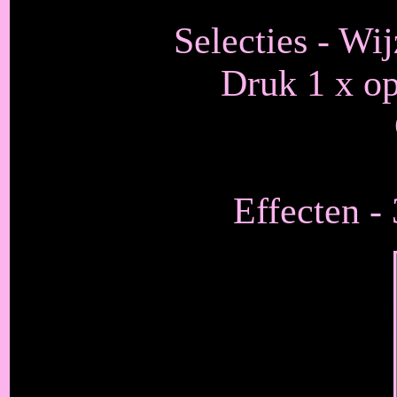
Selecties - Wi
Druk 1 x op
Effecten -