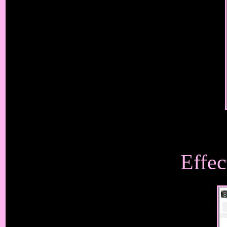
Effec