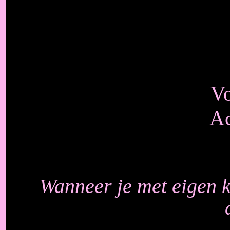
V
Ac
Wanneer je met eigen 