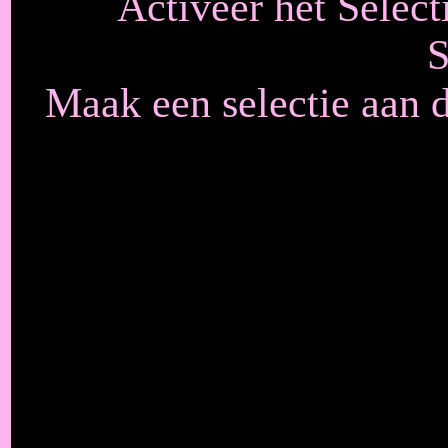
Activeer het Select
S
Maak een selectie aan d