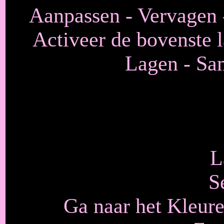
Aanpassen - Vervagen -
Activeer de bovenste l
Lagen - Sa
L
S
Ga naar het Kleure