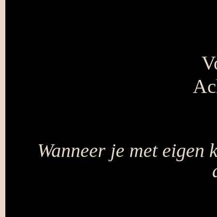
V
Ac
Wanneer je met eigen 