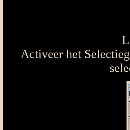
L
Activeer het Selectie
sele