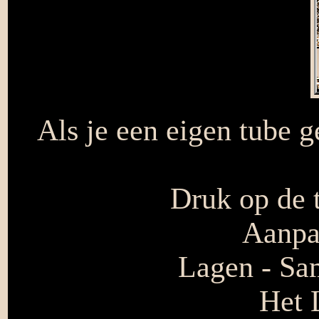
Als je een eigen tube g
Druk op de t
Aanpas
Lagen - Sa
Het L