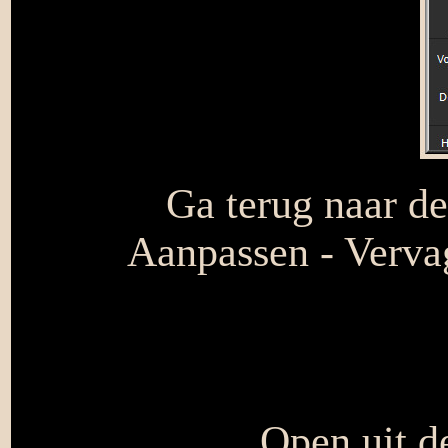
Ga terug naar de
Aanpassen - Vervag
Open uit d