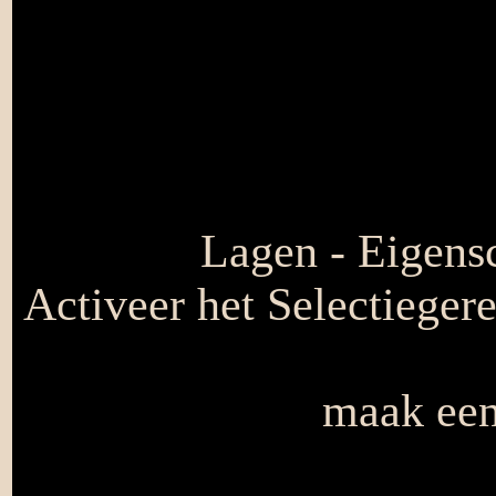
Lagen - Eigensc
Activeer het Selectieger
maak een 