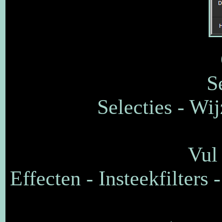
S
Selecties - Wi
Vul 
Effecten - Insteekfilters