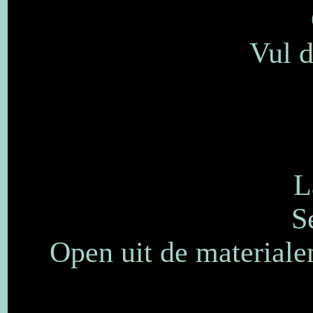
Vul d
L
S
Open uit de materiale