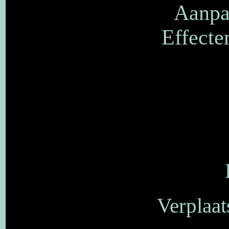
Aanpas
Effecte
Verplaat