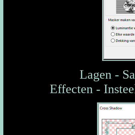
Lagen - S
Effecten - Inste