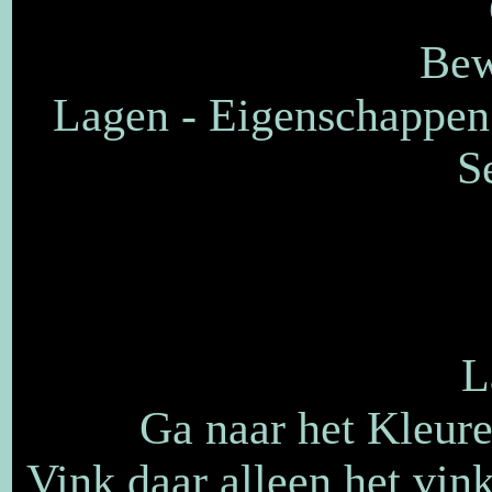
Bew
Lagen - Eigenschappen
S
L
Ga naar het Kleure
Vink daar alleen het vink