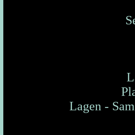
S
L
Pl
Lagen - Sam