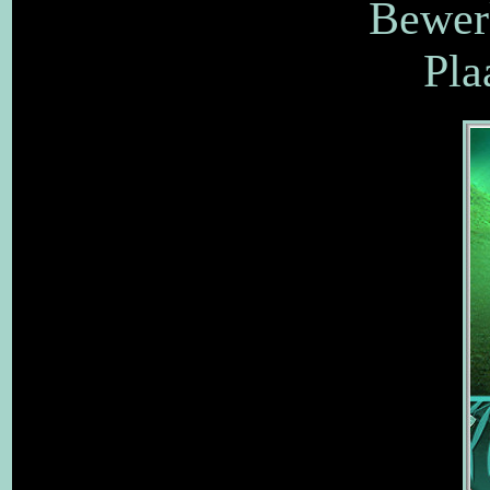
Bewerk
Pla