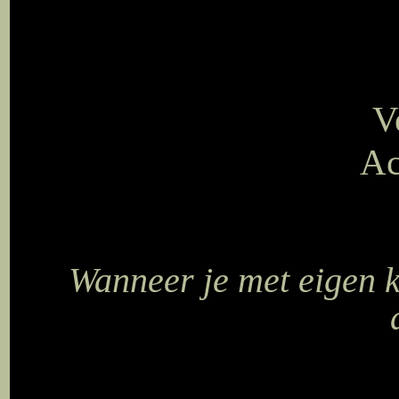
V
Ac
Wanneer je met eigen 