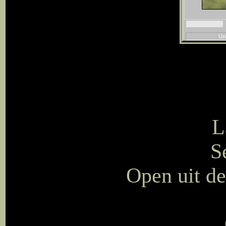
L
S
Open uit d