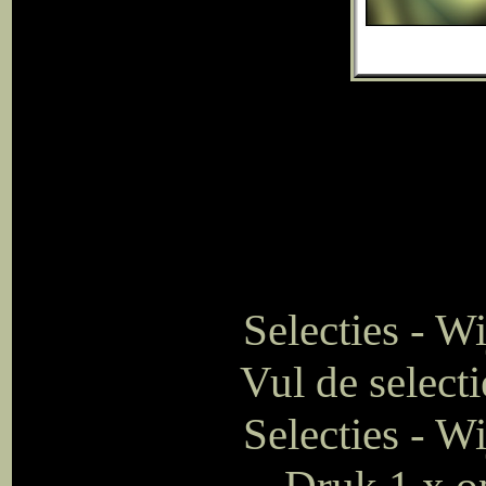
Selecties - W
Vul de select
Selecties - W
Druk 1 x op