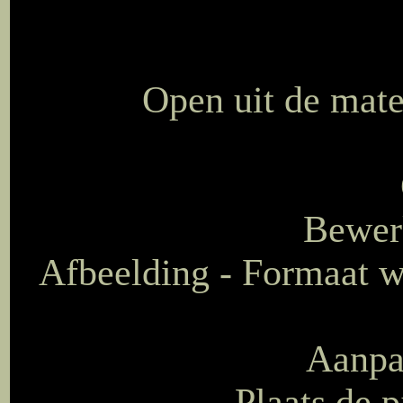
Open uit de mat
Bewerk
Afbeelding - Formaat wi
Aanpas
Plaats de p