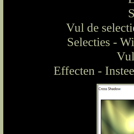
S
Vul de select
Selecties - W
Vul
Effecten - Inste