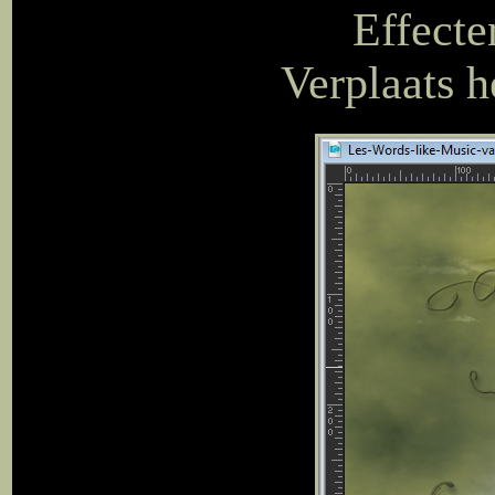
Effecte
Verplaats h