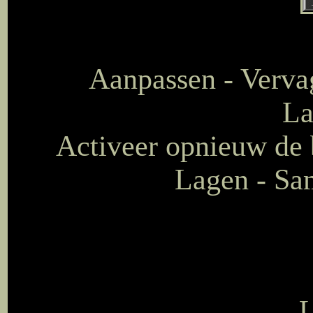
Aanpassen - Vervag
La
Activeer opnieuw de b
Lagen - Sa
L