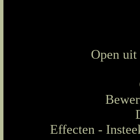
Open uit
Bewerk
Effecten - Instee