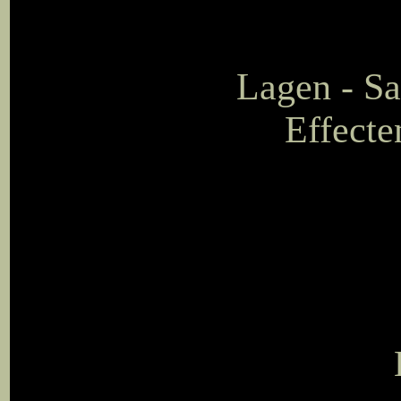
Lagen - S
Effecte