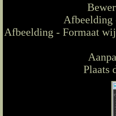
Bewerk
Afbeelding
Afbeelding - Formaat wij
Aanpas
Plaats 