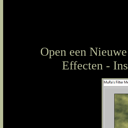
Open een Nieuwe a
Effecten - In