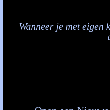
Wanneer je met eigen 