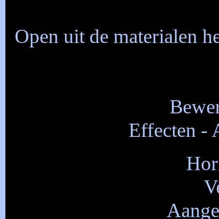
Open uit de materialen 
Bewer
Effecten - 
Hor
V
Aangep