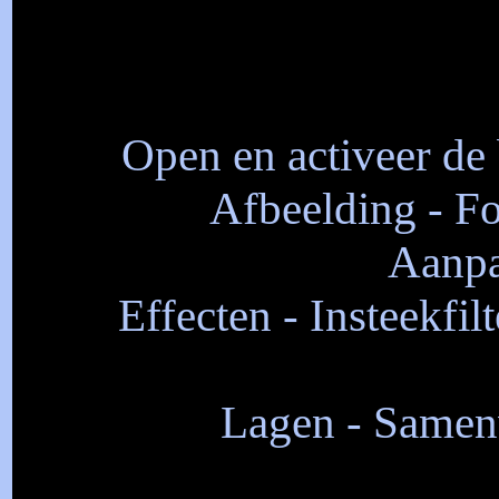
Open en activeer de 
Afbeelding - Fo
Aanpa
Effecten - Insteekfil
Lagen - Samen