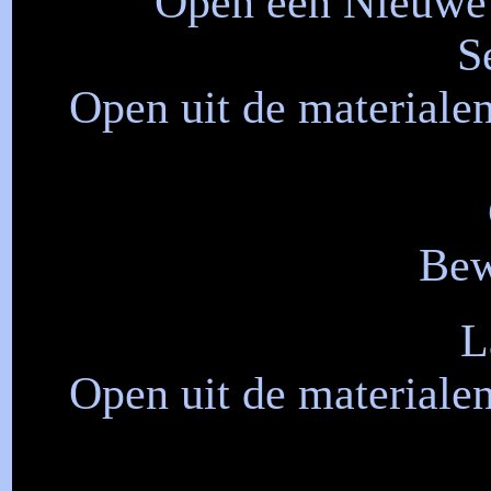
Open een Nieuwe a
S
Open uit de material
Bew
L
Open uit de material