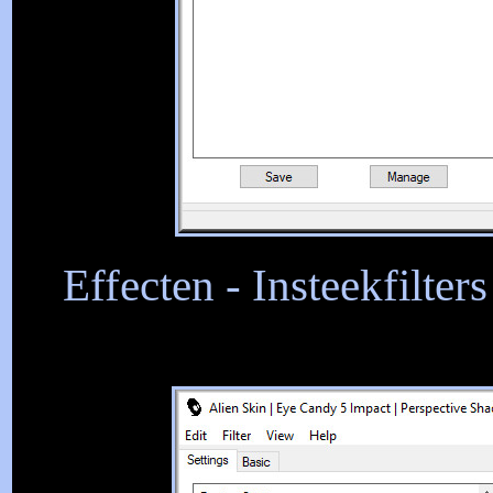
Effecten - Insteekfilter