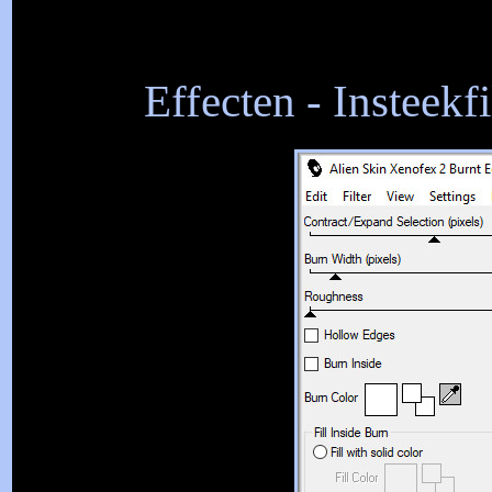
Effecten - Insteekf