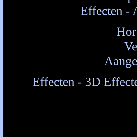
Effecten - 
Hor
Ve
Aangep
Effecten - 3D Effect