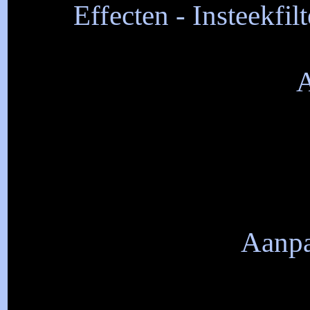
Effecten - Insteekfil
A
Aanpa