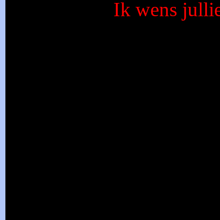
Ik wens julli