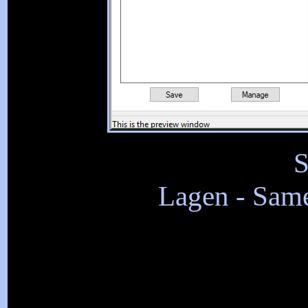
S
Lagen - Sam