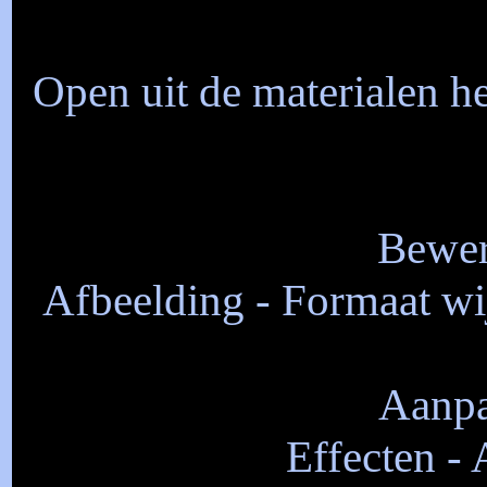
Open uit de materialen 
Bewer
Afbeelding - Formaat wij
Aanpa
Effecten - 