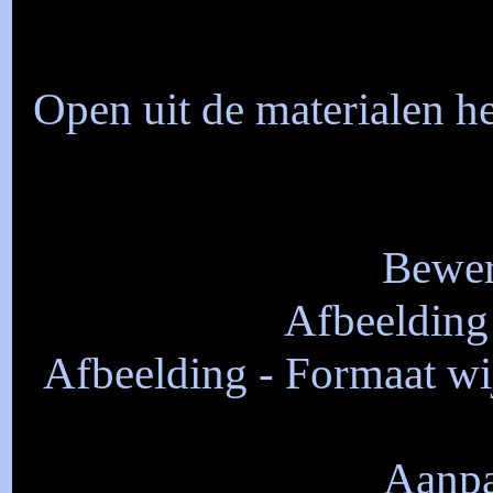
Open uit de materialen 
Bewer
Afbeelding 
Afbeelding - Formaat wij
Aanpa