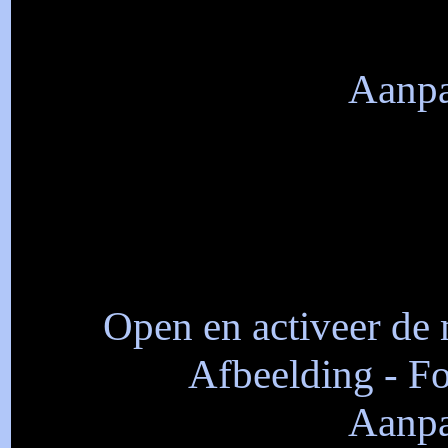
Aanpa
Open en activeer de m
Afbeelding - Fo
Aanpa