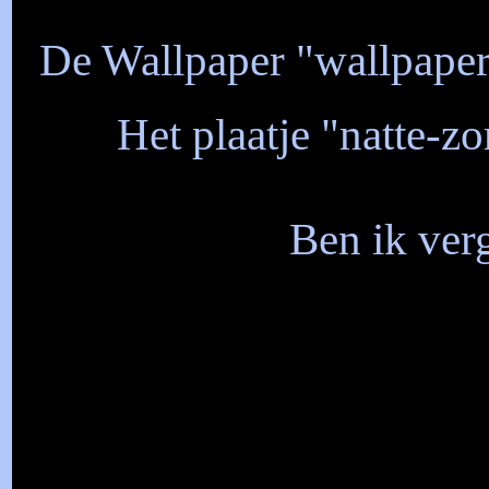
De Wallpaper "wallpaper
Het plaatje "natte-
Ben ik verg