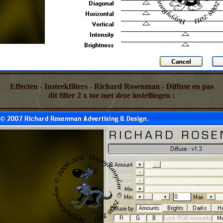
Effecten - Insteekfilters - Richard Rosenman - Diffuse en pas
dit filter 2 x toe met deze instellingen :