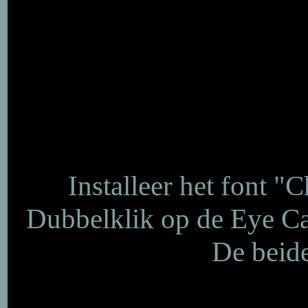
Installeer het font "
Dubbelklik op de Eye Cand
De beid