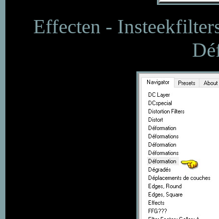
Effecten - Insteekfilte
Déf