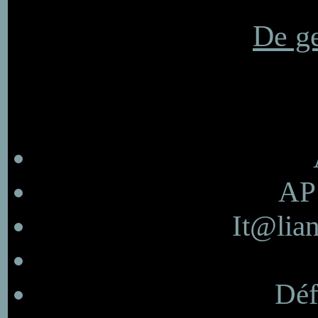
De ge
AP 
It@lian
Déf