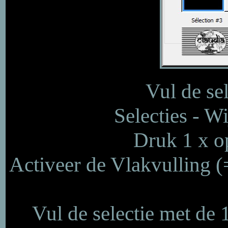
Vul de se
Selecties - W
Druk 1 x op
Activeer de Vlakvulling 
Vul de selectie met de 