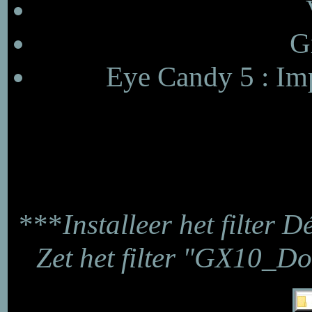
G
Eye Candy 5 : Imp
***
Installeer het filter D
Zet het filter "GX10_D