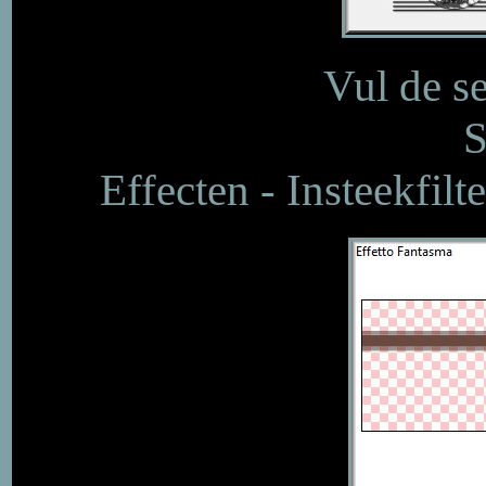
Vul de s
S
Effecten - Insteekfilt