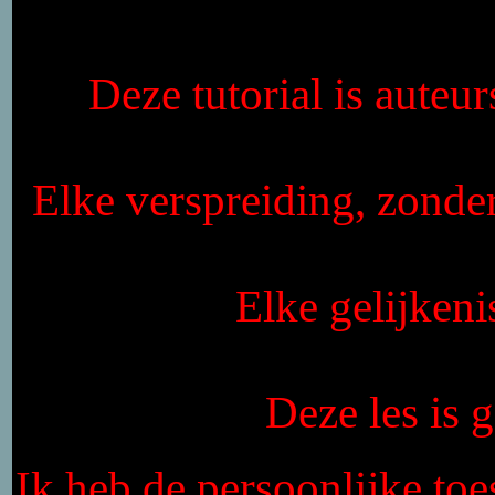
Deze tutorial is auteu
Elke verspreiding, zonde
Elke gelijkeni
Deze les is
Ik heb de persoonlijke toe