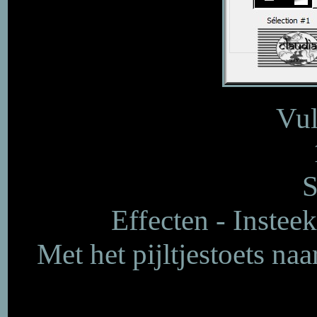
Vul
S
Effecten - Insteek
Met het pijltjestoets na