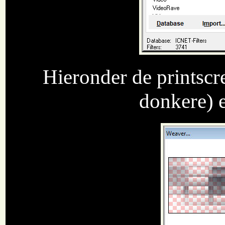
Hieronder de printscr
donkere) e