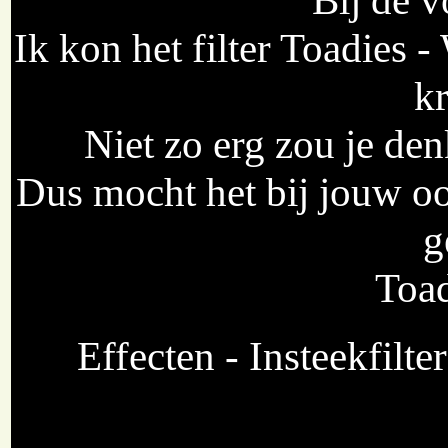
Ik kon het filter Toadies 
kr
Niet zo erg zou je de
Dus mocht het bij jouw oo
g
Toad
Effecten - Insteekfilt