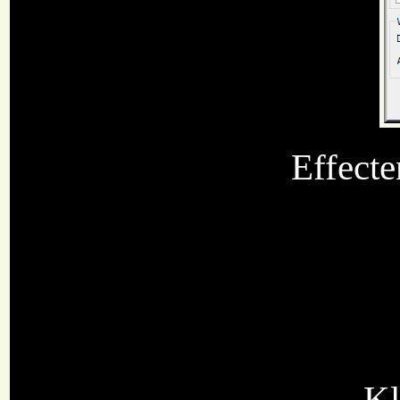
Effecte
Kl