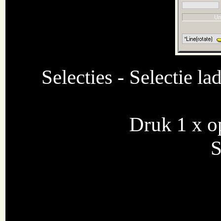
Selecties - Selectie la
Druk 1 x op
S