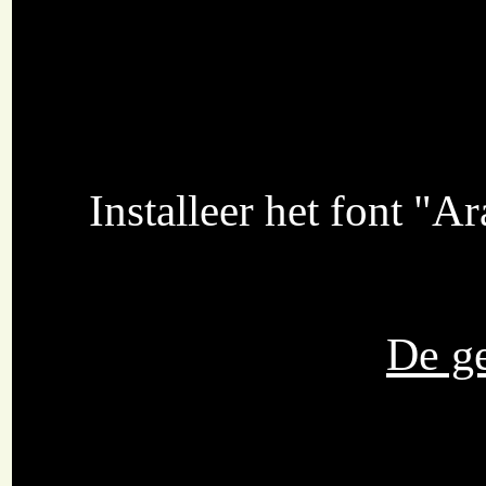
Installeer het font "A
De ge