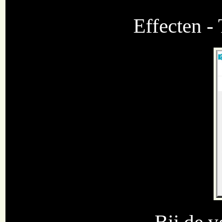
Effecten - 
Bij de v