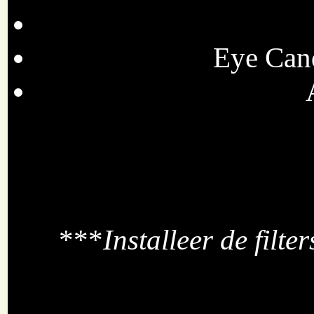
Eye Cand
***
Installeer de filte