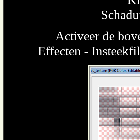
Schaduw
Activeer de bove
Effecten - Insteekfil