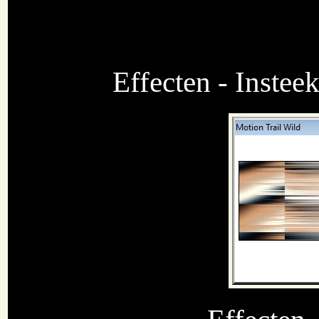
Effecten - Instee