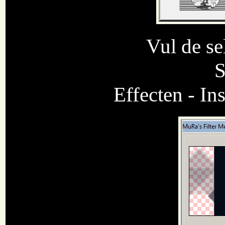
Vul de se
S
Effecten - In