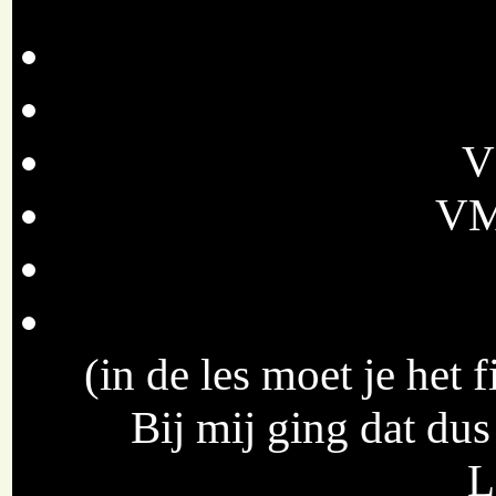
V
VM 
(in de les moet je het 
Bij mij ging dat dus
L