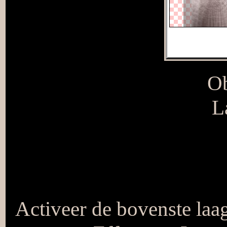
Ob
L
Activeer de bovenste laag