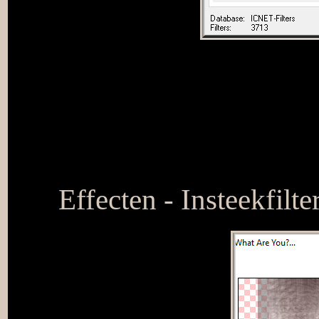
Effecten - Insteekfilt