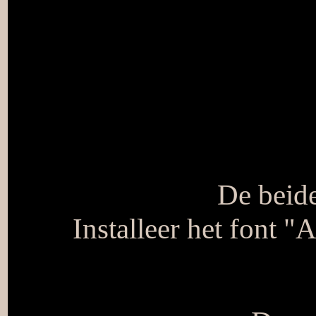
De beid
Installeer het font "