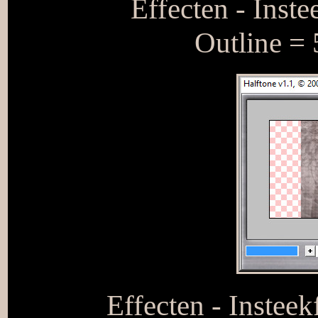
Effecten - Inste
Outline = 
Effecten - Insteek