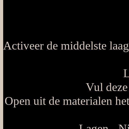
Activeer de middelste laa
L
Vul deze
Open uit de materialen h
Lagen - Ni