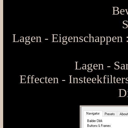
Bew
S
Lagen - Eigenschappen 
Lagen - S
Effecten - Insteekfilte
Di