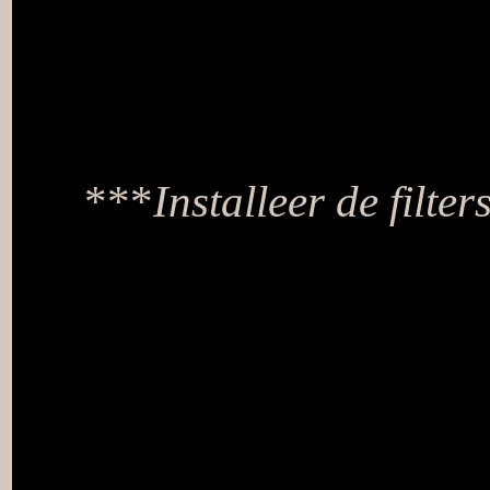
***
Installeer de filte