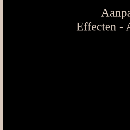
Aanpa
Effecten - 