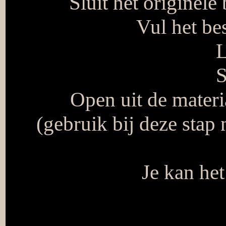
Sluit het originele
Vul het be
L
S
Open uit de mater
(gebruik bij deze stap 
Je kan he