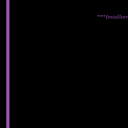
***
Installeer