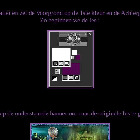
llet en zet de Voorgrond op de 1ste kleur en de Achter
Zo beginnen we de les :
op de onderstaande banner om naar de originele les te 