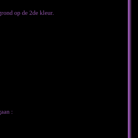
grond op de 2de kleur.
gaan :