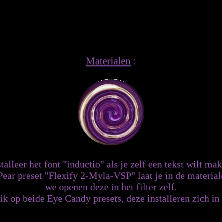
Materialen
:
talleer het font "inductio" als je zelf een tekst wilt ma
ear preset "Flexify 2-Myla-VSP" laat je in de material
we openen deze in het filter zelf.
k op beide Eye Candy presets, deze installeren zich in h