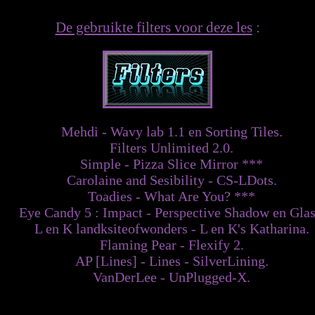
De gebruikte filters voor deze les
:
Mehdi - Wavy lab 1.1 en Sorting Tiles.
Filters Unlimited 2.0.
Simple - Pizza Slice Mirror ***
Carolaine and Sesibility - CS-LDots.
Toadies - What Are You? ***
Eye Candy 5 : Impact - Perspective Shadow en Glas
L en K landksiteofwonders - L en K's Katharina.
Flaming Pear - Flexify 2.
AP [Lines] - Lines - SilverLining.
VanDerLee - UnPlugged-X.