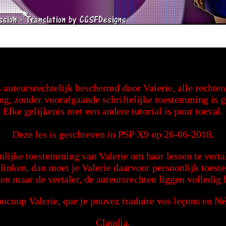
s auteursrechtelijk beschermd door Valerie, alle recht
ng, zonder voorafgaande schriftelijke toestemming is 
Elke gelijkenis met een andere tutorial is puur toeval.
Deze les is geschreven in PSP X9 op 26-06-2018.
nlijke toestemming van Valerie om haar lessen te vertal
g linken, dan moet je Valerie daarvoor persoonlijk toes
een maar de vertaler, de auteursrechten liggen volledig b
ucoup Valerie, que je pouvez traduire vos leçons en Né
Claudia.