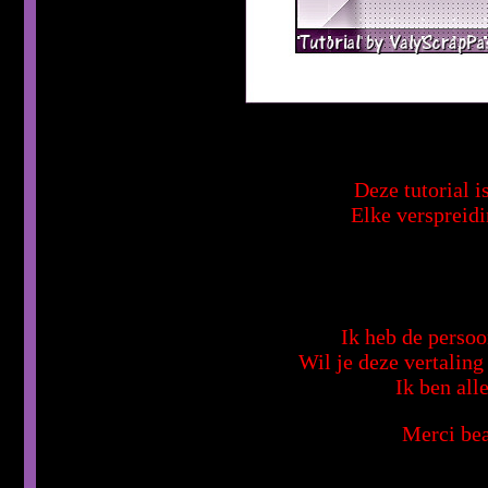
Deze tutorial i
Elke verspreidi
Ik heb de persoo
Wil je deze vertalin
Ik ben all
Merci bea