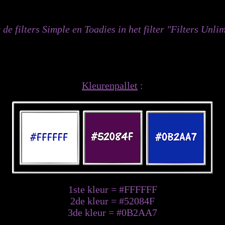
 de filters Simple en Toadies in het filter "Filters Unli
Kleurenpallet
:
1ste kleur = #FFFFFF
2de kleur = #52084F
3de kleur = #0B2AA7