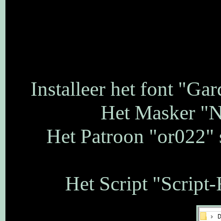
Installeer het font "Ga
Het Masker "N
Het Patroon "or022" s
Het Script "Script