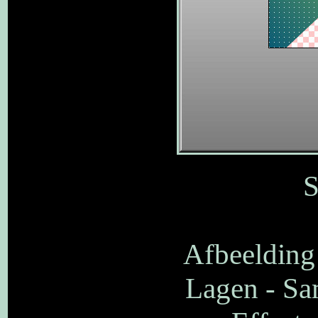
S
Afbeelding
Lagen - S