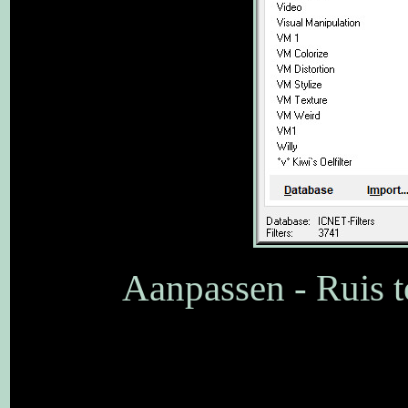
Aanpassen - Ruis t