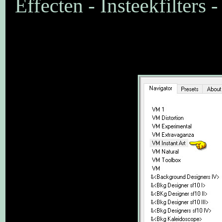
Effecten - Insteekfilters