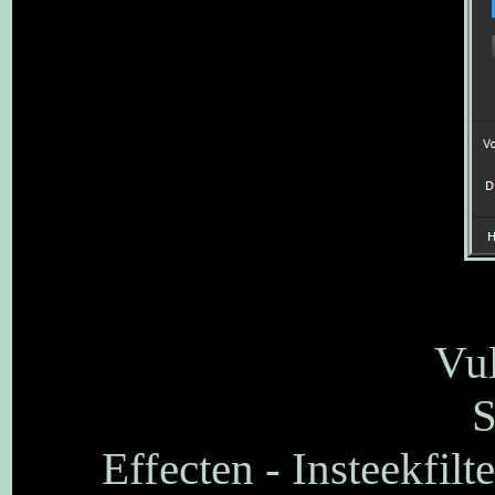
Vul
S
Effecten - Insteekfilt