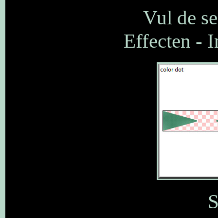
Vul de se
Effecten - I
S