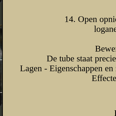
14. Open opnie
logan
Bewer
De tube staat precie
Lagen - Eigenschappen en 
Effect