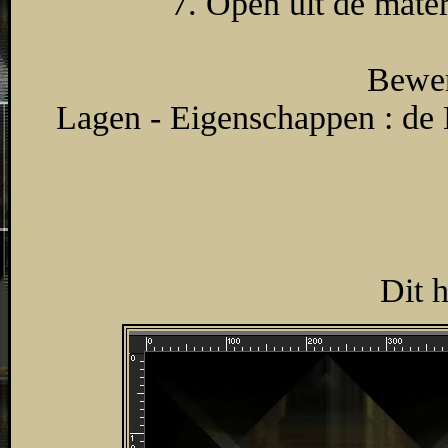
7. Open uit de mater
Bewer
Lagen - Eigenschappen : de
Dit 