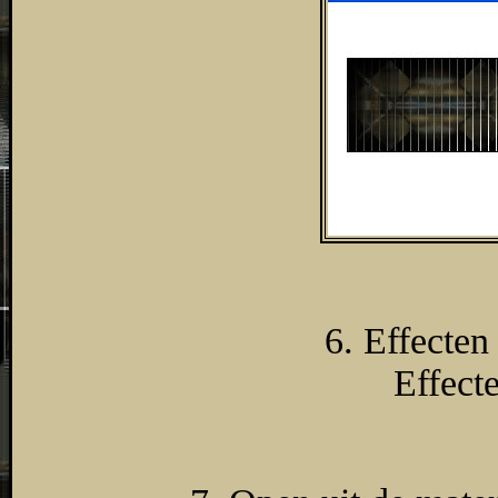
6. Effecten
Effect