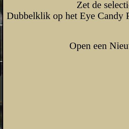
Zet de select
Dubbelklik op het Eye Candy Pre
Open een Nieuw