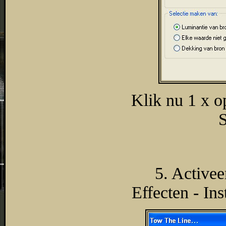
Klik nu 1 x o
S
5. Activee
Effecten - In