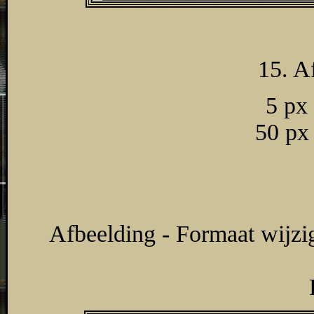
15. A
5 px
50 px
Afbeelding - Formaat wijzi