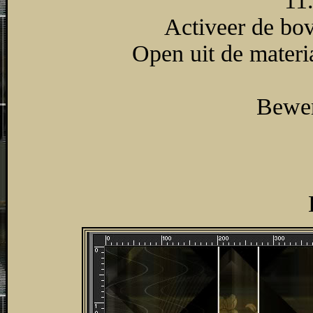
11.
Activeer de bov
Open uit de materi
Bewer