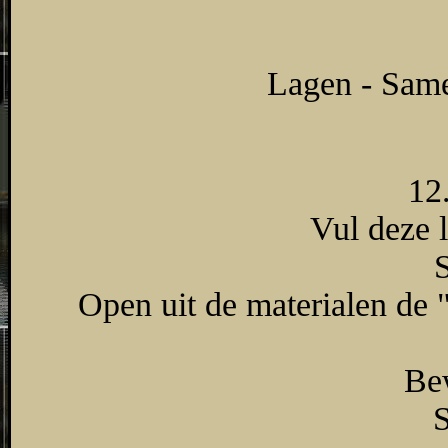
Lagen - Sam
12
Vul deze 
S
Open uit de materialen de 
Bew
S