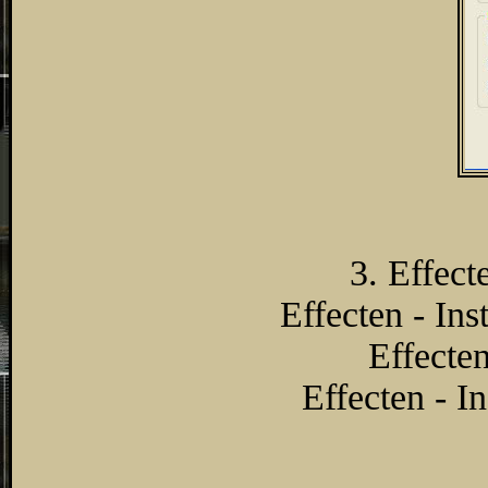
3. Effecte
Effecten - Ins
Effecten
Effecten - I