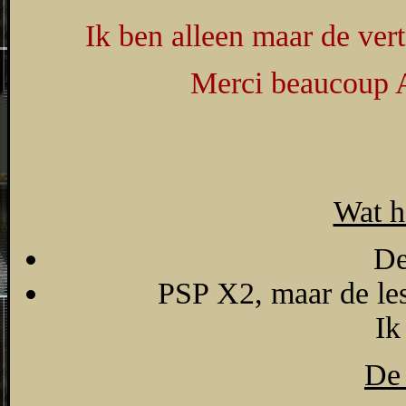
Ik ben alleen maar de vert
Merci beaucoup A
Wat h
De
PSP X2, maar de les
Ik
De 