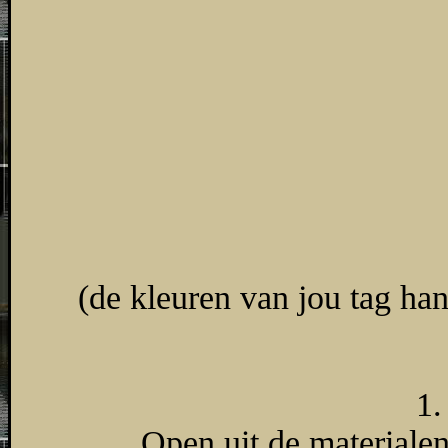
(de kleuren van jou tag ha
1.
Open uit de materiale