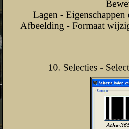
Bewer
Lagen - Eigenschappen 
Afbeelding - Formaat wijzi
10. Selecties - Selec