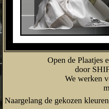
Open de Plaatjes 
door SHIFT
We werken ve
m
Naargelang de gekozen kleuren