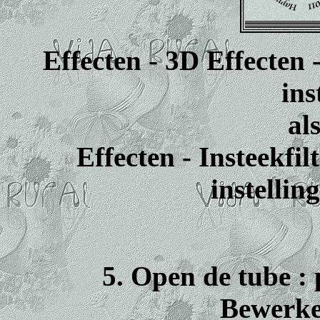
Effecten - 3D Effecten 
ins
al
Effecten - Insteekfil
instellin
5. Open de tube : 
Bewerke