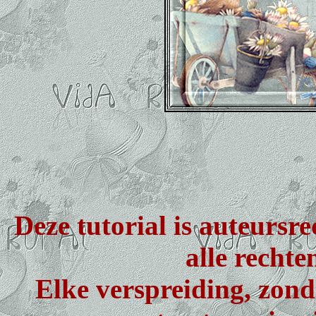
Deze tutorial is auteursr
alle recht
Elke verspreiding, zond