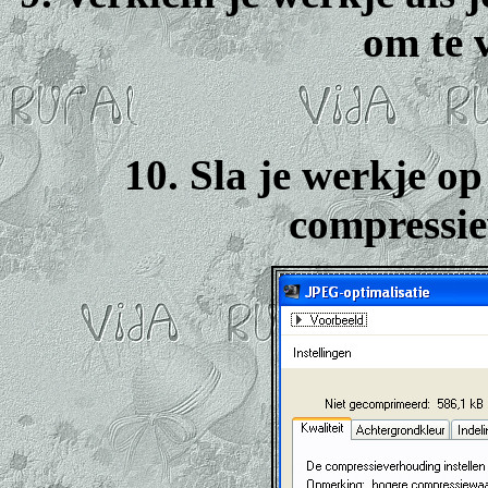
om te 
10. Sla je werkje o
compressie