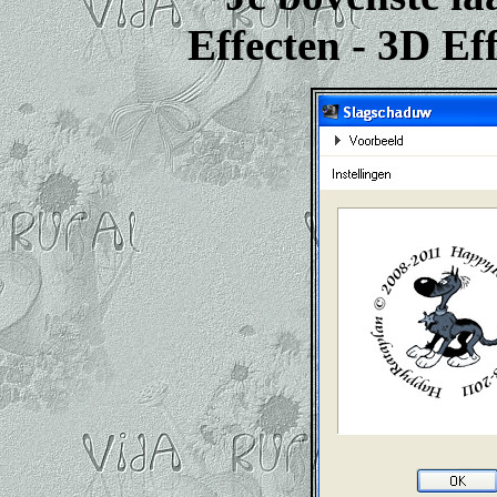
Effecten - 3D Ef