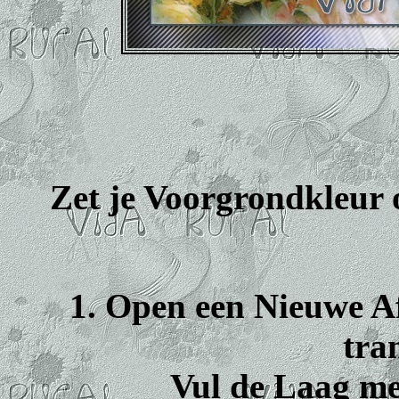
Zet je Voorgrondkleur
1. Open een Nieuwe Af
tra
Vul de Laag me