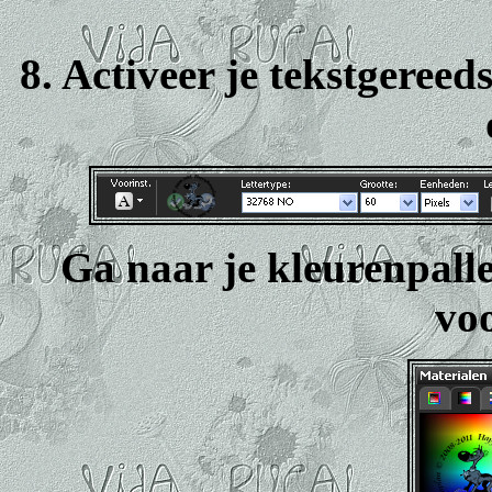
8. Activeer je tekstgeree
Ga naar je kleurenpallet
voo