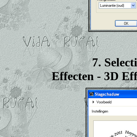
7. Selec
Effecten - 3D Ef