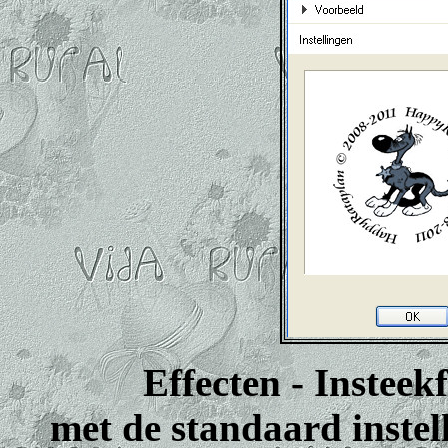
Effecten - Insteekf
met de standaard instel