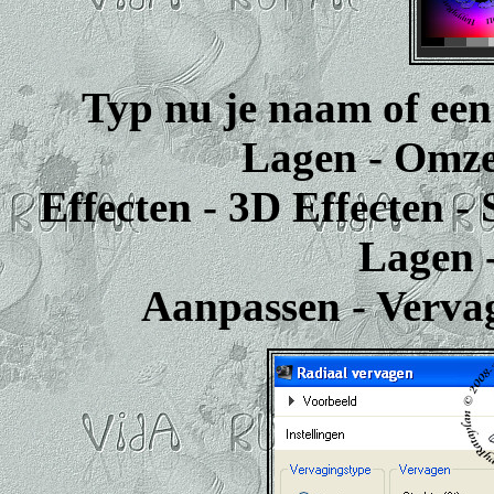
Typ nu je naam of een 
Lagen - Omzet
Effecten - 3D Effecten -
Lagen -
Aanpassen - Vervag