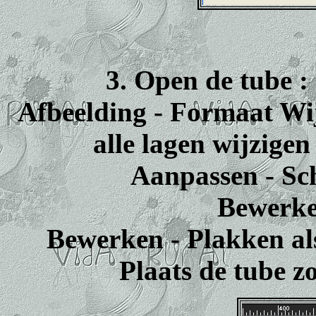
3. Open de tube :
Afbeelding - Formaat Wi
alle lagen wijzigen
Aanpassen - Sch
Bewerke
Bewerken - Plakken al
Plaats de tube z