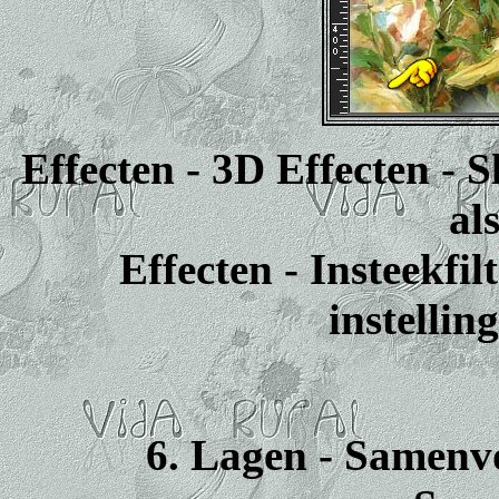
Effecten - 3D Effecten - 
al
Effecten - Insteekfil
instellin
6. Lagen - Samenv