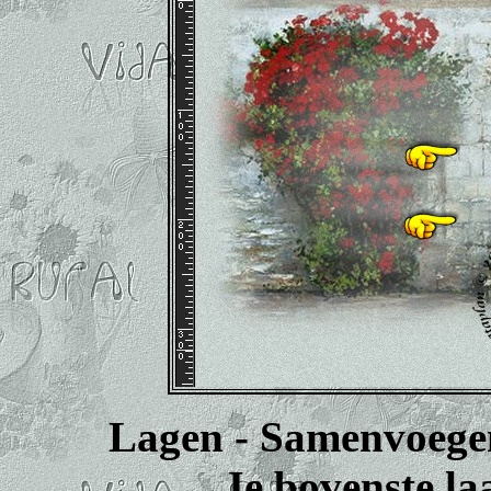
Lagen - Samenvoege
Je bovenste laa