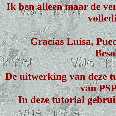
Ik ben alleen maar de ver
volled
Gracias Luisa, Pued
Beso
De uitwerking van deze tu
van PSP 
In deze tutorial gebru