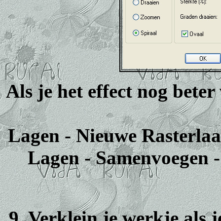
Als je het effect nog beter
Lagen - Nieuwe Rasterlaag
Lagen - Samenvoegen 
9. Verklein je werkje als 