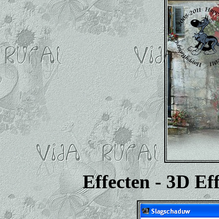
Effecten - 3D Ef