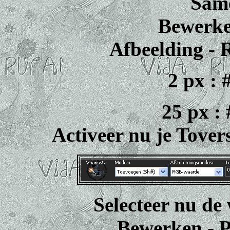
Sam
Bewerke
Afbeelding - 
2 px :
25 px 
Activeer nu je Tovers
Selecteer nu de
Bewerken - Pl