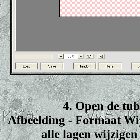
4. Open de tu
Afbeelding - Formaat Wi
alle lagen wijzigen