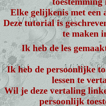
toestemming i
Elke gelijkenis met een 
Deze tutorial is geschrev
te maken i
Ik heb de les gemaak
Ik heb de persoonlijke 
lessen te vert
Wil je deze vertaling lin
persoonlijk toes