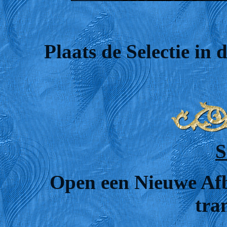
Plaats de Selectie in
S
Open een Nieuwe Afb
tra