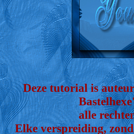
Deze tutorial is auteu
Bastelhexe'
alle recht
Elke verspreiding, zond