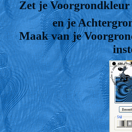
Zet je Voorgrondkleur
en je Achtergro
Maak van je Voorgrond
inst