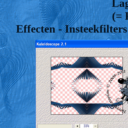
Lag
(= 
Effecten - Insteekfilter