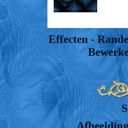
Effecten - Rande
Bewerke
S
Afbeelding