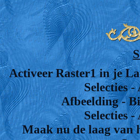
S
Activeer Raster1 in je La
Selecties -
Afbeelding - Bi
Selecties -
Maak nu de laag van he