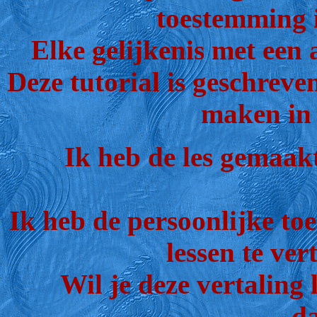
toestemming i
Elke gelijkenis met een 
Deze tutorial is geschreve
maken in 
Ik heb de les gemaak
Ik heb de persoonlijke t
lessen te ver
Wil je deze vertaling
d