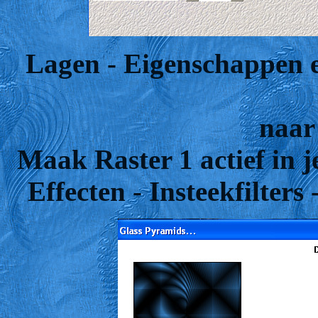
Lagen - Eigenschappen 
naar
Maak Raster 1 actief in j
Effecten - Insteekfilter