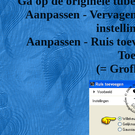
Ga op de originele tube
Aanpassen - Vervagen
instelli
Aanpassen - Ruis toev
Toe
(= Grof