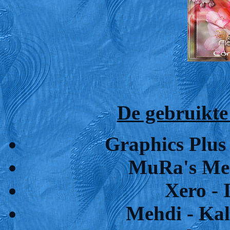
De gebruikte f
Graphics Plus
MuRa's Meis
Xero - 
Mehdi - Kal