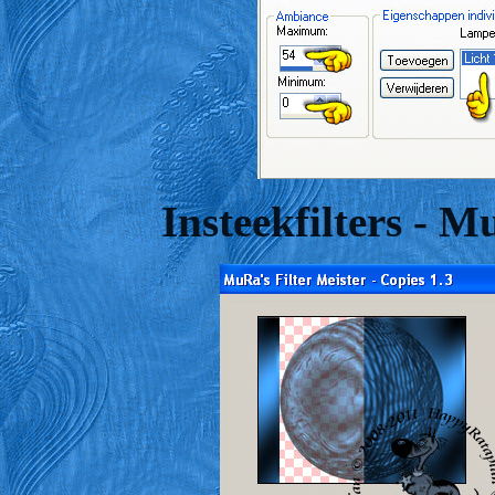
Insteekfilters - M