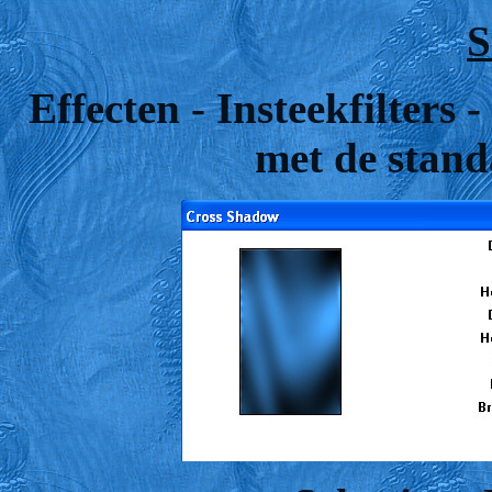
S
Effecten - Insteekfilters
met de stand