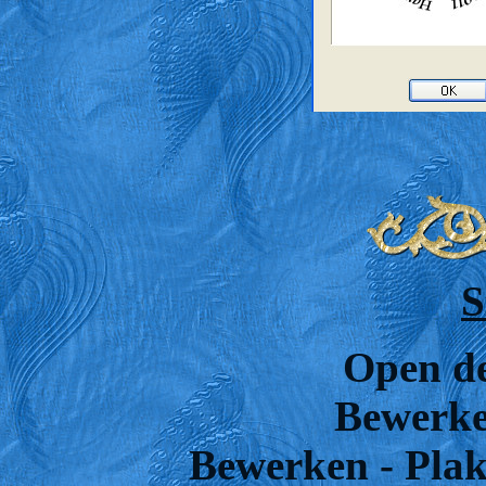
S
Open de
Bewerke
Bewerken - Plak