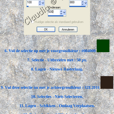
6. Vul de selectie op met je voorgrondkleur : #004000
7. Selectie - Uitbreiden met : 50 px.
8. Lagen - Nieuwe Rasterlaag.
9. Vul deze selectie nu met je achtergrondkleur : #2E2016
10. Selecties - Niets Selecteren.
11. Lagen - Schikken - Omlaag Verplaatsen.