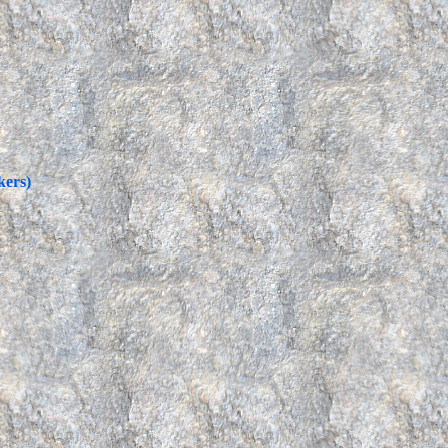
kers)