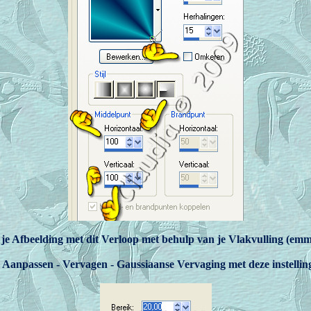
 je Afbeelding met dit Verloop met behulp van je Vlakvulling (emm
. Aanpassen - Vervagen - Gaussiaanse Vervaging met deze instelling