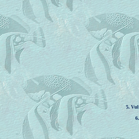
5. Vul
6