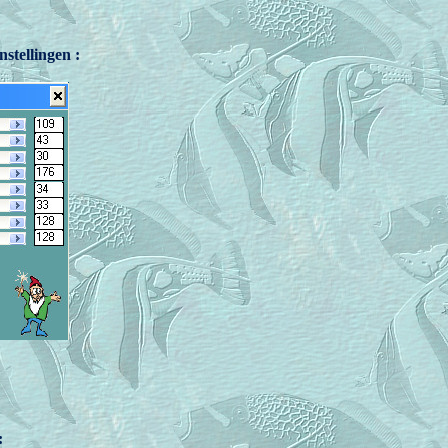
nstellingen :
: