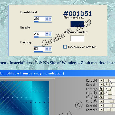
cten - Insteekfilters - L & K's Site of Wonders - Zitah met deze inste