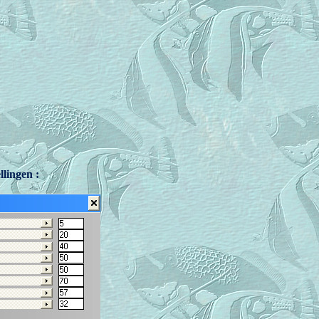
llingen :