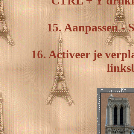
CTRL + Y drukke
15. Aanpassen - S
16. Activeer je verpl
links