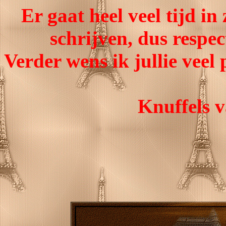
Er gaat heel veel tijd in
schrijven, dus respe
Verder wens ik jullie veel 
Knuffels v