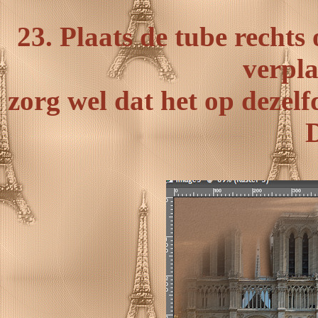
23. Plaats de tube rechts
verpla
zorg wel dat het op dezelf