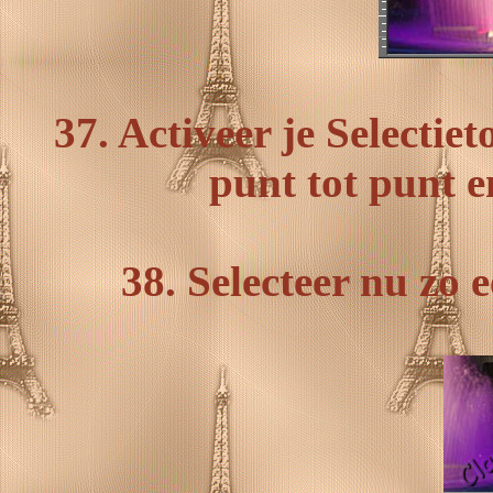
37. Activeer je Selectie
punt tot punt e
38. Selecteer nu zo 