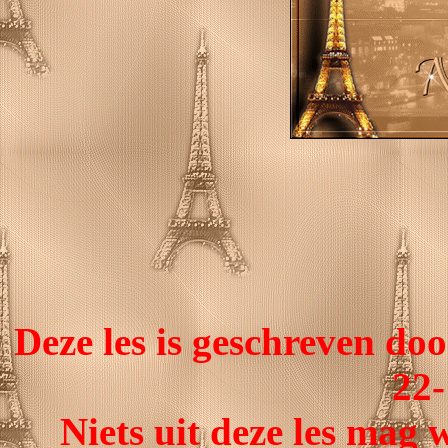
Deze les is geschreven d
22-
Niets uit deze les mag