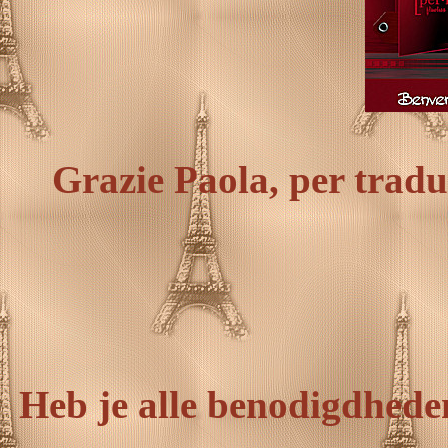
Grazie Paola, per tradur
Heb je alle benodigdhede