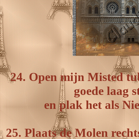
24. Open mijn Misted tu
goede laag s
en plak het als Ni
25. Plaats de Molen recht