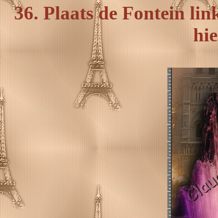
36. Plaats de Fontein li
hie