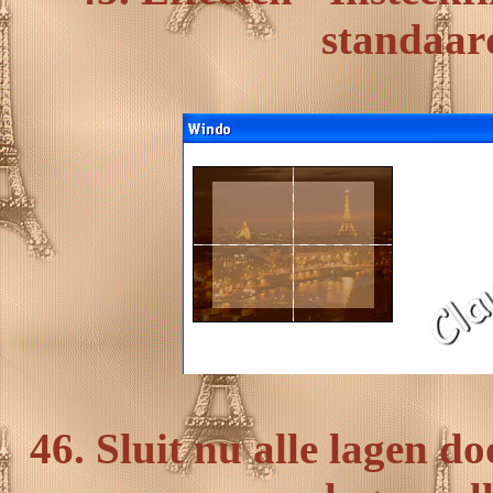
standaard
46. Sluit nu alle lagen do