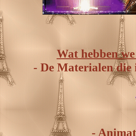
Wat hebben we 
- De Materialen die 
- Animat