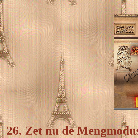
26. Zet nu de Mengmodus