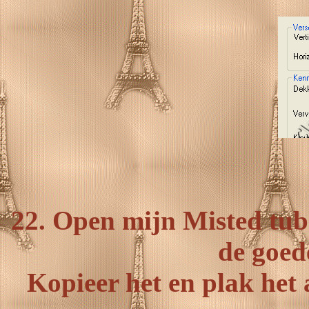
22. Open mijn Misted tub
de goed
Kopieer het en plak het 