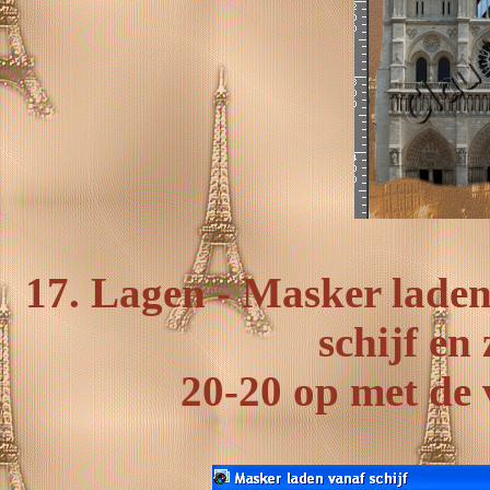
17. Lagen - Masker laden
schijf en
20-20 op met de 