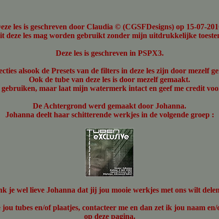
eze les is geschreven door Claudia © (CGSFDesigns) op 15-07-201
uit deze les mag worden gebruikt zonder mijn uitdrukkelijke toest
Deze les is geschreven in PSPX3.
cties alsook de Presets van de filters in deze les zijn door mezelf 
Ook de tube van deze les is door mezelf gemaakt.
 gebruiken, maar laat mijn watermerk intact en geef me credit voo
De Achtergrond werd gemaakt door Johanna.
Johanna deelt haar schitterende werkjes in de volgende groep :
k je wel lieve Johanna dat jij jou mooie werkjes met ons wilt delen
jou tubes en/of plaatjes, contacteer me en dan zet ik jou naam en/o
op deze pagina.