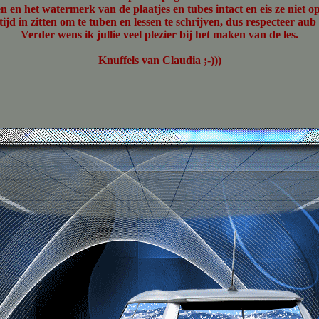
 en het watermerk van de plaatjes en tubes intact en eis ze niet op
 tijd in zitten om te tuben en lessen te schrijven, dus respecteer au
Verder wens ik jullie veel plezier bij het maken van de les.
Knuffels van Claudia ;-)))