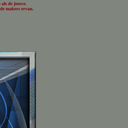
 als de jouwe.
b de makers ervan.