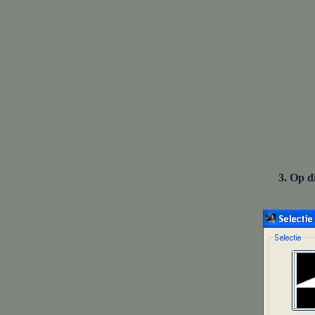
3. Op di