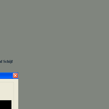
af Schijf