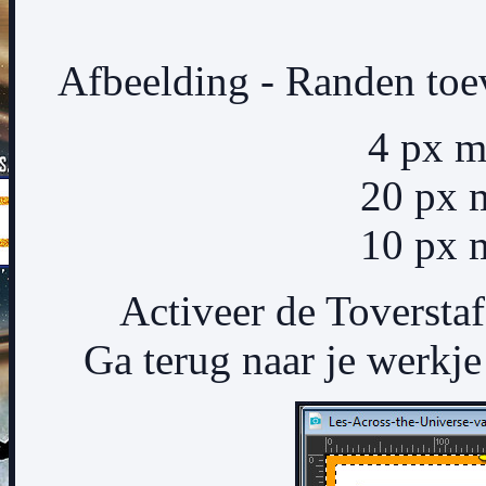
Afbeelding - Randen toe
4 px m
20 px m
10 px m
Activeer de Toverstaf
Ga terug naar je werkje