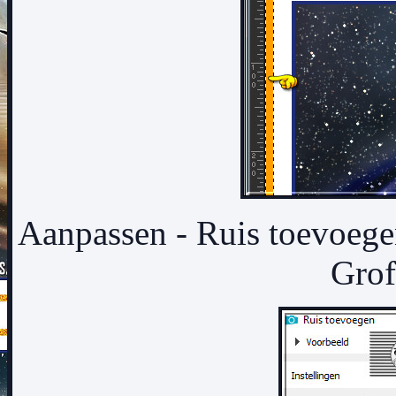
Aanpassen - Ruis toevoege
Grof