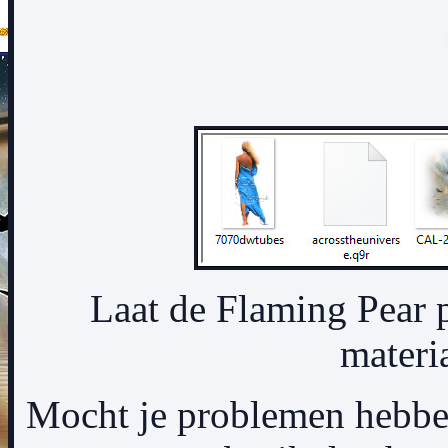
Laat de Flaming Pear p
materi
Mocht je problemen hebben