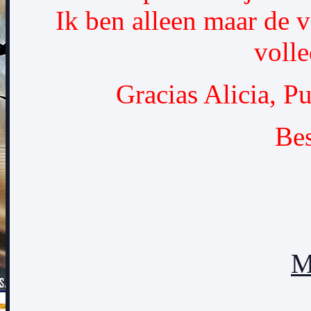
Ik ben alleen maar de v
volle
Gracias Alicia, Pu
Bes
M