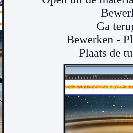
Bewerk
Ga teru
Bewerken - Pl
Plaats de t