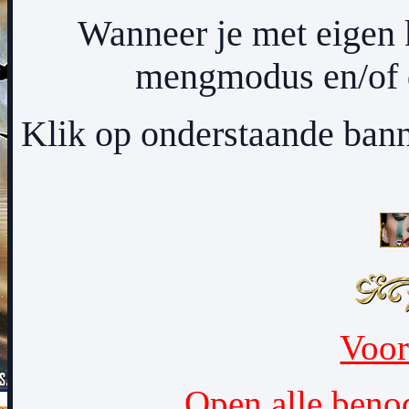
Wanneer je met eigen 
mengmodus en/of d
Klik op onderstaande bann
Voor
Open alle beno