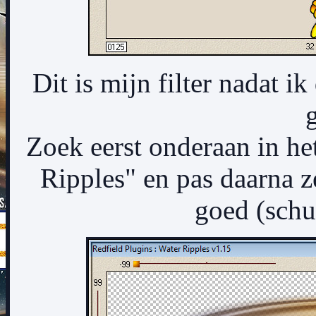
Dit is mijn filter nadat ik
Zoek eerst onderaan in he
Ripples" en pas daarna ze
goed (schu