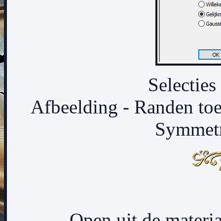
Selecties 
Afbeelding - Randen toe
Symmetr
Open uit de materi