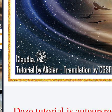
Deze tutorial is auteursr