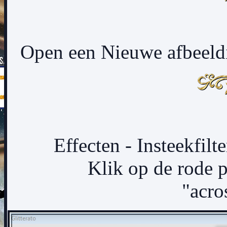
Open een Nieuwe afbeeldi
Effecten - Insteekfilte
Klik op de rode p
"acro