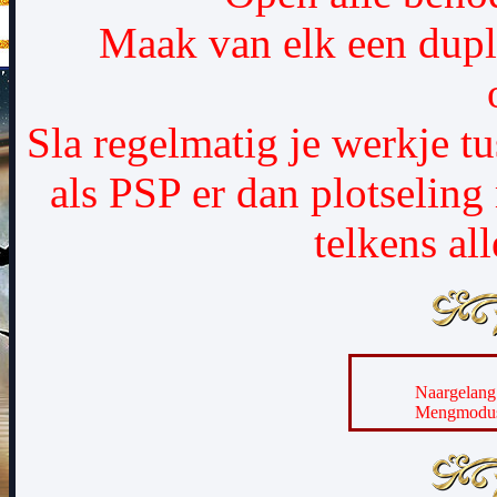
Maak van elk een dupl
Sla regelmatig je werkje t
als PSP er dan plotseling
telkens al
Naargelang 
Mengmodus 