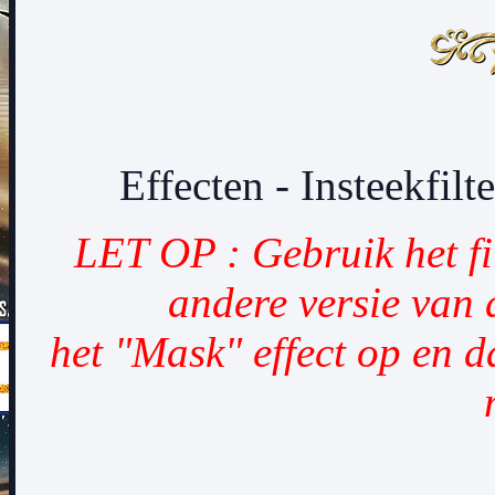
Effecten - Insteekfilt
LET OP : Gebruik het fil
andere versie van d
het "Mask" effect op en da