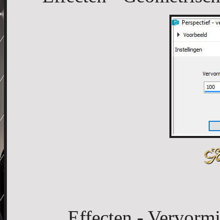
Effecten - Vervormi