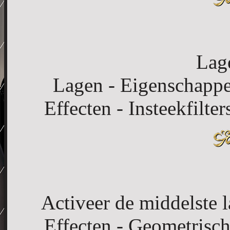
Lag
Lagen - Eigenschappe
Effecten - Insteekfilte
Activeer de middelste l
Effecten - Geometrische