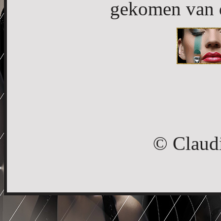
gekomen van d
© Claud