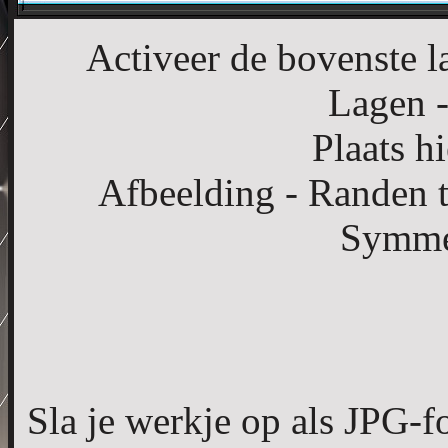
Activeer de bovenste la
Lagen -
Plaats h
Afbeelding - Randen t
Symmet
Sla je werkje op als JPG-f