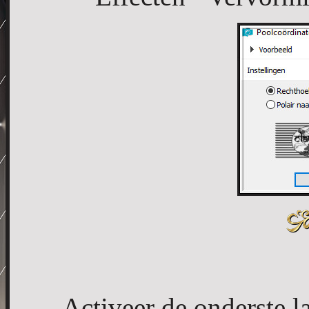
Activeer de onderste la