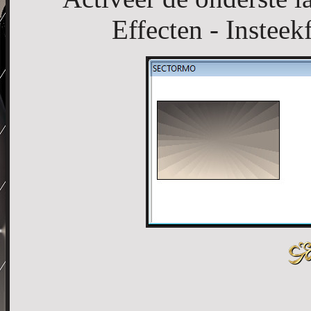
Effecten - Instee