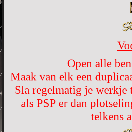
Vo
Open alle ben
Maak van elk een duplicaa
Sla regelmatig je werkje
als PSP er dan plotseli
telkens 