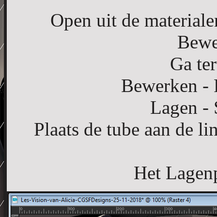
Open uit de material
Bewe
Ga ter
Bewerken - 
Lagen -
Plaats de tube aan de li
Het Lagenpa