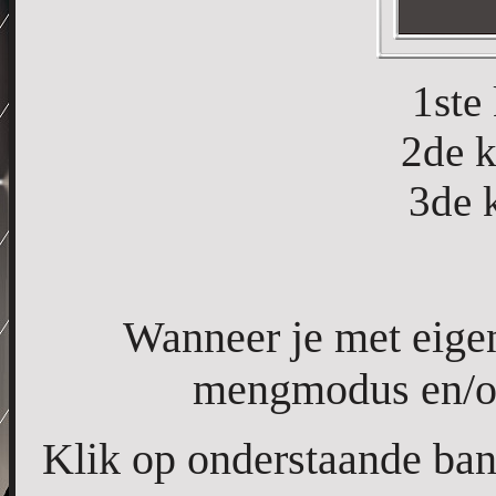
1ste
2de 
3de 
Wanneer je met eigen
mengmodus en/of 
Klik op onderstaande bann