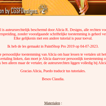
l is auteursrechtelijk beschermd door Alicia R. Designs, alle rechten 
rspreiding, zonder voorafgaande schriftelijke toestemming is geheel v
Elke gelijkenis met een andere tutorial is puur toeval.
Ik heb de les gemaakt in PaintShop Pro 2019 op 04-07-2023.
e persoonlijke toestemming van Alicia om haar lessen te vertalen uit he
vertaling linken, dan moet je Alicia daarvoor persoonlijk toestemming 
k ben alleen maar de vertaler, de auteursrechten liggen volledig bij Alici
Gracias Alicia, Puedo traducir tus tutoriales.
Besos Claudia.
Materialen
: