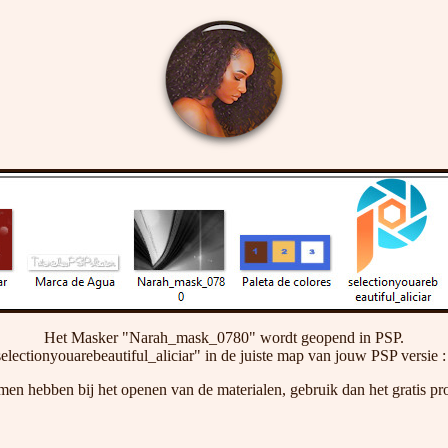
Het Masker "Narah_mask_0780" wordt geopend in PSP.
selectionyouarebeautiful_aliciar" in de juiste map van jouw PSP versie :
men hebben bij het openen van de materialen, gebruik dan het gratis p