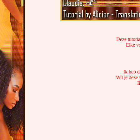
Deze tutoria
Elke ve
Ik heb d
Wil je deze 
I