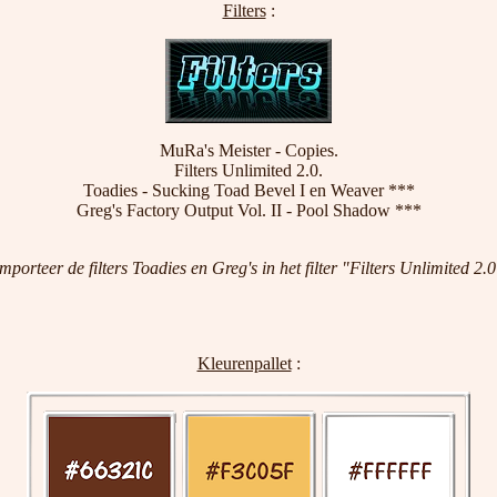
Filters
:
MuRa's Meister - Copies.
Filters Unlimited 2.0.
Toadies - Sucking Toad Bevel I en Weaver ***
Greg's Factory Output Vol. II - Pool Shadow ***
mporteer de filters Toadies en Greg's in het filter "Filters Unlimited 2.
Kleurenpallet
: