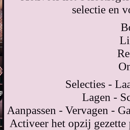
selectie en v
B
Li
Re
On
Selecties - La
Lagen - S
Aanpassen - Vervagen - Ga
Activeer het opzij gezett