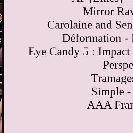
Mirror Rav
Carolaine and Sen
Déformation -
Eye Candy 5 : Impact 
Persp
Tramages
Simple -
AAA Fram