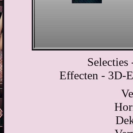
Selecties 
Effecten - 3D-E
Ve
Hor
Dek