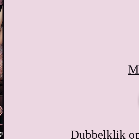
Ma
Dubbelklik o