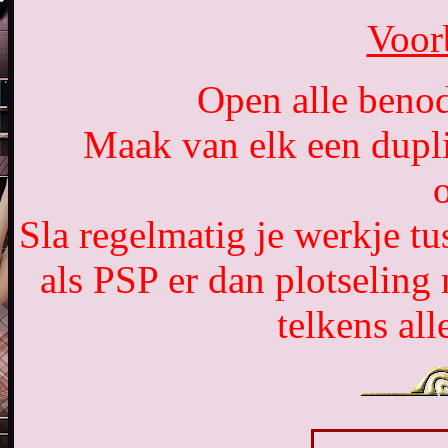
Voor
Open alle benod
Maak van elk een dupli
o
Sla regelmatig je werkje t
als PSP er dan plotseling
telkens al