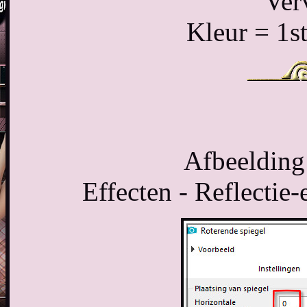
Ver
Kleur = 1s
Afbeelding
Effecten - Reflectie-