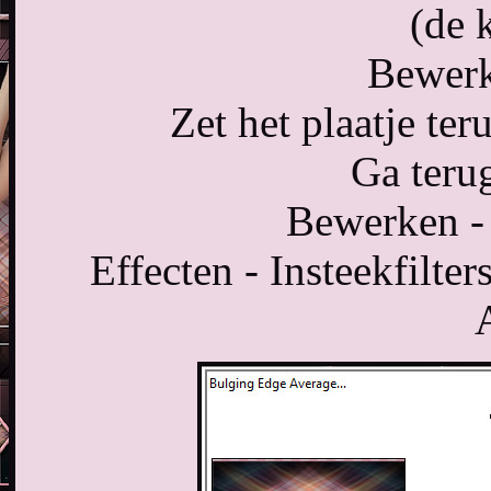
(de 
Bewerk
Zet het plaatje ter
Ga terug
Bewerken - 
Effecten - Insteekfilte