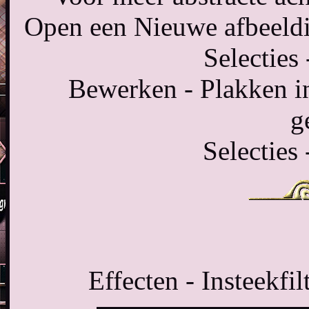
Open een Nieuwe afbeeldi
Selecties 
Bewerken - Plakken in s
g
Selecties 
Effecten - Insteekfil