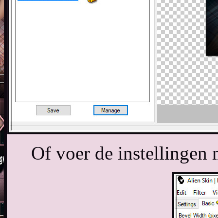
Of voer de instellinge