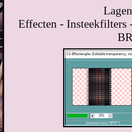
Lagen
Effecten - Insteekfilters
BR