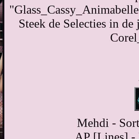
"Glass_Cassy_Animabelle", d
Steek de Selecties in de
Corel
Mehdi - Sort
AP [Lines] - 