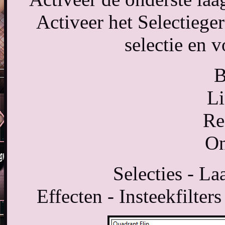
Activeer het Selectiege
selectie en v
B
Li
Re
On
Selecties - La
Effecten - Insteekfilter