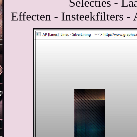
Selecties - La
Effecten - Insteekfilters -