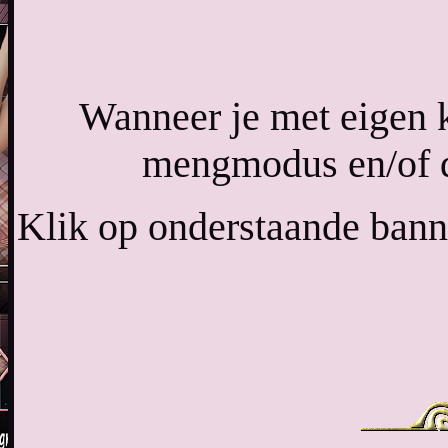
Wanneer je met eigen 
mengmodus en/of d
Klik op onderstaande banne