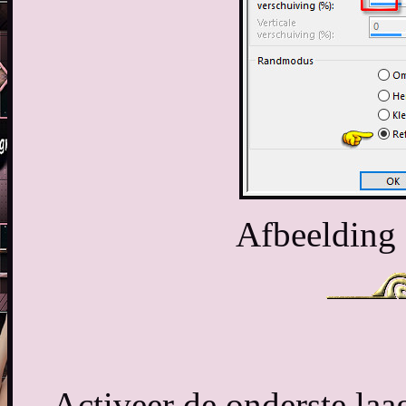
Afbeelding 
Activeer de onderste laag