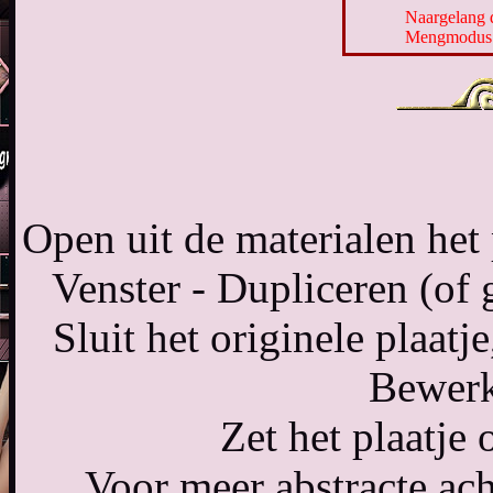
Naargelang d
Mengmodus e
Open uit de materialen he
Venster - Dupliceren (of 
Sluit het originele plaat
Bewerk
Zet het plaatje 
Voor meer abstracte ac