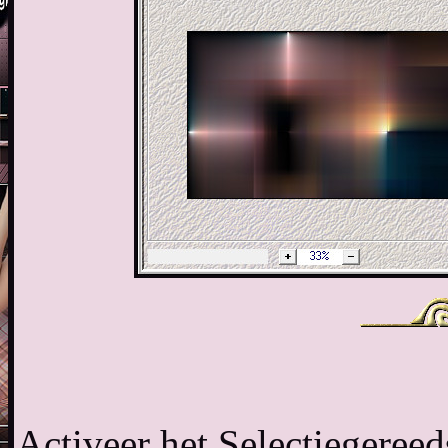
Activeer het Selectiegereed