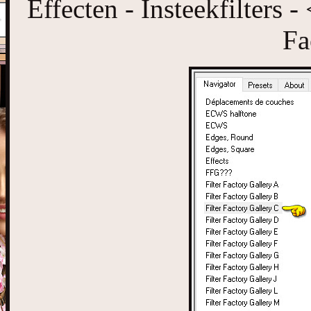
Effecten - Insteekfilters 
Fa