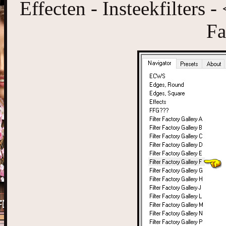
Effecten - Insteekfilters 
Fa