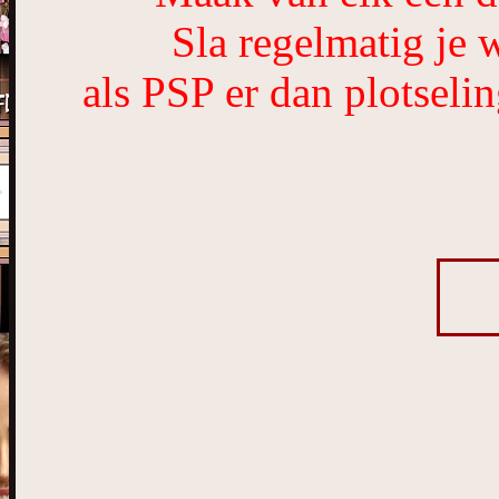
Sla regelmatig je 
als PSP er dan plotseli