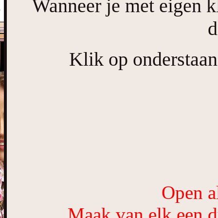
Wanneer je met eigen k
d
Klik op onderstaan
Open al
Maak van elk een du