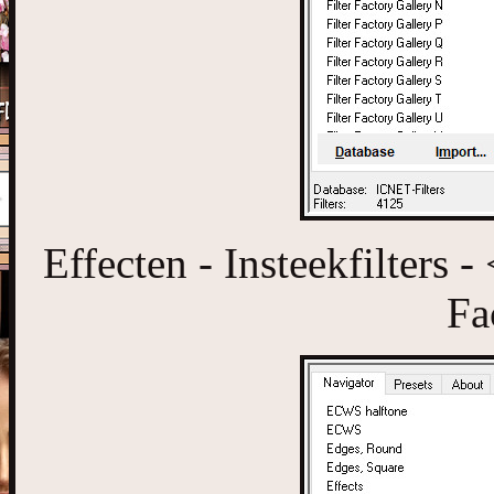
Effecten - Insteekfilters 
Fa