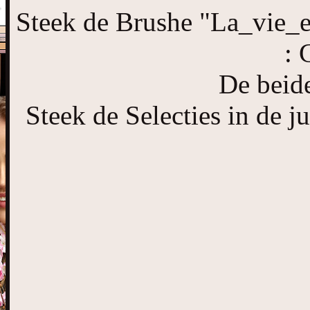
Steek de Brushe "La_vie_e
: 
De beid
Steek de Selecties in de j