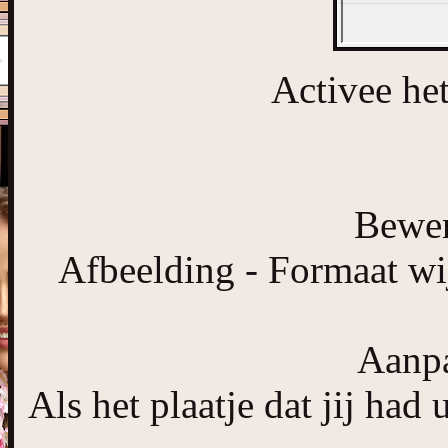
Activee het
Bewer
Afbeelding - Formaat wij
Aanpa
Als het plaatje dat jij had