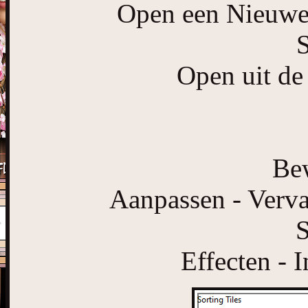
Open een Nieuwe 
S
Open uit de
Bew
Aanpassen - Verva
S
Effecten - I