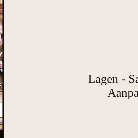
Lagen - S
Aanpas