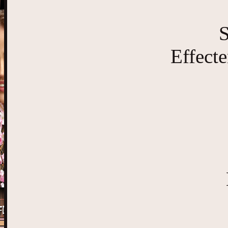
S
Effect