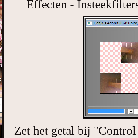
Effecten - Insteekfilte
Zet het getal bij "Contro