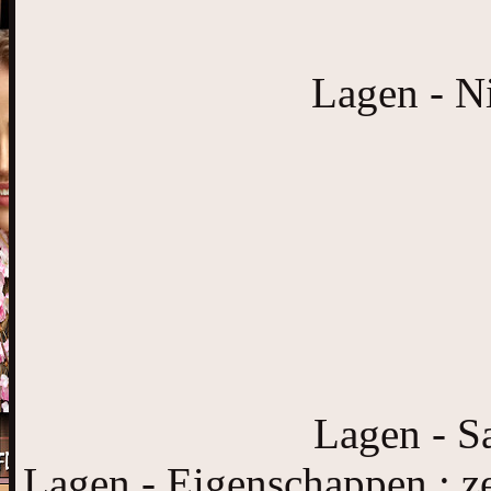
Lagen - Ni
Lagen - S
Lagen - Eigenschappen : z