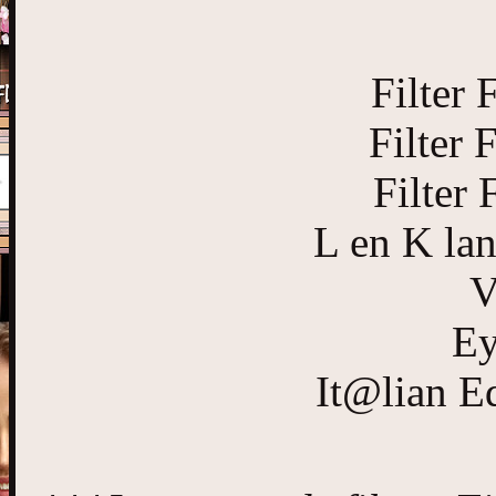
Filter 
Filter 
Filter 
L en K lan
V
Ey
It@lian Ed