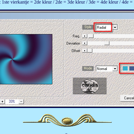
 1ste vierkantje = 2de kleur / 2de = 3de kleur / 3de = 4de kleur / 4de =