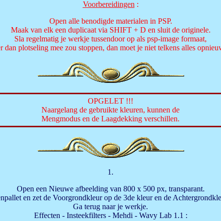
Voorbereidingen
:
Open alle benodigde materialen in PSP.
Maak van elk een duplicaat via SHIFT + D en sluit de originele.
Sla regelmatig je werkje tussendoor op als psp-image formaat,
er dan plotseling mee zou stoppen, dan moet je niet telkens alles opnie
OPGELET !!!
Naargelang de gebruikte kleuren, kunnen de
Mengmodus en de Laagdekking verschillen.
1.
Open een Nieuwe afbeelding van 800 x 500 px, transparant.
npallet en zet de Voorgrondkleur op de 3de kleur en de Achtergrondkle
Ga terug naar je werkje.
Effecten - Insteekfilters - Mehdi - Wavy Lab 1.1 :