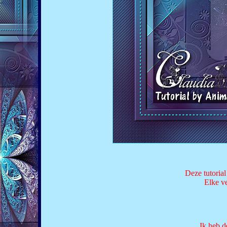
Deze tutorial
Elke ve
Ik heb d