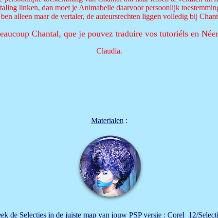
rtaling linken, dan moet je Animabelle daarvoor persoonlijk toestemmin
 ben alleen maar de vertaler, de auteursrechten liggen volledig bij Chant
eaucoup Chantal, que je pouvez traduire vos tutoriéls en Néer
Claudia.
Materialen
:
eek de Selecties in de juiste map van jouw PSP versie : Corel_12/Selecti