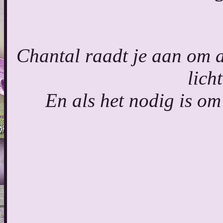
Chantal raadt je aan om al
lich
En als het nodig is o