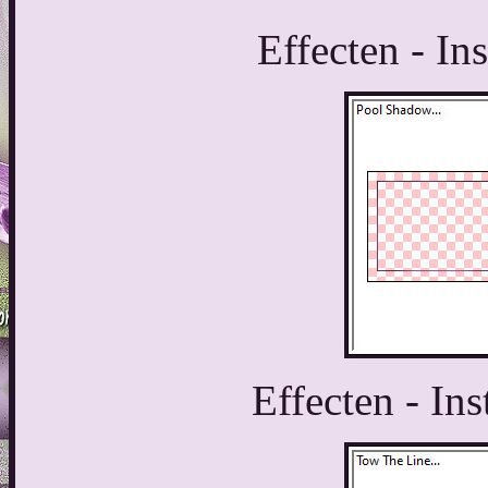
Effecten - In
Effecten - In