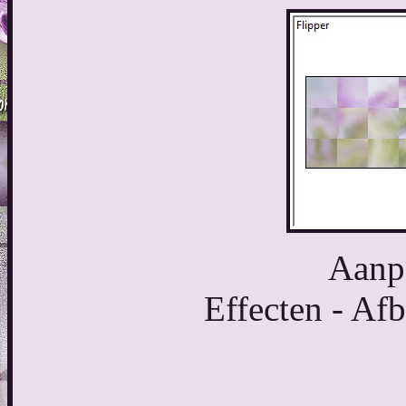
Aanpa
Effecten - Afb