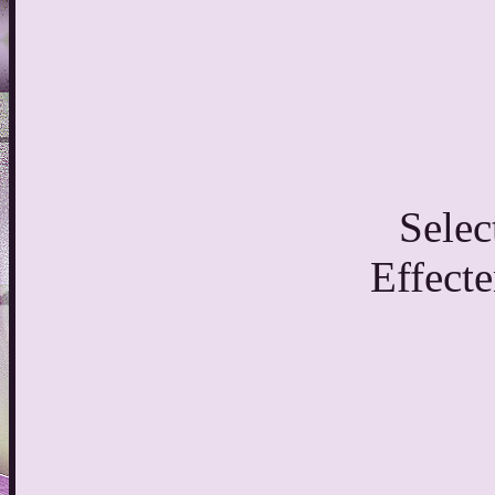
Selec
Effect