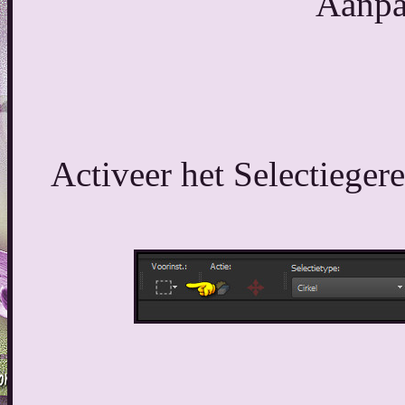
Aanpas
Activeer het Selectieger