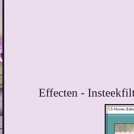
Effecten - Insteekfi