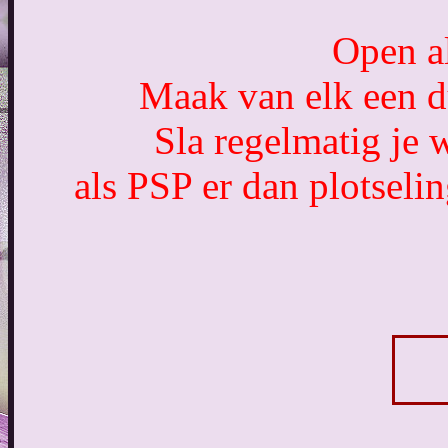
Open al
Maak van elk een du
Sla regelmatig je 
als PSP er dan plotseli