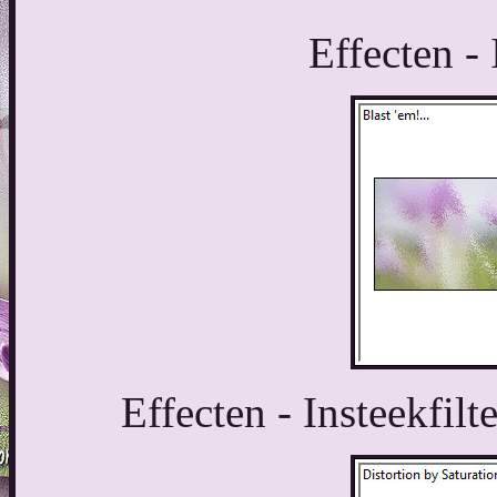
Effecten - 
Effecten - Insteekfilt