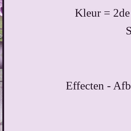
Kleur = 2de
S
Effecten - Afb