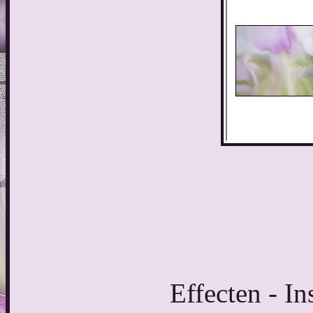
Effecten - In