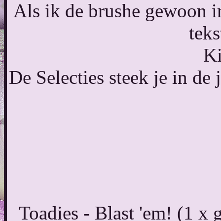
Als ik de brushe gewoon i
teks
Ki
De Selecties steek je in de
Toadies - Blast 'em! (1 x 