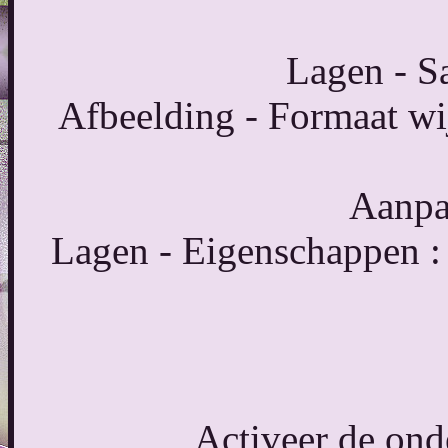
Lagen - S
Afbeelding - Formaat wij
Aanpas
Lagen - Eigenschappen : 
Activeer de onde