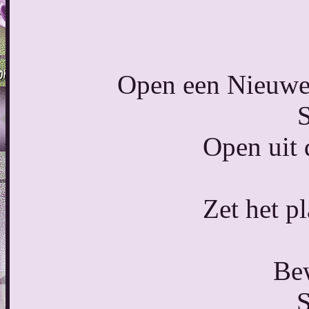
Open een Nieuwe 
S
Open uit 
Zet het pl
Bew
S