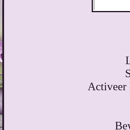
S
Activeer 
Bew