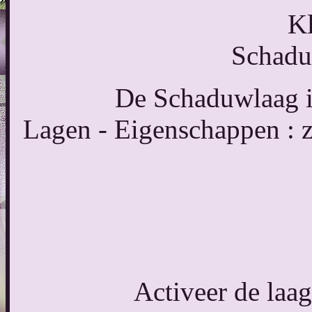
Kl
Schadu
De Schaduwlaag in
Lagen - Eigenschappen : 
Activeer de laag