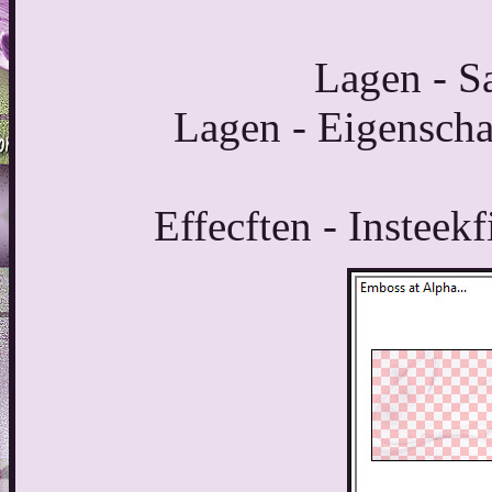
Lagen - S
Lagen - Eigenscha
Effecften - Insteek