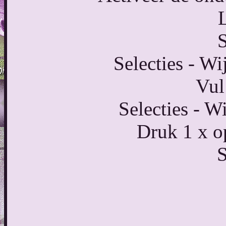
S
Selecties - Wi
Vul
Selecties - W
Druk 1 x op
S