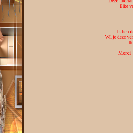
Deze tutorial
Elke ve
Ik heb d
Wil je deze ve
Ik
Merci 