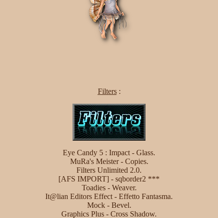
Filters
:
Eye Candy 5 : Impact - Glass.
MuRa's Meister - Copies.
Filters Unlimited 2.0.
[AFS IMPORT] - sqborder2 ***
Toadies - Weaver.
It@lian Editors Effect - Effetto Fantasma.
Mock - Bevel.
Graphics Plus - Cross Shadow.