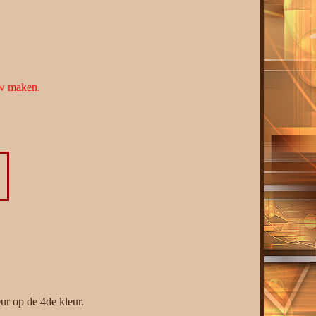
uw maken.
ur op de 4de kleur.