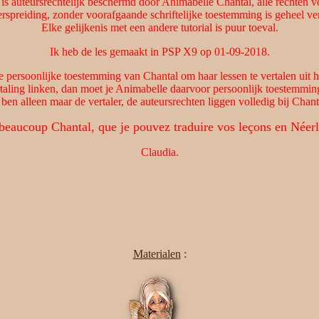
 is auteursrechtelijk beschermd door Animabelle Chantal, alle rechten
rspreiding, zonder voorafgaande schriftelijke toestemming is geheel v
Elke gelijkenis met een andere tutorial is puur toeval.
Ik heb de les gemaakt in PSP X9 op 01-09-2018.
e persoonlijke toestemming van Chantal om haar lessen te vertalen uit h
rtaling linken, dan moet je Animabelle daarvoor persoonlijk toestemmin
 ben alleen maar de vertaler, de auteursrechten liggen volledig bij Chant
beaucoup Chantal, que je pouvez traduire vos leçons en Néerl
Claudia.
Materialen
: