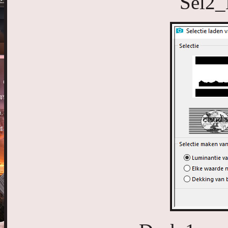
Sel2_