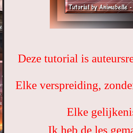
Deze tutorial is auteurs
Elke verspreiding, zonde
Elke gelijkeni
Ik heb de les gem