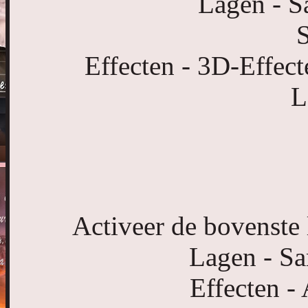
Lagen - 
S
Effecten - 3D-Effect
L
Activeer de bovenste 
Lagen - S
Effecten -