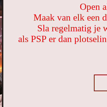
Open a
Maak van elk een du
Sla regelmatig je 
als PSP er dan plotseli