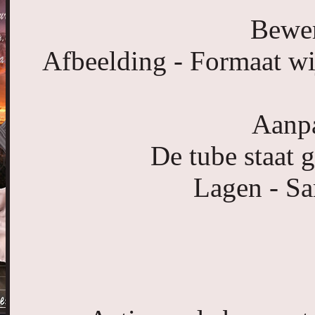
Bewer
Afbeelding - Formaat wij
Aanpa
De tube staat g
Lagen - S