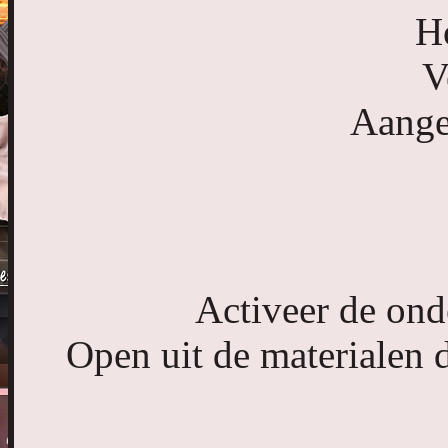
Ho
V
Aange
Activeer de onde
Open uit de materialen