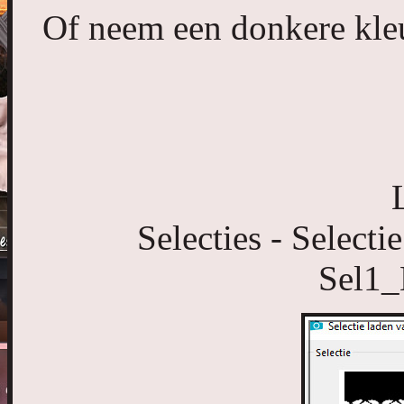
Of neem een donkere kleur
Selecties - Selecti
Sel1_