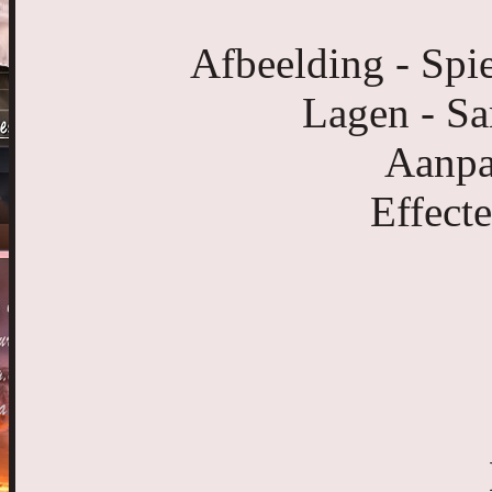
Afbeelding - Spie
Lagen - S
Aanpa
Effect