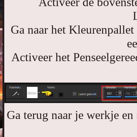
Activeer de bovenste
Ga naar het Kleurenpallet
ee
Activeer het Penseelgere
Ga terug naar je werkje e