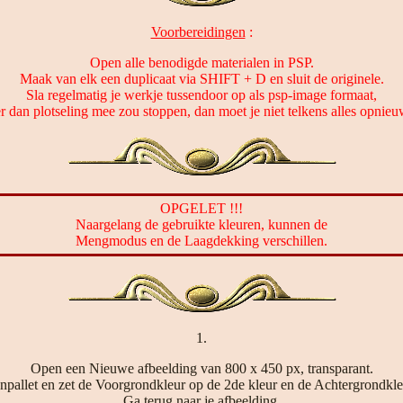
Voorbereidingen
:
Open alle benodigde materialen in PSP.
Maak van elk een duplicaat via SHIFT + D en sluit de originele.
Sla regelmatig je werkje tussendoor op als psp-image formaat,
er dan plotseling mee zou stoppen, dan moet je niet telkens alles opnie
OPGELET !!!
Naargelang de gebruikte kleuren, kunnen de
Mengmodus en de Laagdekking verschillen.
1.
Open een Nieuwe afbeelding van 800 x 450 px, transparant.
npallet en zet de Voorgrondkleur op de 2de kleur en de Achtergrondkleu
Ga terug naar je afbeelding.