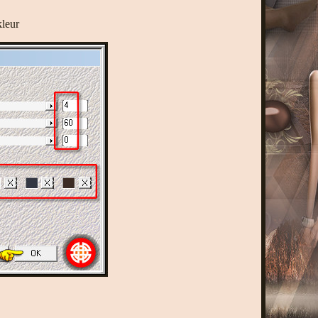
kleur