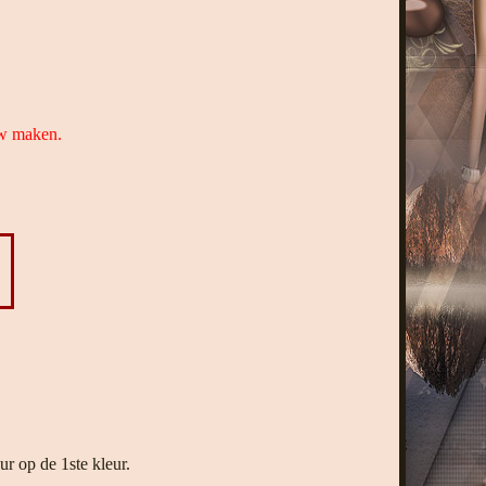
uw maken.
r op de 1ste kleur.