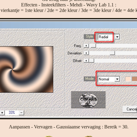
Effecten - Insteekfilters - Mehdi - Wavy Lab 1.1 :
 vierkantje = 1ste kleur / 2de = 2de kleur / 3de = 3de kleur / 4de = 4de 
Aanpassen - Vervagen - Gaussiaanse vervaging : Bereik = 30.