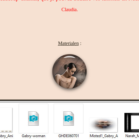
Claudia.
Materialen
: