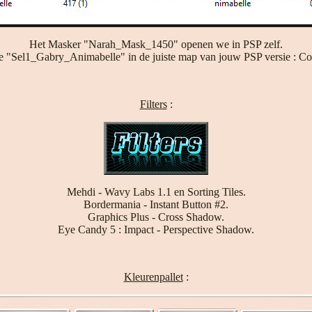
Het Masker "Narah_Mask_1450" openen we in PSP zelf.
ie "Sel1_Gabry_Animabelle" in de juiste map van jouw PSP versie : Cor
Filters
:
Mehdi - Wavy Labs 1.1 en Sorting Tiles.
Bordermania - Instant Button #2.
Graphics Plus - Cross Shadow.
Eye Candy 5 : Impact - Perspective Shadow.
Kleurenpallet
: