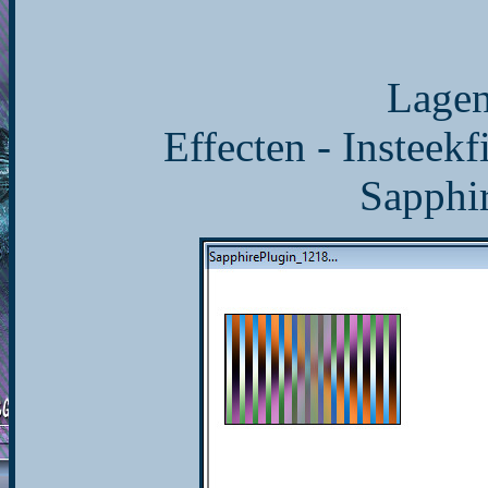
Lagen
Effecten - Insteekfi
Sapphi