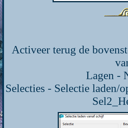
Activeer terug de bovenst
va
Lagen - N
Selecties - Selectie laden/o
Sel2_H