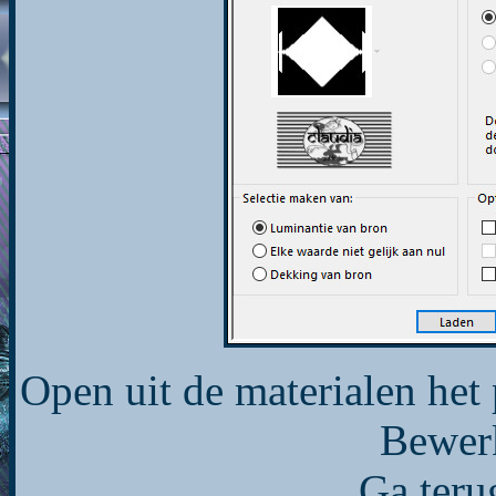
Open uit de materialen het
Bewerk
Ga teru