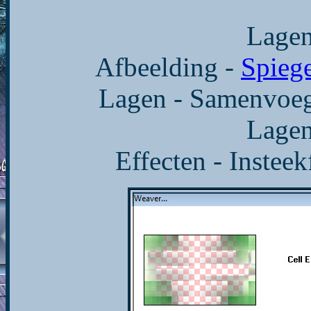
Lagen
Afbeelding -
Spieg
Lagen - Samenvoe
Lagen
Effecten - Insteek