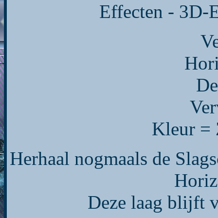
Effecten - 3D-E
Ve
Hori
De
Ver
Kleur =
Herhaal nogmaals de Slagsc
Horiz
Deze laag blijft 