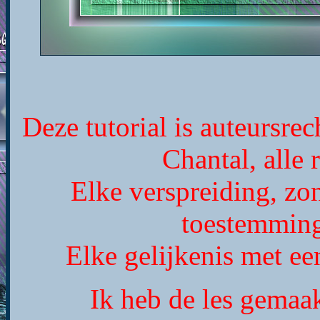
Deze tutorial is auteursr
Chantal, alle
Elke verspreiding, zo
toestemming
Elke gelijkenis met een
Ik heb de les gemaa