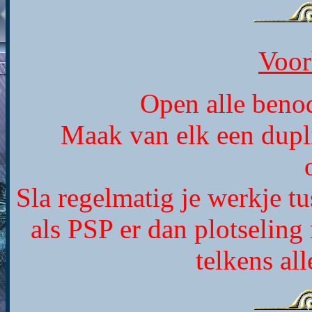
Voor
Open alle benod
Maak van elk een dupli
Sla regelmatig je werkje t
als PSP er dan plotseling
telkens al