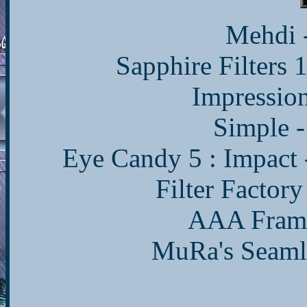
Mehdi 
Sapphire Filters 
Impression
Simple -
Eye Candy 5 : Impact 
Filter Factory
AAA Frame
MuRa's Seamle