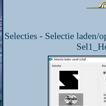
Selecties - Selectie laden/o
Sel1_H