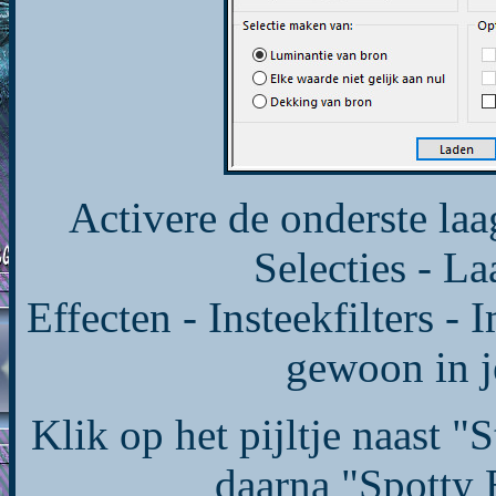
Activere de onderste laa
Selecties - L
Effecten - Insteekfilters - I
gewoon in j
Klik op het pijltje naast "
daarna "Spotty