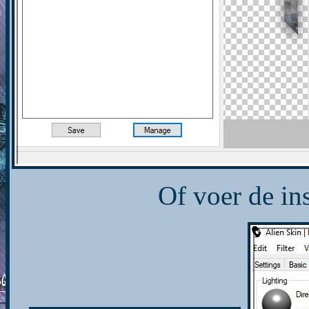
Of voer de in