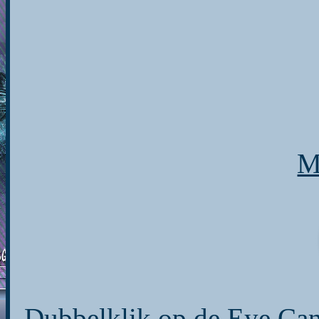
M
Dubbelklik op de Eye Cand