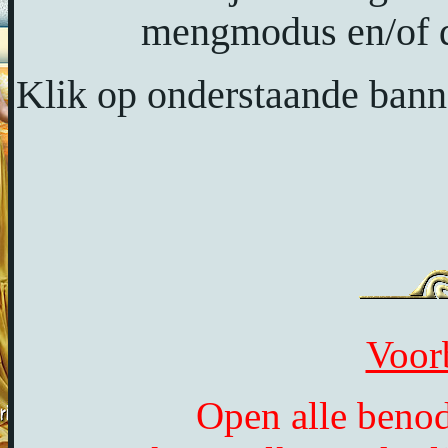
mengmodus en/of de
Klik op onderstaande banne
Voor
Open alle benod