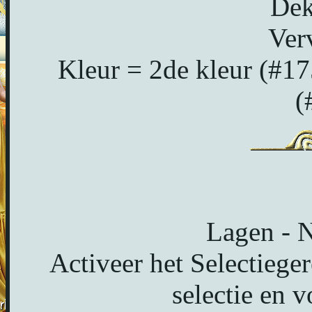
Dek
Ver
Kleur = 2de kleur (#1
(
Lagen - N
Activeer het Selectiege
selectie en v