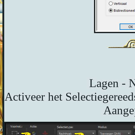
Lagen - N
Activeer het Selectiegereed
Aangep