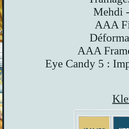
Mehdi -
AAA Fil
Déformat
AAA Frames
Eye Candy 5 : Imp
Kle