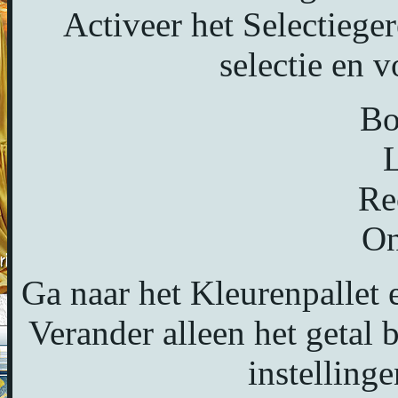
Activeer het Selectiege
selectie en v
Bo
L
Re
On
Ga naar het Kleurenpallet 
Verander alleen het getal 
instellinge