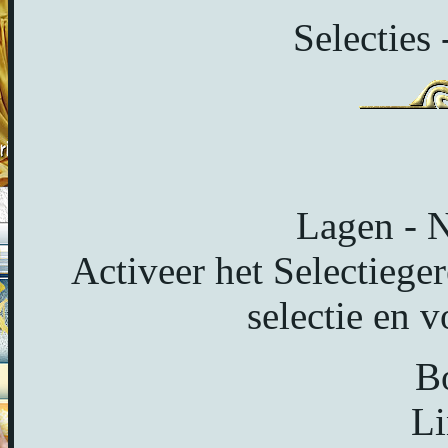
Selecties 
Lagen - N
Activeer het Selectiege
selectie en v
B
Li