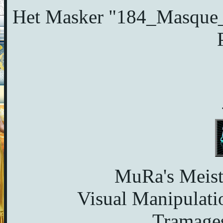
Het Masker "184_Masque_
MuRa's Meist
Visual Manipulatio
Tramages