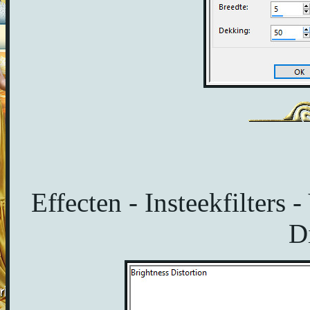
Effecten - Insteekfilters 
Di