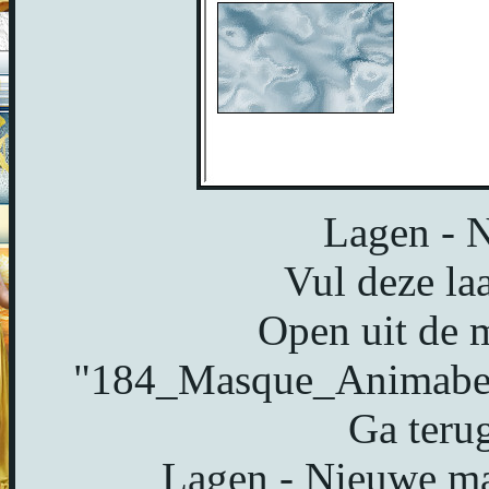
Lagen - N
Vul deze la
Open uit de 
"184_Masque_Animabell
Ga terug
Lagen - Nieuwe mas