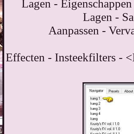
Lagen - Eigenschappen 
Lagen - S
Aanpassen - Verva
Effecten - Insteekfilters -