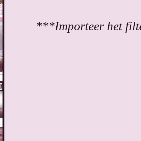
***Importeer het filt