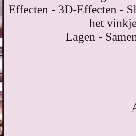
Effecten - 3D-Effecten - S
het vinkj
Lagen - Samen