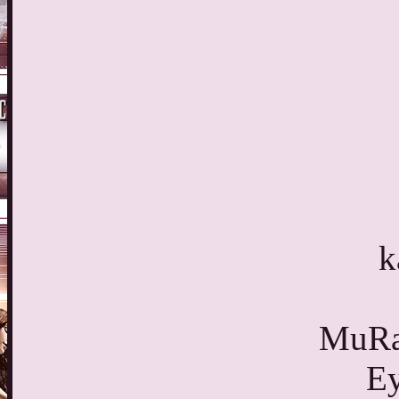
k
MuRa'
Ey