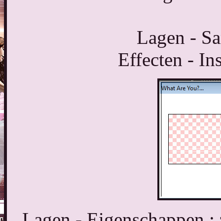
Lagen - S
Effecten - In
Lagen - Eigenschappen :