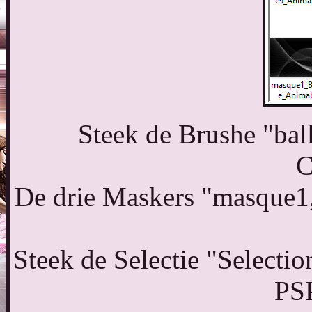
Steek de Brushe "ball
C
De drie Maskers "masque1
Steek de Selectie "Selecti
PSP