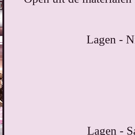
Lagen - N
Lagen - 