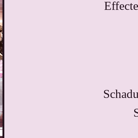
Effect
Schadu
S