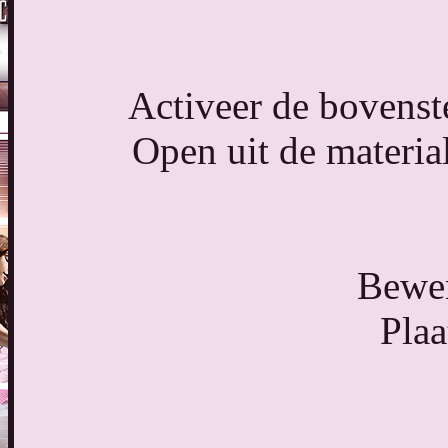
Activeer de bovenste
Open uit de materia
Bewer
Plaa