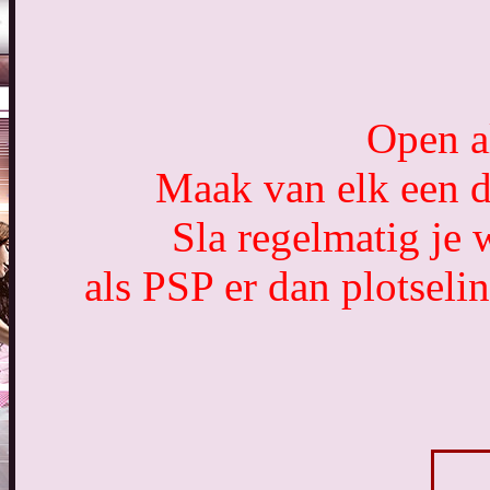
Open a
Maak van elk een du
Sla regelmatig je 
als PSP er dan plotseli