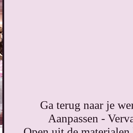
Ga terug naar je we
Aanpassen - Verva
Open uit de materiale