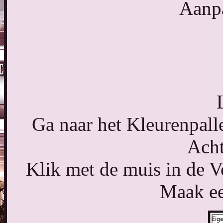
Aanpa
Ga naar het Kleurenpalle
Acht
Klik met de muis in de V
Maak ee