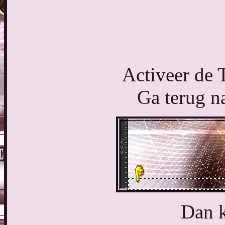
Activeer de 
Ga terug na
Dan k