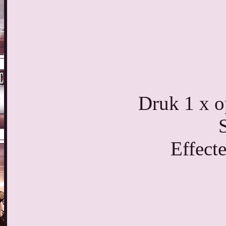
Druk 1 x o
S
Effect