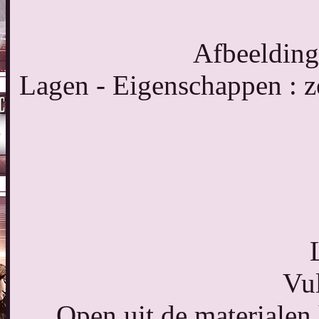
Afbeelding
Lagen - Eigenschappen : 
Vul
Open uit de materiale