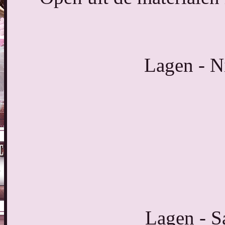
Lagen - N
Lagen - 