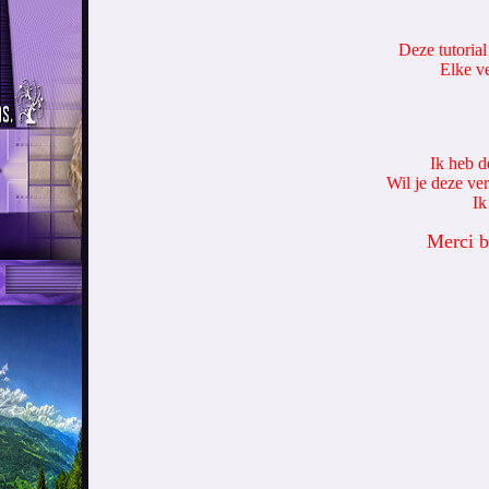
Deze tutorial
Elke ve
Ik heb d
Wil je deze ve
Ik
Merci b