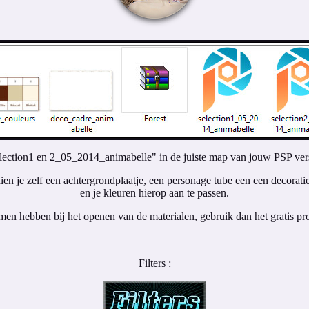
election1 en 2_05_2014_animabelle" in de juiste map van jouw PSP vers
ien je zelf een achtergrondplaatje, een personage tube een een decorati
en je kleuren hierop aan te passen.
men hebben bij het openen van de materialen, gebruik dan het gratis p
Filters
: