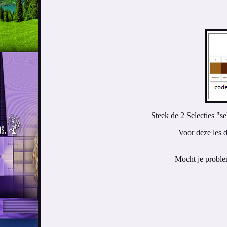
Steek de 2 Selecties "s
Voor deze les d
Mocht je proble