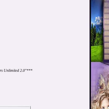
ters Unlimited 2.0"***