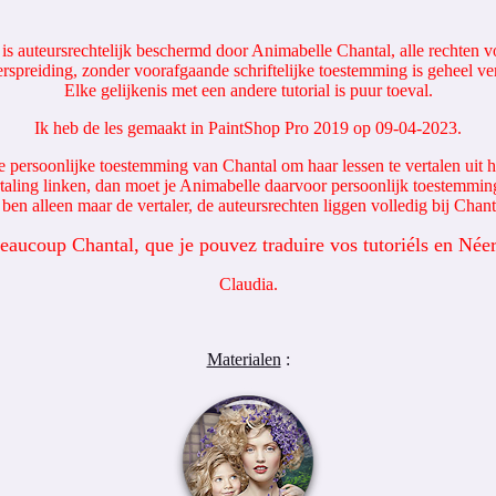
 is auteursrechtelijk beschermd door Animabelle Chantal, alle rechten
rspreiding, zonder voorafgaande schriftelijke toestemming is geheel v
Elke gelijkenis met een andere tutorial is puur toeval.
Ik heb de les gemaakt in PaintShop Pro 2019 op 09-04-2023.
e persoonlijke toestemming van Chantal om haar lessen te vertalen uit h
rtaling linken, dan moet je Animabelle daarvoor persoonlijk toestemmin
 ben alleen maar de vertaler, de auteursrechten liggen volledig bij Chant
eaucoup Chantal, que je pouvez traduire vos tutoriéls en Néer
Claudia.
Materialen
: