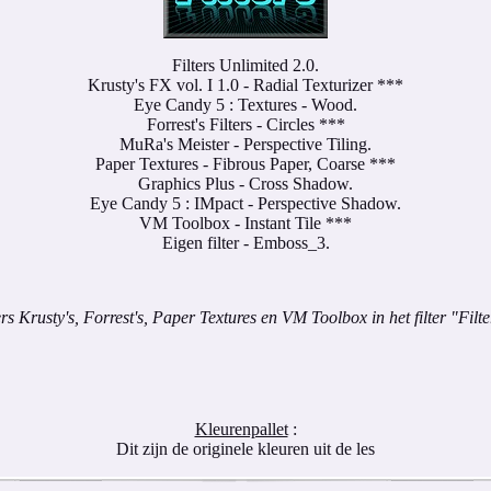
Filters Unlimited 2.0.
Krusty's FX vol. I 1.0 - Radial Texturizer ***
Eye Candy 5 : Textures - Wood.
Forrest's Filters - Circles ***
MuRa's Meister - Perspective Tiling.
Paper Textures - Fibrous Paper, Coarse ***
Graphics Plus - Cross Shadow.
Eye Candy 5 : IMpact - Perspective Shadow.
VM Toolbox - Instant Tile ***
Eigen filter - Emboss_3.
rs Krusty's, Forrest's, Paper Textures en VM Toolbox in het filter "Fil
Kleurenpallet
:
Dit zijn de originele kleuren uit de les