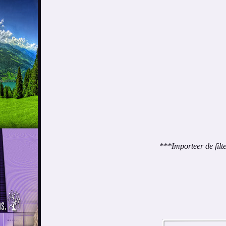
***Importeer de filte