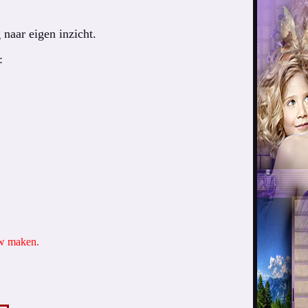
naar eigen inzicht.
:
uw maken.