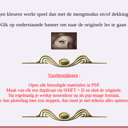
en kleuren werkt speel dan met de mengmodus en/of dekking 
Klik op onderstaande banner om naar de originele les te gaan 
Voorbereidingen
:
Open alle benodigde materialen in PSP.
Maak van elk een duplicaat via SHIFT + D en sluit de originele.
Sla regelmatig je werkje tussendoor op als psp-image formaat,
er dan plotseling mee zou stoppen, dan moet je niet telkens alles opnie