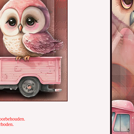
 voorbehouden.
erboden.