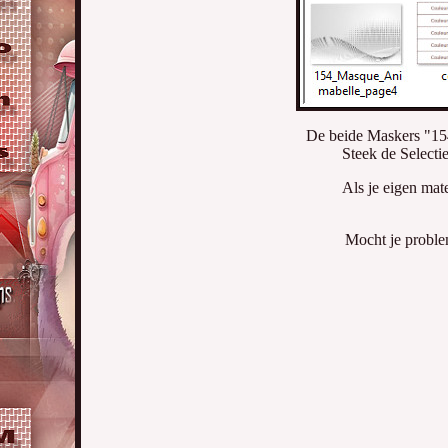
De beide Maskers "1
Steek de Selecti
Als je eigen mate
Mocht je proble