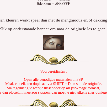
6de kleur = #FFFFFF
en kleuren werkt speel dan met de mengmodus en/of dekking 
Klik op onderstaande banner om naar de originele les te gaan 
Voorbereidingen
:
Open alle benodigde materialen in PSP.
Maak van elk een duplicaat via SHIFT + D en sluit de originele.
Sla regelmatig je werkje tussendoor op als psp-image formaat,
er dan plotseling mee zou stoppen, dan moet je niet telkens alles opnie