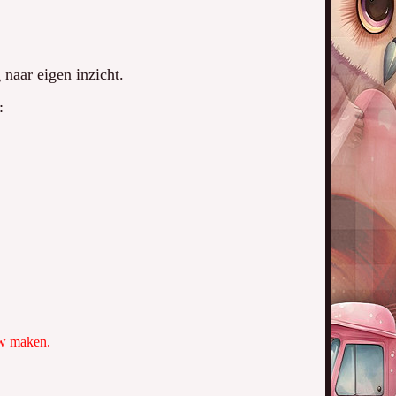
naar eigen inzicht.
:
uw maken.