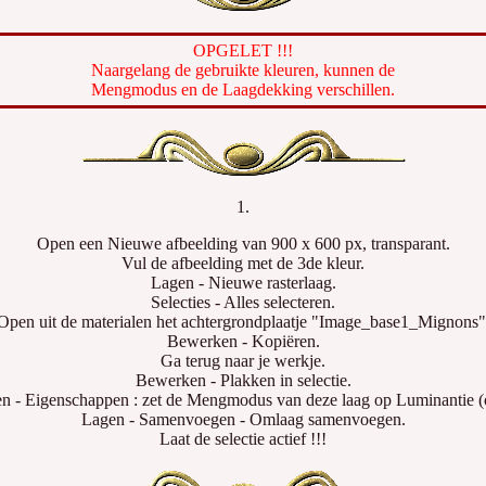
OPGELET !!!
Naargelang de gebruikte kleuren, kunnen de
Mengmodus en de Laagdekking verschillen.
1.
Open een Nieuwe afbeelding van 900 x 600 px, transparant.
Vul de afbeelding met de 3de kleur.
Lagen - Nieuwe rasterlaag.
Selecties - Alles selecteren.
Open uit de materialen het achtergrondplaatje "Image_base1_Mignons"
Bewerken - Kopiëren.
Ga terug naar je werkje.
Bewerken - Plakken in selectie.
n - Eigenschappen : zet de Mengmodus van deze laag op Luminantie (
Lagen - Samenvoegen - Omlaag samenvoegen.
Laat de selectie actief !!!