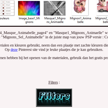
54_Masque_Animabelle_page4" en "Masque1_Mignons_Animaelle" wo
e "Mignons_Sel_Animabelle" in de juiste map van jouw PSP versie : Co
rialen en kleuren gebruikt, neem dan een plaatje met zachte kleuren die 
Op
deze
Pinterest site vind je leuke plaatjes die je kan gebruiken.
men hebben bij het openen van de materialen, gebruik dan het gratis p
Filters
: