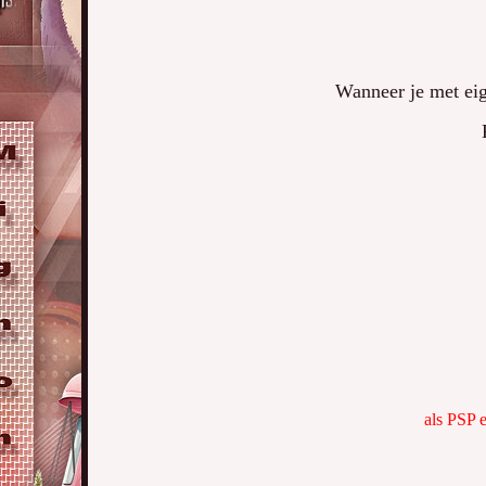
Wanneer je met eig
als PSP 