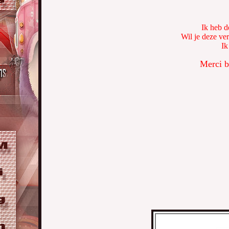
Ik heb d
Wil je deze ve
Ik
Merci b