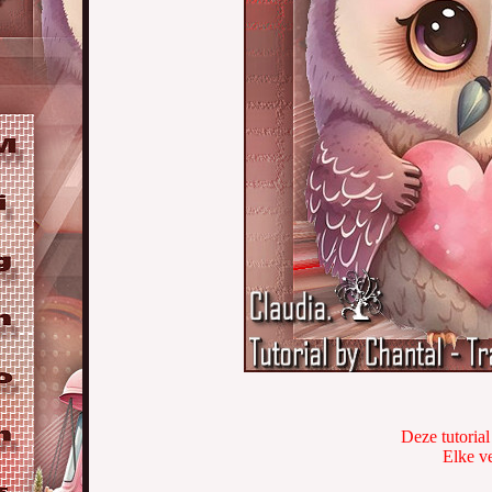
Deze tutorial
Elke ve