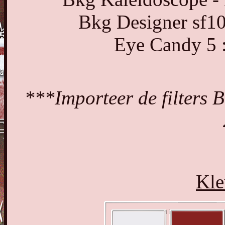
Bkg Designer sf10
Eye Candy 5 :
***Importeer de filters Bk
Kle