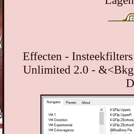
Effecten - Insteekfilter
Unlimited 2.0 - &<Bkg
D