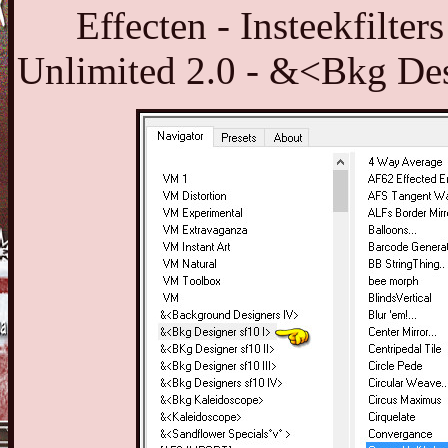
Effecten - Insteekfilter
Unlimited 2.0 - &<Bkg Des