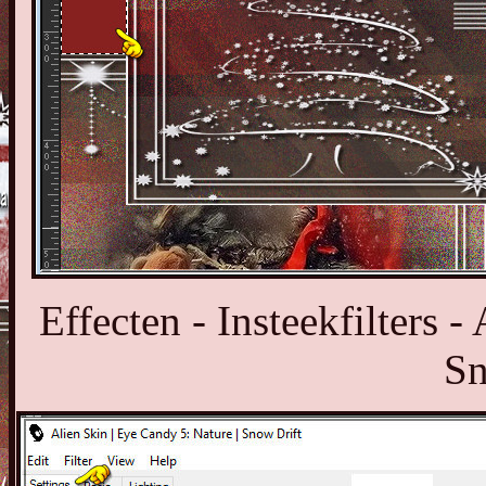
Effecten - Insteekfilters 
Sn