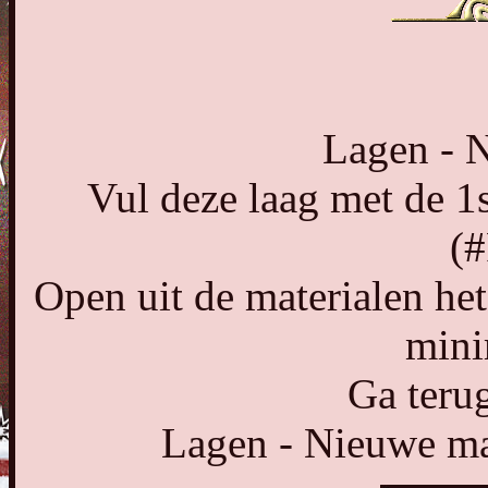
Lagen - N
Vul deze laag met de 1s
(
Open uit de materialen h
mini
Ga terug
Lagen - Nieuwe mas