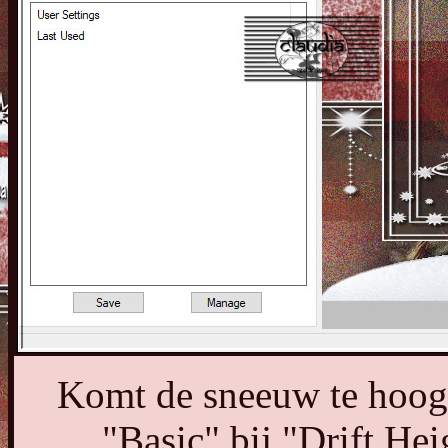
Komt de sneeuw te hoog, 
"Basic" bij "Drift Hei