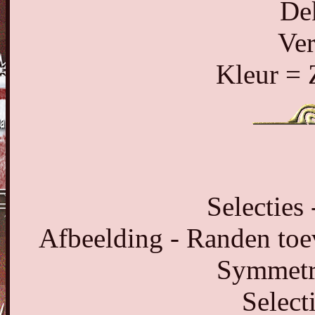
De
Ver
Kleur = 
Selecties 
Afbeelding - Randen toe
Symmetri
Select