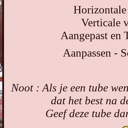
Horizontale
Verticale 
Aangepast en T
Aanpassen - S
Noot : Als je een tube wen
dat het best na d
Geef deze tube da