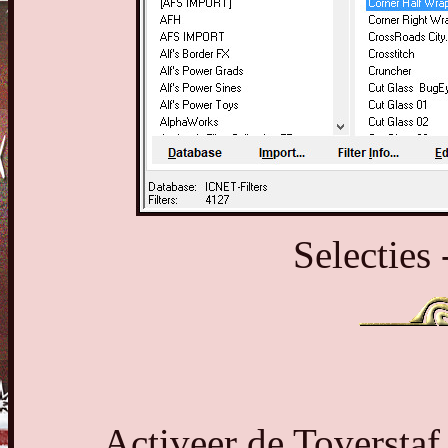
Selecties 
Activeer de Toverstaf