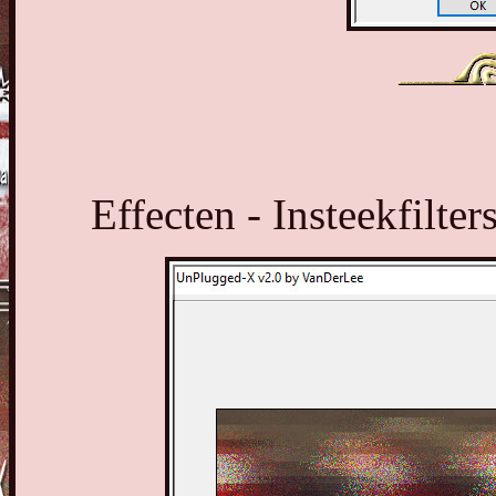
Effecten - Insteekfilt