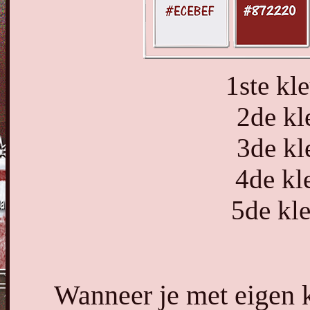
1ste k
2de kl
3de kl
4de kl
5de kl
Wanneer je met eigen 