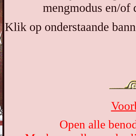
mengmodus en/of de
Klik op onderstaande banne
Voor
Open alle benod