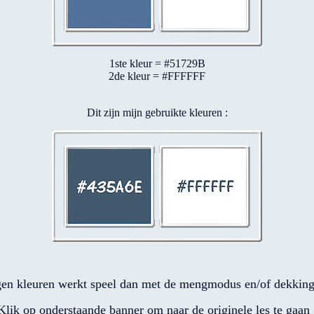
1ste kleur = #51729B
2de kleur = #FFFFFF
Dit zijn mijn gebruikte kleuren :
en kleuren werkt speel dan met de mengmodus en/of dekking 
Klik op onderstaande banner om naar de originele les te gaan 