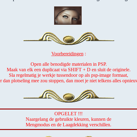
Voorbereidingen
:
Open alle benodigde materialen in PSP.
Maak van elk een duplicaat via SHIFT + D en sluit de originele.
Sla regelmatig je werkje tussendoor op als psp-image formaat,
er dan plotseling mee zou stoppen, dan moet je niet telkens alles opnie
OPGELET !!!
Naargelang de gebruikte kleuren, kunnen de
Mengmodus en de Laagdekking verschillen.