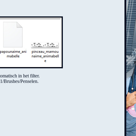
atisch in het filter.
1/Brushes/Penselen.