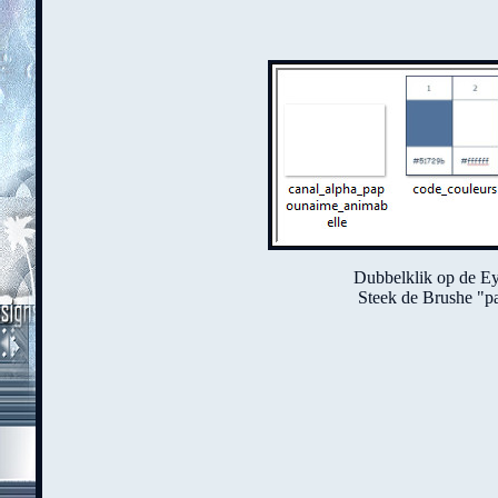
Dubbelklik op de Eye
Steek de Brushe "p