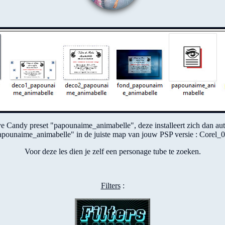
 Candy preset "papounaime_animabelle", deze installeert zich dan autom
apounaime_animabelle" in de juiste map van jouw PSP versie : Corel_0
Voor deze les dien je zelf een personage tube te zoeken.
Filters
: