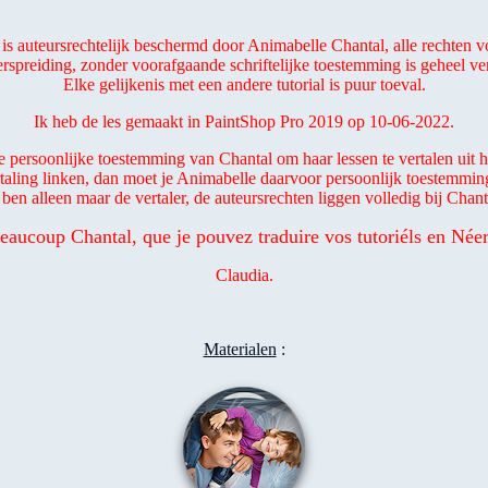
 is auteursrechtelijk beschermd door Animabelle Chantal, alle rechten
rspreiding, zonder voorafgaande schriftelijke toestemming is geheel v
Elke gelijkenis met een andere tutorial is puur toeval.
Ik heb de les gemaakt in PaintShop Pro 2019 op 10-06-2022.
e persoonlijke toestemming van Chantal om haar lessen te vertalen uit h
rtaling linken, dan moet je Animabelle daarvoor persoonlijk toestemmin
 ben alleen maar de vertaler, de auteursrechten liggen volledig bij Chant
eaucoup Chantal, que je pouvez traduire vos tutoriéls en Néer
Claudia.
Materialen
: