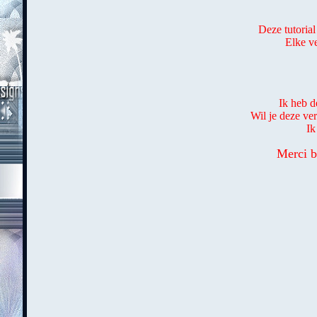
Deze tutorial
Elke ve
Ik heb d
Wil je deze ve
Ik
Merci b