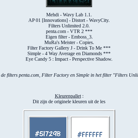
Mehdi - Wavy Lab 1.1.
AP 01 [Innovations] - Distort - WavyCity.
Filters Unlimited 2.0.
penta.com - VTR 2 ***
Eigen filter - Emboss_3.
MuRa's Meister - Copies.
Filter Factory Gallery J - Drink To Me ***
Simple - 4 Way Average en Diamonds ***
Eye Candy 5 : Impact - Perspective Shadow.
e filters penta.com, Filter Factory en Simple in het filter "Filters Un
Kleurenpallet
:
Dit zijn de originele kleuren uit de les