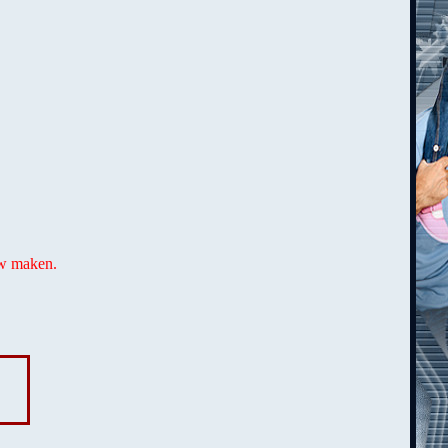
uw maken.