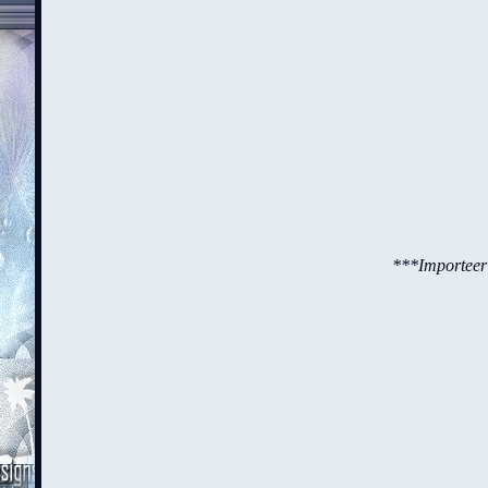
***Importeer d