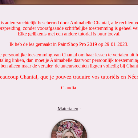
 is auteursrechtelijk beschermd door Animabelle Chantal, alle rechten
rspreiding, zonder voorafgaande schriftelijke toestemming is geheel v
Elke gelijkenis met een andere tutorial is puur toeval.
Ik heb de les gemaakt in PaintShop Pro 2019 op 29-01-2023.
e persoonlijke toestemming van Chantal om haar lessen te vertalen uit h
rtaling linken, dan moet je Animabelle daarvoor persoonlijk toestemmin
 ben alleen maar de vertaler, de auteursrechten liggen volledig bij Chant
eaucoup Chantal, que je pouvez traduire vos tutoriéls en Néer
Claudia.
Materialen
: