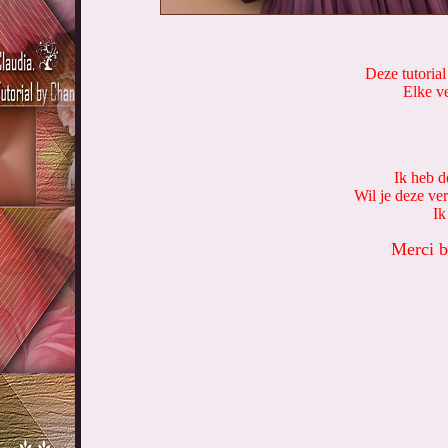
Deze tutorial
Elke ve
Ik heb d
Wil je deze ve
Ik
Merci b