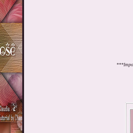
***Import