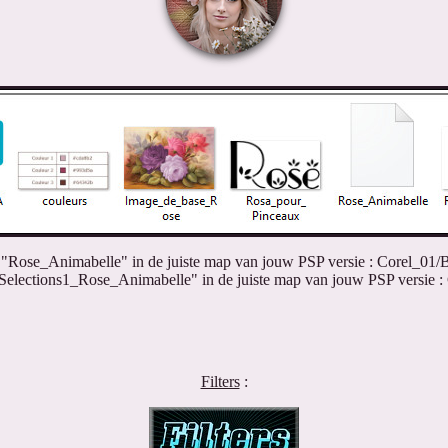
 "Rose_Animabelle" in de juiste map van jouw PSP versie : Corel_01/B
"Selections1_Rose_Animabelle" in de juiste map van jouw PSP versie : 
Filters
: