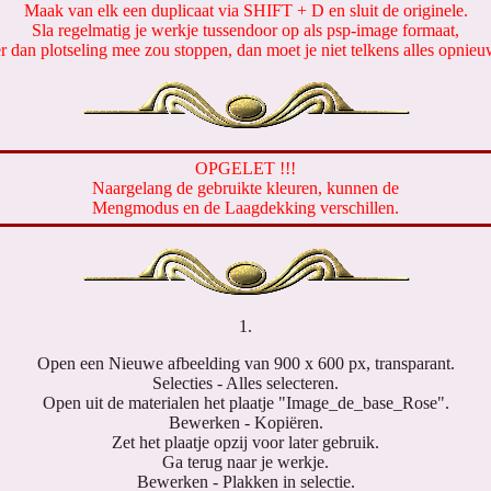
Maak van elk een duplicaat via SHIFT + D en sluit de originele.
Sla regelmatig je werkje tussendoor op als psp-image formaat,
er dan plotseling mee zou stoppen, dan moet je niet telkens alles opnie
OPGELET !!!
Naargelang de gebruikte kleuren, kunnen de
Mengmodus en de Laagdekking verschillen.
1.
Open een Nieuwe afbeelding van 900 x 600 px, transparant.
Selecties - Alles selecteren.
Open uit de materialen het plaatje "Image_de_base_Rose".
Bewerken - Kopiëren.
Zet het plaatje opzij voor later gebruik.
Ga terug naar je werkje.
Bewerken - Plakken in selectie.