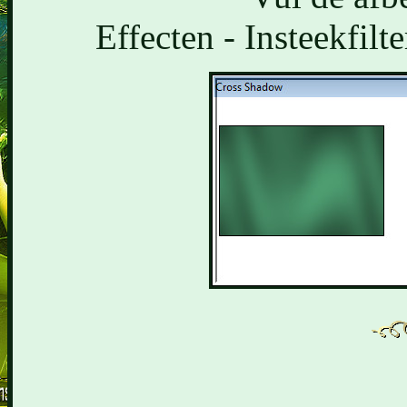
Effecten - Insteekfilt