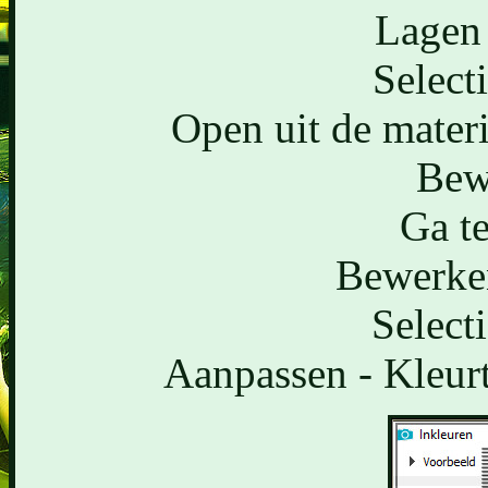
Lagen 
Selecti
Open uit de mater
Bew
Ga te
Bewerken
Selecti
Aanpassen - Kleurt