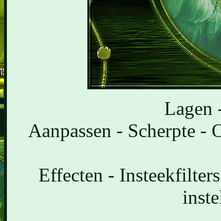
Lagen 
Aanpassen - Scherpte - O
Effecten - Insteekfilte
inste