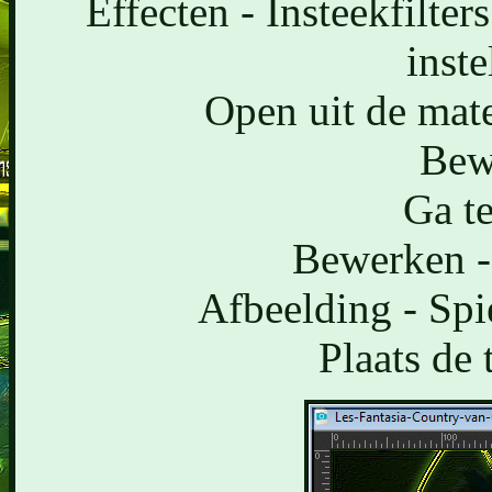
Effecten - Insteekfilte
inste
Open uit de mat
Bew
Ga te
Bewerken - 
Afbeelding - Spi
Plaats de 