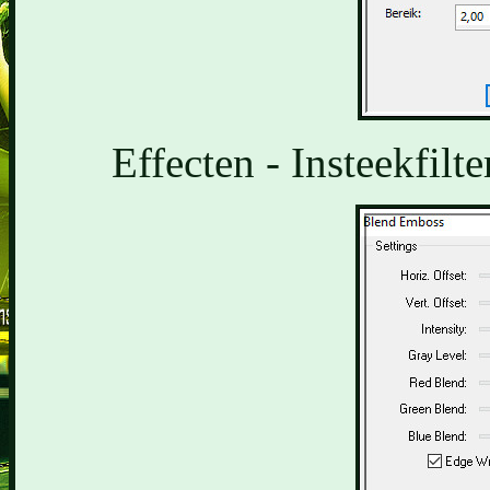
Effecten - Insteekfilt