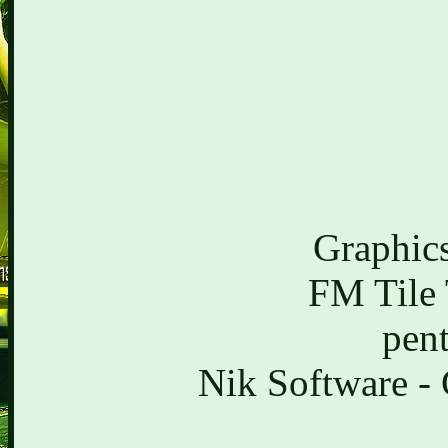
Graphics
FM Tile 
pent
Nik Software - 