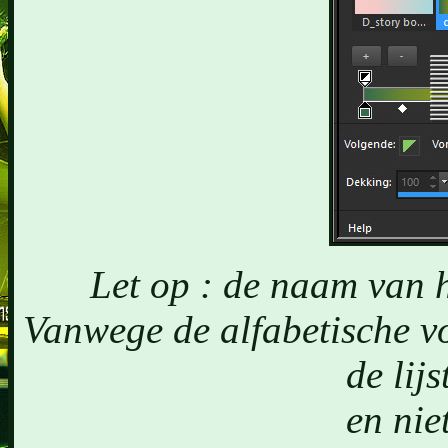
Let op : de naam van h
Vanwege de alfabetische v
de lijs
en nie