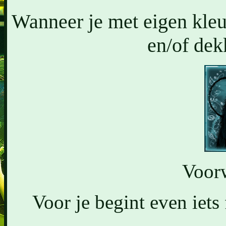
Wanneer je met eigen kle
en/of dek
Voorw
Voor je begint even iet