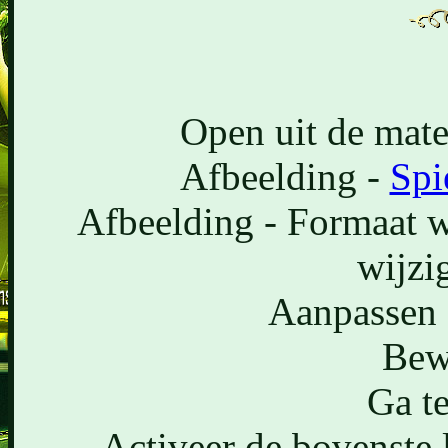
Open uit de mate
Afbeelding -
Spi
Afbeelding - Formaat w
wijzi
Aanpassen 
Bew
Ga te
Activeer de bovenste l