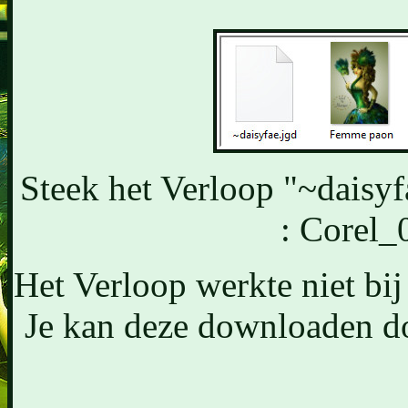
Steek het Verloop "~daisyf
: Corel_
Het Verloop werkte niet bij
Je kan deze downloaden do