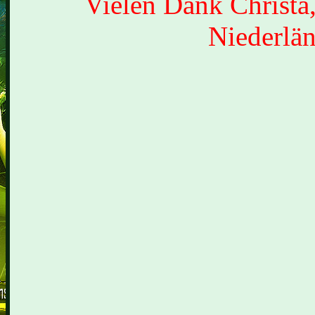
Vielen Dank Christa,
Niederlän