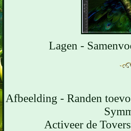
Lagen - Samenvoe
Afbeelding - Randen toevoe
Symme
Activeer de Tovers