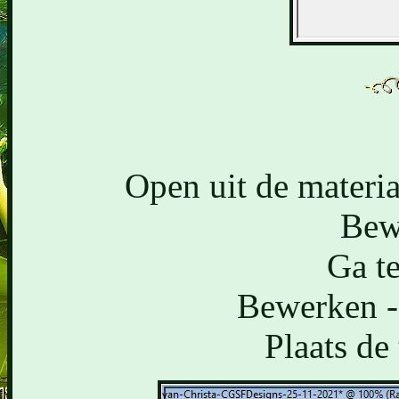
Open uit de materi
Bew
Ga te
Bewerken - 
Plaats de