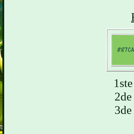
1st
2de
3de