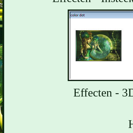
Effecten - 3
H