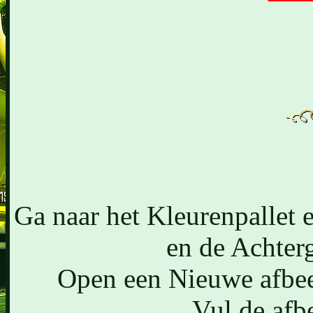
Ga naar het Kleurenpallet 
en de Achter
Open een Nieuwe afbeel
Vul de afb