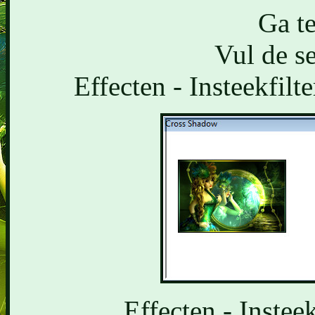
Ga te
Vul de se
Effecten - Insteekfilt
Effecten - Insteek