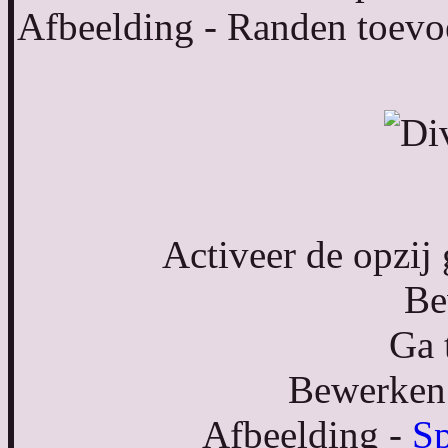
Afbeelding - Randen toevo
Activeer de opzij
Be
Ga 
Bewerken 
Afbeelding -
Sp