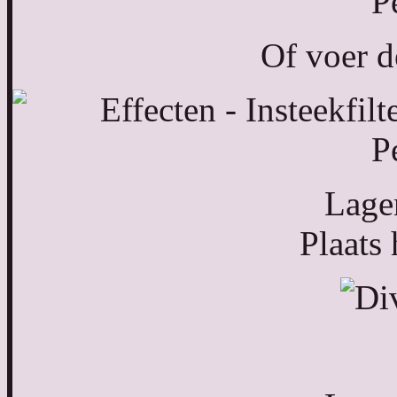
Of voer d
Lagen
Plaats