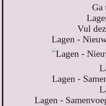
Ga 
Lagen
Vul dez
Lagen - Nieuwe
L
Lagen - Same
L
Lagen - Samenvoeg