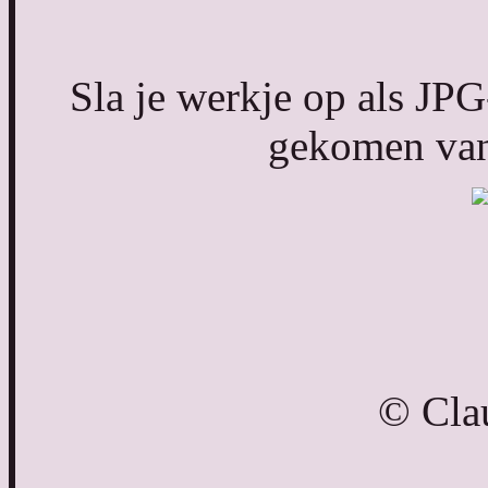
Sla je werkje op als JP
gekomen van
© Cla