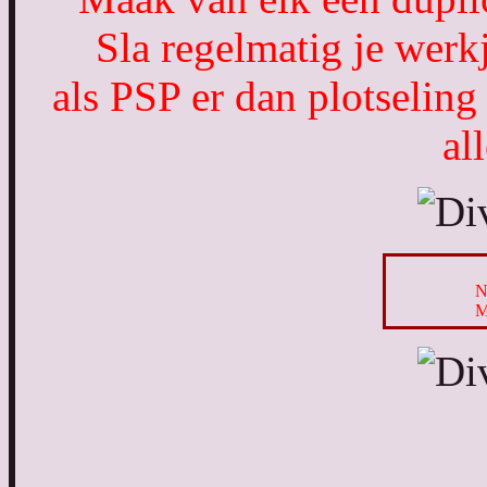
Sla regelmatig je werk
als PSP er dan plotseling
al
N
M