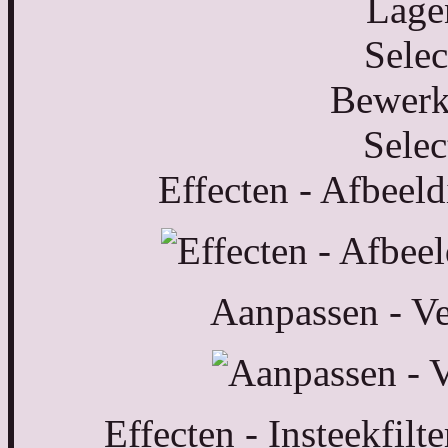
Lagen
Selec
Bewerke
Selec
Effecten - Afbeeld
Aanpassen - V
Effecten - Insteekfilt