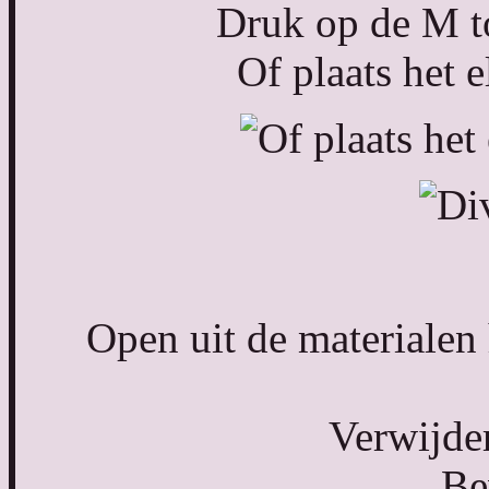
Druk op de M to
Of plaats het 
Open uit de materialen
Verwijde
Be