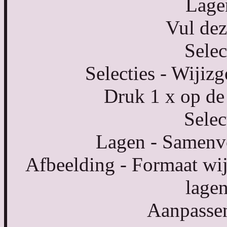
Lagen
Vul dez
Selec
Selecties - Wijizg
Druk 1 x op de 
Selec
Lagen - Samenvo
Afbeelding - Formaat wij
lagen
Aanpassen