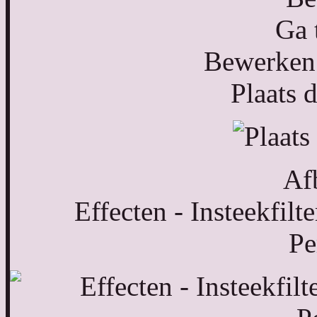
Ga 
Bewerken 
Plaats d
Af
Effecten - Insteekfilt
Pe