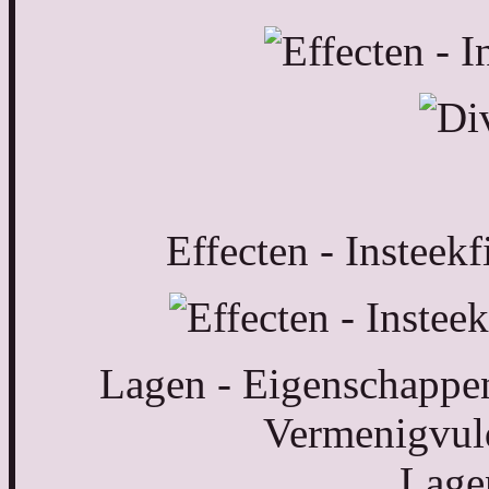
Effecten - Insteek
Lagen - Eigenschappe
Vermenigvul
Lagen