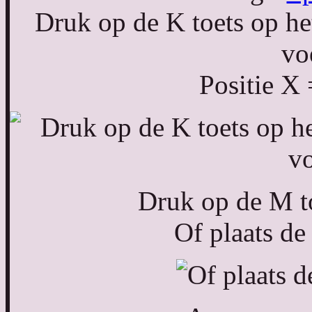
Druk op de K toets op het
vo
Positie X 
Druk op de M to
Of plaats de