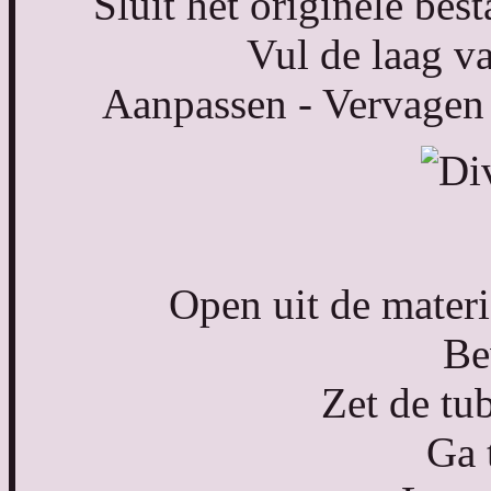
Sluit het originele bes
Vul de laag v
Aanpassen - Vervagen 
Open uit de mater
Be
Zet de tub
Ga 