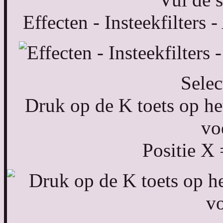
Effecten - Insteekfilters 
Selec
Druk op de K toets op het
vo
Positie X 