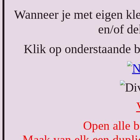
Wanneer je met eigen kl
en/of de
Klik op onderstaande ba
Open alle b
Maak van elk een duplic