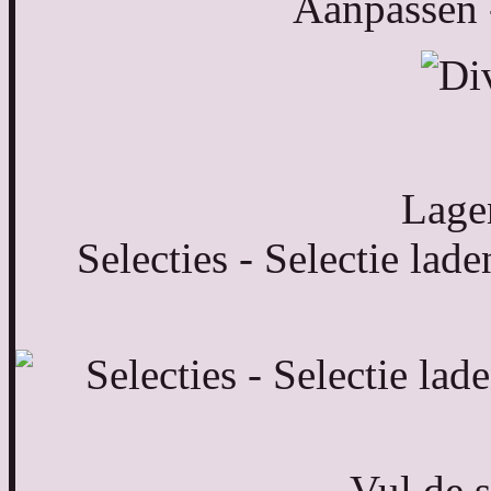
Aanpassen -
Lagen
Selecties - Selectie lade
Vul de s