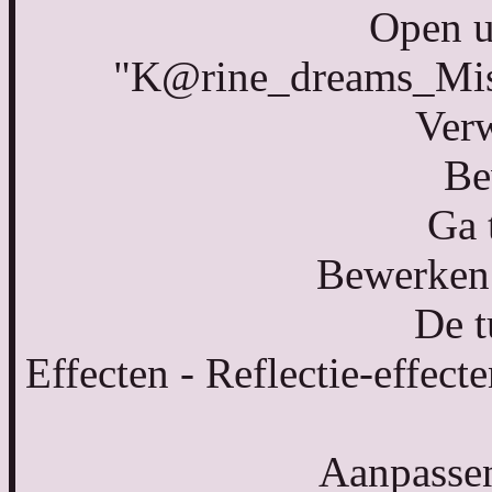
Open u
"K@rine_dreams_Mis
Verw
Be
Ga 
Bewerken 
De t
Effecten - Reflectie-effecte
Aanpassen