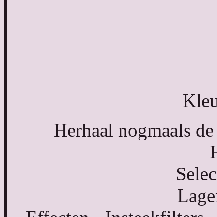
Kleu
Herhaal nogmaals de 
Selec
Lagen