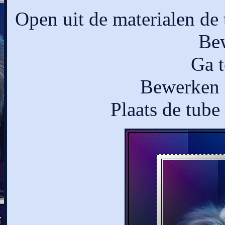
Open uit de materialen 
Bew
Ga t
Bewerken -
Plaats de tube 