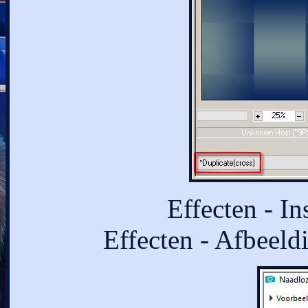
Effecten - In
Effecten - Afbeeld