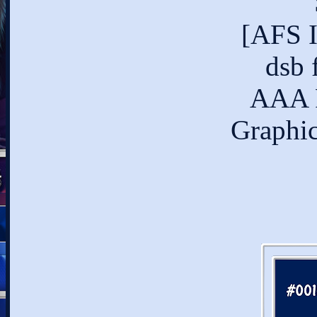
[AFS 
dsb 
AAA F
Graphic