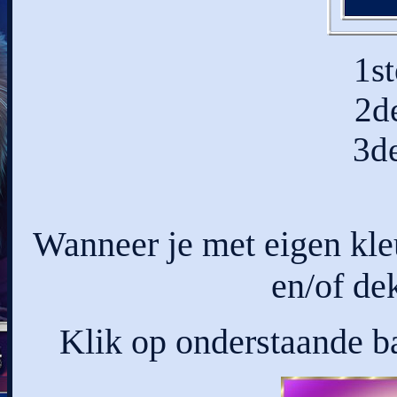
1s
2d
3d
Wanneer je met eigen kl
en/of de
Klik op onderstaande ba