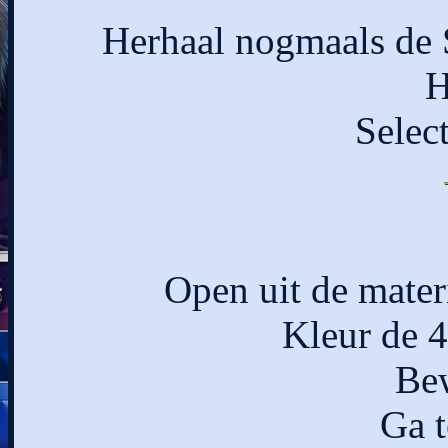
Herhaal nogmaals de 
H
Select
Open uit de mater
Kleur de 4 
Bew
Ga t