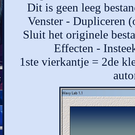
Dit is geen leeg bestan
Venster - Dupliceren (
Sluit het originele bes
Effecten - Instee
1ste vierkantje = 2de kl
auto