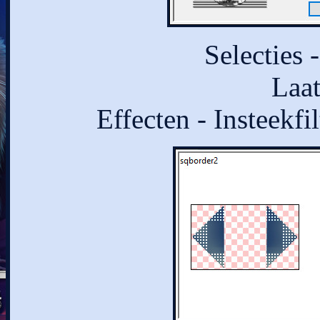
Selecties 
Laat
Effecten - Insteekf