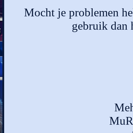
Mocht je problemen heb
gebruik dan 
Meh
MuRa