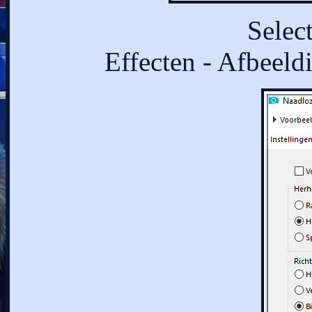
Select
Effecten - Afbeeld