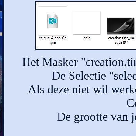
Het Masker "creation.t
De Selectie "selec
Als deze niet wil werke
Co
De grootte van j