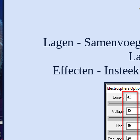
Lagen - Samenvoege
La
Effecten - Insteek