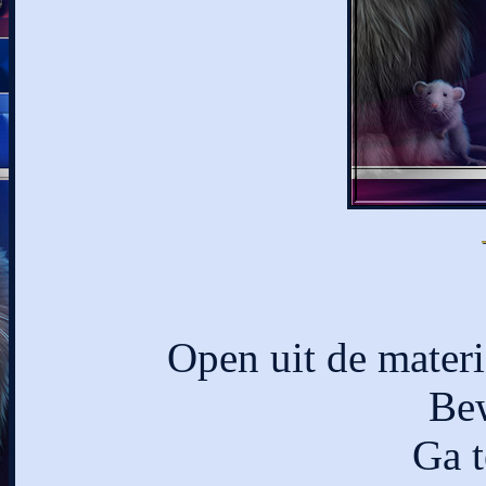
Open uit de materi
Bew
Ga t