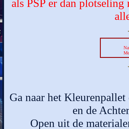
als PSP er dan plotseling
al
Na
Me
Ga naar het Kleurenpallet
en de Achter
Open uit de materiale