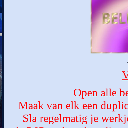
V
Open alle b
Maak van elk een duplic
Sla regelmatig je werk