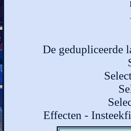
De gedupliceerde l
Select
Se
Sele
Effecten - Insteek