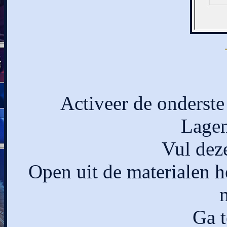
Activeer de onderste 
Lagen
Vul deze
Open uit de materialen 
Ga t