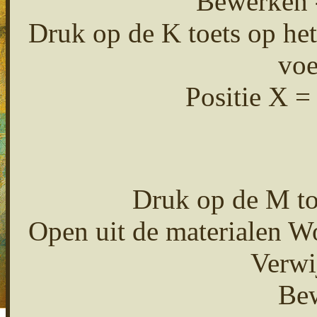
Bewerken -
Druk op de K toets op het
voe
Positie X =
Druk op de M toe
Open uit de materialen W
Verwi
Bew