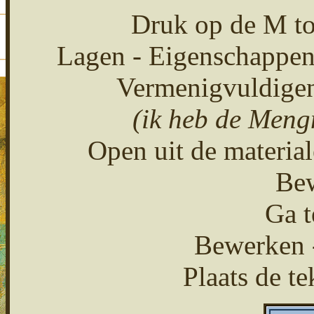
Druk op de M toe
Lagen - Eigenschappen
Vermenigvuldigen
(ik heb de Meng
Open uit de materia
Bew
Ga t
Bewerken -
Plaats de te