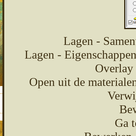
Lagen - Samen
Lagen - Eigenschappen
Overlay
Open uit de materiale
Verwi
Bew
Ga t