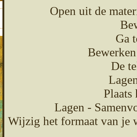
Open uit de mater
Bew
Ga t
Bewerken 
De te
Lagen
Plaats
Lagen - Samenvo
Wijzig het formaat van je 