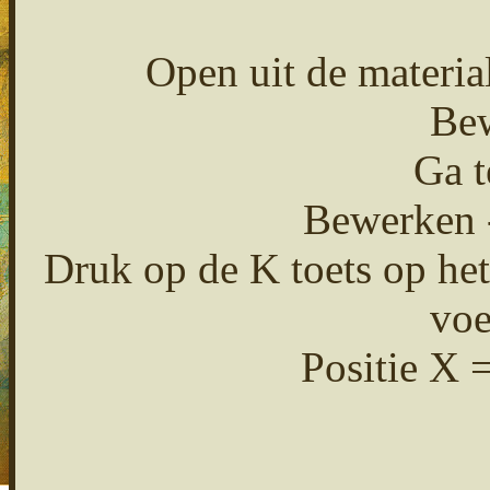
Open uit de materia
Bew
Ga t
Bewerken -
Druk op de K toets op het
voe
Positie X 