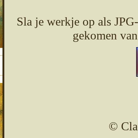
Sla je werkje op als JPG
gekomen van 
© Cla