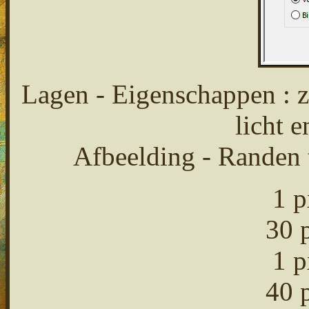
Lagen - Eigenschappen : 
licht 
Afbeelding - Randen 
1 p
30 
1 p
40 