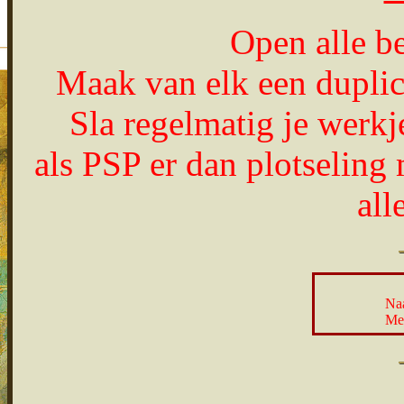
Open alle b
Maak van elk een duplica
Sla regelmatig je werkj
als PSP er dan plotseling
all
Naa
Men