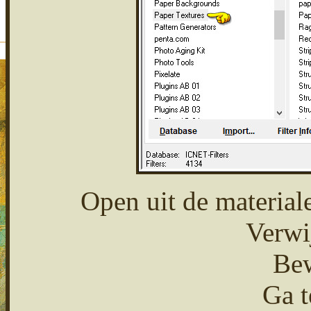
Open uit de material
Verwi
Bew
Ga t