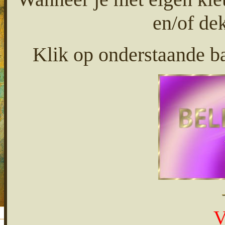
en/of dek
Klik op onderstaande ba
V