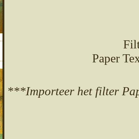
Fil
Paper Tex
***Importeer het filter Pap