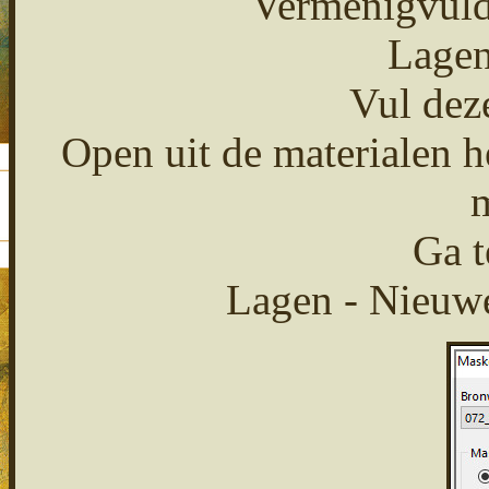
Vermenigvuld
Lagen
Vul deze
Open uit de materialen 
m
Ga t
Lagen - Nieuwe