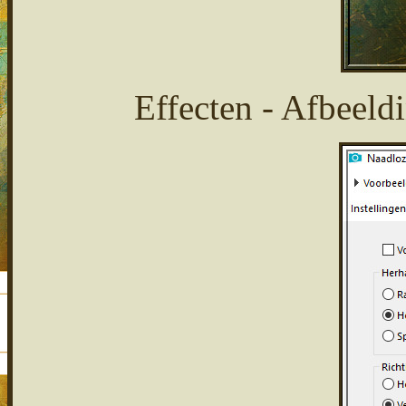
Effecten - Afbeeld