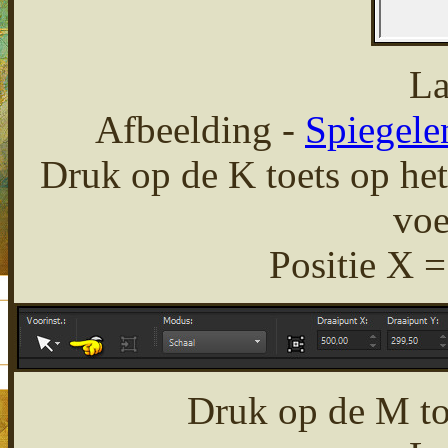
La
Afbeelding -
Spiegele
Druk op de K toets op het
voe
Positie X =
Druk op de M toe