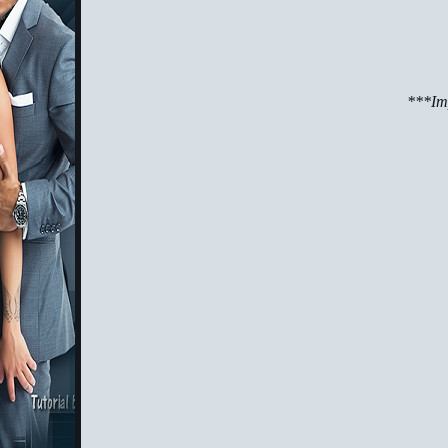
***Imp