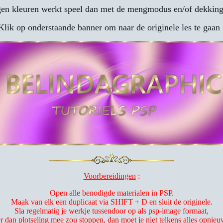
en kleuren werkt speel dan met de mengmodus en/of dekking 
Klik op onderstaande banner om naar de originele les te gaan 
Voorbereidingen
:
Open alle benodigde materialen in PSP.
Maak van elk een duplicaat via SHIFT + D en sluit de originele.
Sla regelmatig je werkje tussendoor op als psp-image formaat,
er dan plotseling mee zou stoppen, dan moet je niet telkens alles opnie