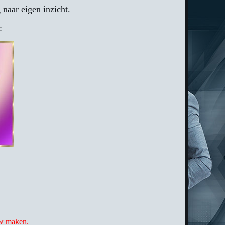
naar eigen inzicht.
:
uw maken.