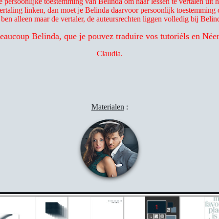
e persoonlijke toestemming van Belinda om haar lessen te vertalen uit h
vertaling linken, dan moet je Belinda daarvoor persoonlijk toestemming 
 ben alleen maar de vertaler, de auteursrechten liggen volledig bij Belin
eaucoup Belinda, que je pouvez traduire vos tutoriéls en Néer
Claudia.
Materialen
: