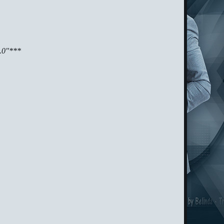
2.0"***