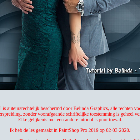
al is auteursrechtelijk beschermd door Belinda Graphics, alle rechten v
rspreiding, zonder voorafgaande schriftelijke toestemming is geheel v
Elke gelijkenis met een andere tutorial is puur toeval.
Ik heb de les gemaakt in PaintShop Pro 2019 op 02-03-2020.