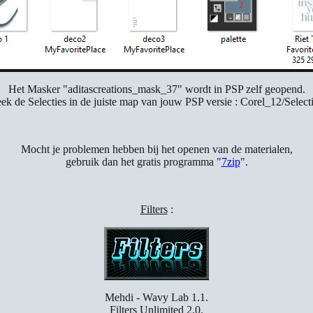
Het Masker "aditascreations_mask_37" wordt in PSP zelf geopend.
eek de Selecties in de juiste map van jouw PSP versie : Corel_12/Selecti
Mocht je problemen hebben bij het openen van de materialen,
gebruik dan het gratis programma "
7zip
".
Filters
:
Mehdi - Wavy Lab 1.1.
Filters Unlimited 2.0.