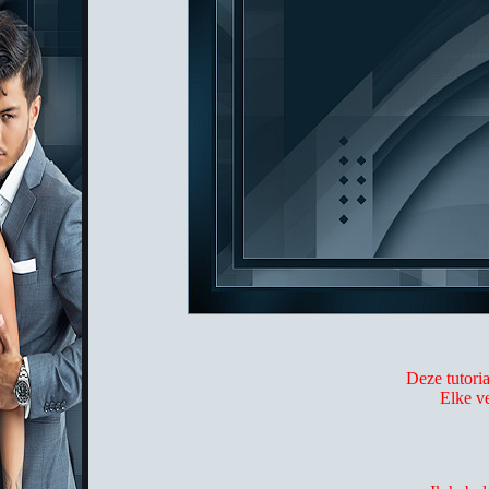
Deze tutori
Elke ve