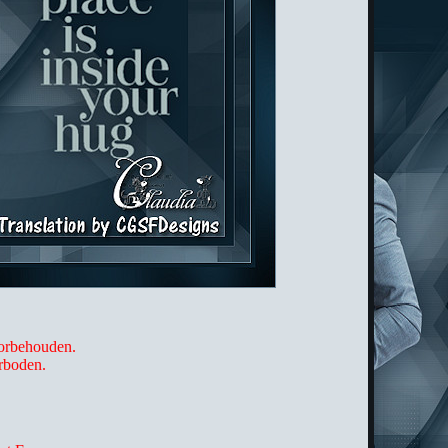
oorbehouden.
erboden.