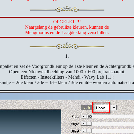
OPGELET !!!
Naargelang de gebruikte kleuren, kunnen de
Mengmodus en de Laagdekking verschillen.
1.
npallet en zet de Voorgrondkleur op de 1ste kleur en de Achtergrondkle
Open een Nieuwe afbeelding van 1000 x 600 px, transparant.
Effecten - Insteekfilters - Mehdi - Wavy Lab 1.1 :
rkantje = 2de kleur / 2de = 1ste kleur / 3de en 4de worden automatisch 