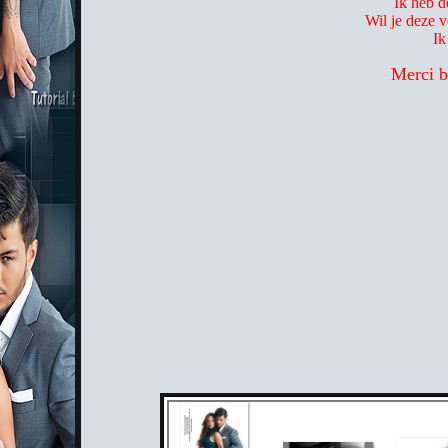
Ik heb d
Wil je deze 
Ik
Merci b