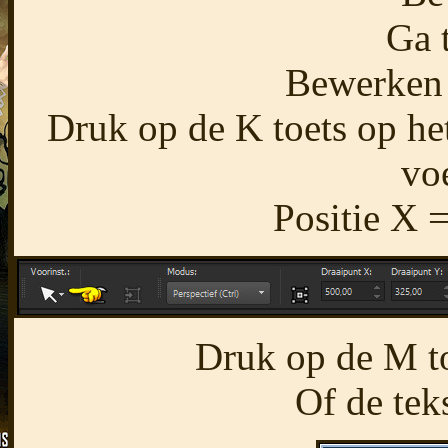
Ga 
Bewerken 
Druk op de K toets op het
voe
Positie X =
Druk op de M toe
Of de tek