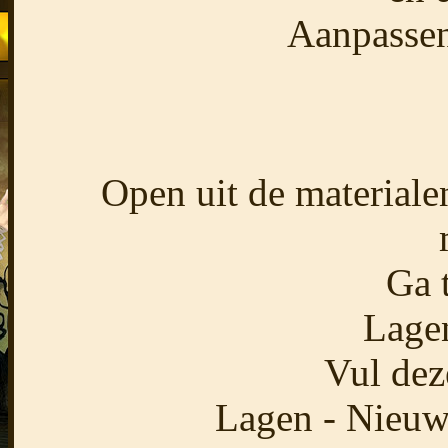
Aanpassen
Open uit de material
Ga 
Lagen
Vul dez
Lagen - Nieuwe