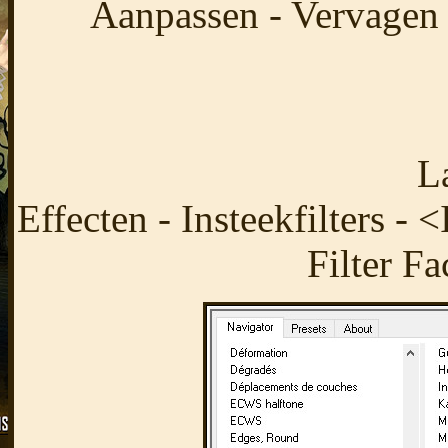
Aanpassen - Vervagen 
L
Effecten - Insteekfilters -
Filter F