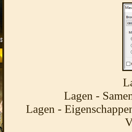
L
Lagen - Same
Lagen - Eigenschappen
V