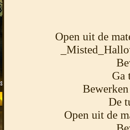
Open uit de mat
_Misted_Hall
Be
Ga 
Bewerken 
De t
Open uit de m
Be