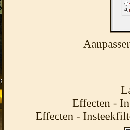
Aanpassen
L
Effecten - In
Effecten - Insteekfil