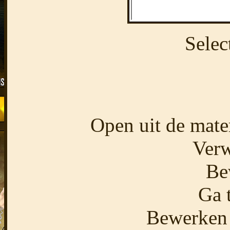
Selec
Open uit de mate
Verw
Be
Ga 
Bewerken 