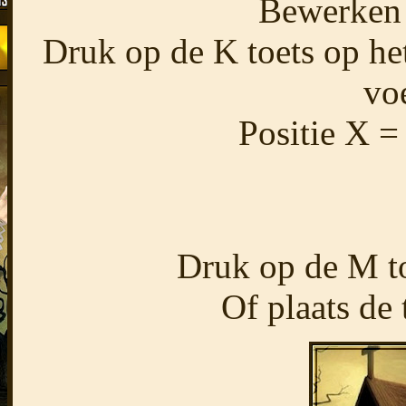
Bewerken 
Druk op de K toets op het
voe
Positie X =
Druk op de M toe
Of plaats de 