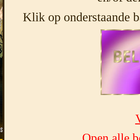
Klik op onderstaande ba
Open alle b