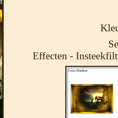
Kle
Se
Effecten - Insteekfi