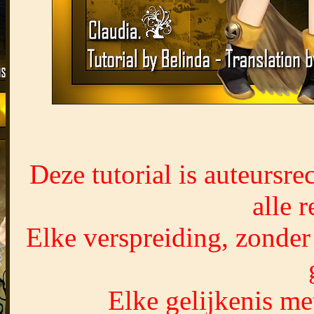
Deze tutorial is auteursr
alle 
Elke verspreiding, zonder
Elke gelijkenis met