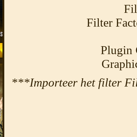
Fi
Filter Fac
Plugin 
Graphi
***Importeer het filter Fil