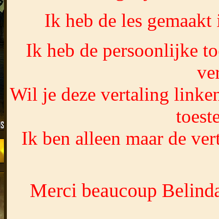
Ik heb de les gemaakt
Ik heb de persoonlijke t
ver
Wil je deze vertaling linke
toest
Ik ben alleen maar de vert
Merci beaucoup Belinda,