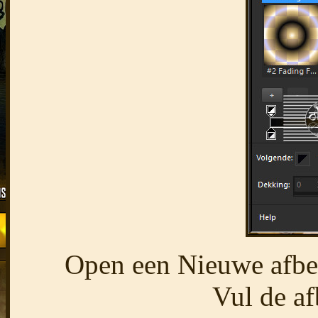
Open een Nieuwe afbee
Vul de af