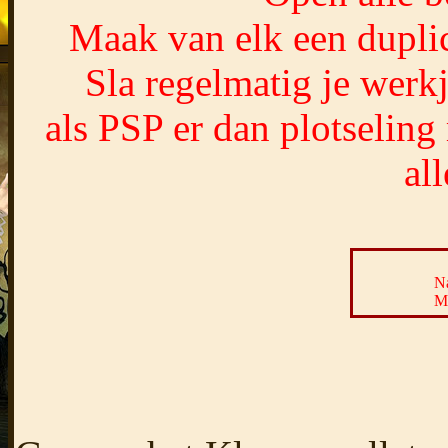
Maak van elk een duplic
Sla regelmatig je werk
als PSP er dan plotseling
al
Na
Me