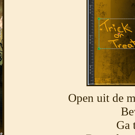
Open uit de m
Be
Ga 