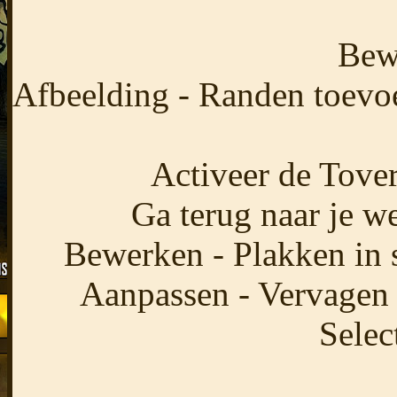
Bew
Afbeelding - Randen toevo
Activeer de Tover
Ga terug naar je we
Bewerken - Plakken in s
Aanpassen - Vervagen 
Selec