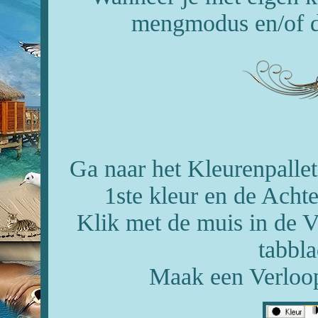
mengmodus en/of de
Ga naar het Kleurenpallet
1ste kleur en de Acht
Klik met de muis in de V
tabbla
Maak een Verloop 