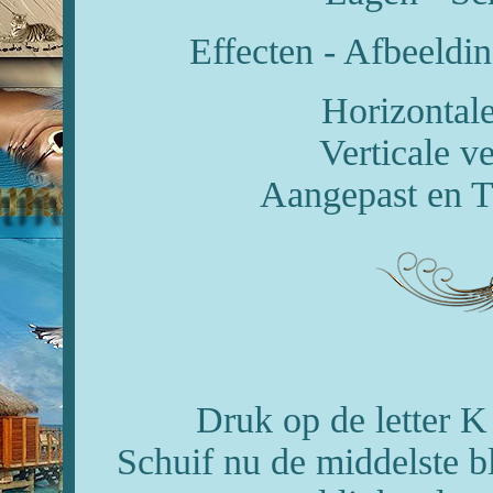
Effecten - Afbeeldin
Horizontale
Verticale v
Aangepast en T
Druk op de letter K 
Schuif nu de middelste b