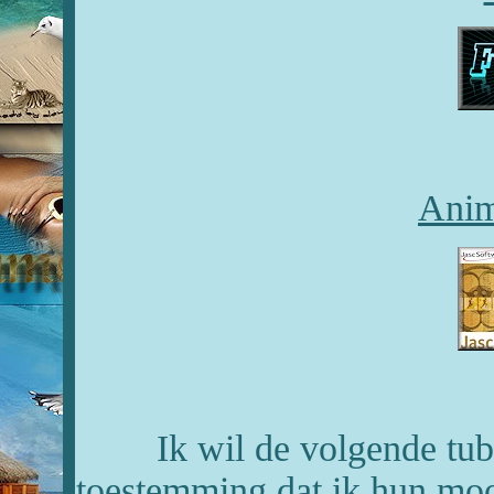
Anim
Ik wil de volgende tu
toestemming dat ik hun moo