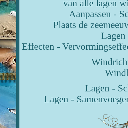
van alle lagen w
Aanpassen - Sc
Plaats de zeemeeuw
Lagen 
Effecten - Vervormingseffec
Windricht
Windk
Lagen - Sc
Lagen - Samenvoegen