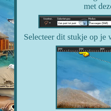
met deze
Selecteer dit stukje op j