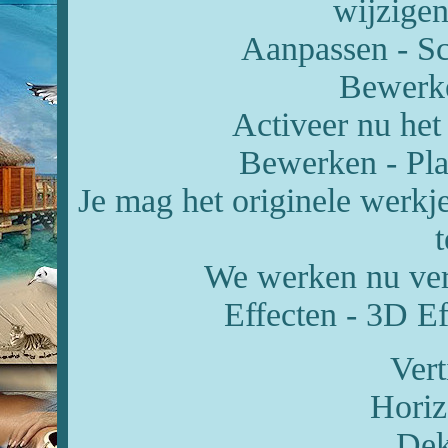
wijzigen
Aanpassen - Sc
Bewerke
Activeer nu het
Bewerken - Pla
Je mag het originele werkj
t
We werken nu verd
Effecten - 3D Ef
Vert
Horiz
Dek