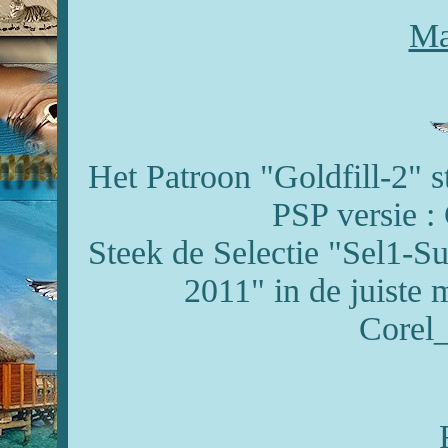
Ma
Het Patroon "Goldfill-2" s
PSP versie :
Steek de Selectie "Sel1
2011" in de juiste
Corel_