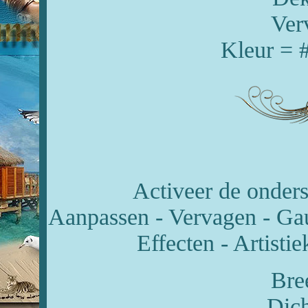
Ver
Kleur = 
Activeer de onderst
Aanpassen - Vervagen - Gau
Effecten - Artistie
Bre
Dich