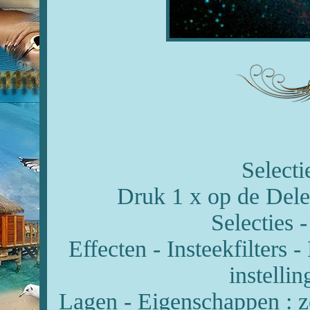
Selecti
Druk 1 x op de Delet
Selecties -
Effecten - Insteekfilters
instelli
Lagen - Eigenschappen : 