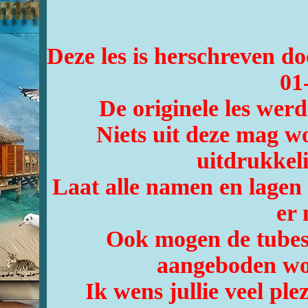
Deze les is herschreven 
01
De originele les wer
Niets uit deze mag w
uitdrukkel
Laat alle namen en lagen 
er 
Ook mogen de tubes
aangeboden wor
Ik wens jullie veel ple