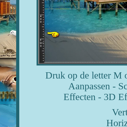
Druk op de letter M o
Aanpassen - Sc
Effecten - 3D Ef
Ver
Horiz