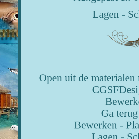
Lagen - Sc
Open uit de materialen
CGSFDesig
Bewerke
Ga terug
Bewerken - Pla
Lagen - Sc