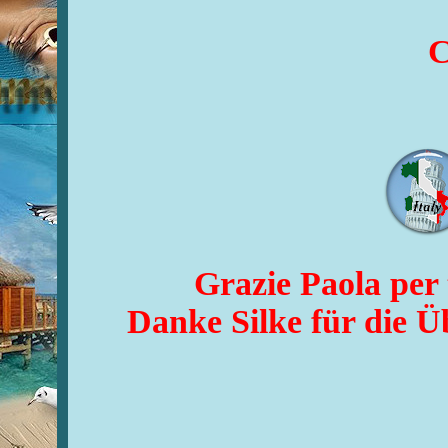
C
Grazie Paola per t
Danke Silke für die Ü