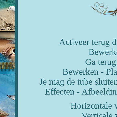
Activeer terug 
Bewerke
Ga terug
Bewerken - Pla
Je mag de tube sluiten
Effecten - Afbeeldin
Horizontale 
Verticale