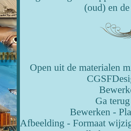
(oud) en d
Open uit de materialen 
CGSFDesig
Bewerke
Ga terug
Bewerken - Pla
Afbeelding - Formaat wijzi