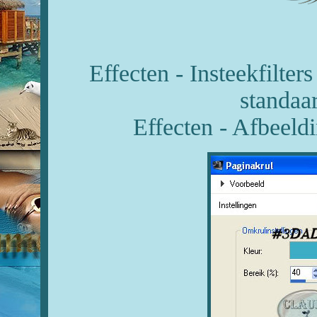
Effecten - Insteekfilte
standaar
Effecten - Afbeeldi