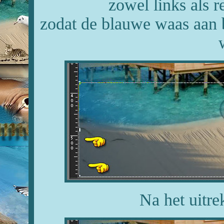
zowel links als r
zodat de blauwe waas aan b
Na het uitre