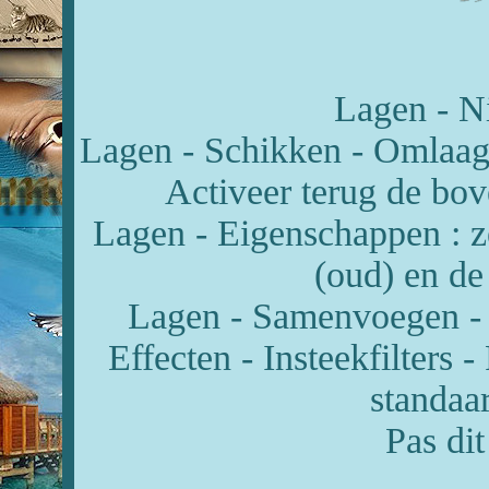
Lagen - Ni
Lagen - Schikken - Omlaag 
Activeer terug de bove
Lagen - Eigenschappen : 
(oud) en d
Lagen - Samenvoegen - 
Effecten - Insteekfilters
standaar
Pas dit