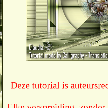
Deze tutorial is auteursr
Elke verspreiding, zonder 