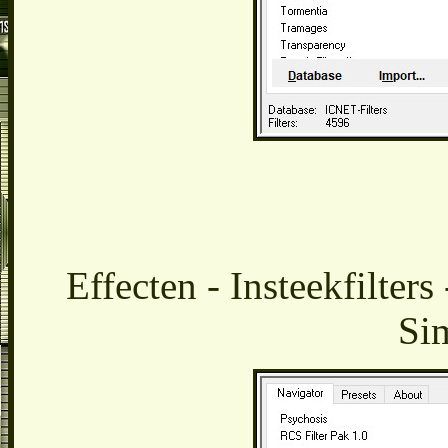
Effecten - Insteekfilter
Sim