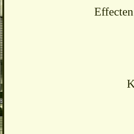
Effecten
K