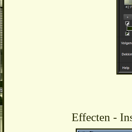
Effecten - In