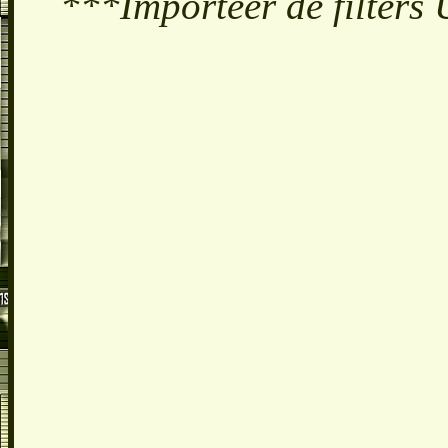
***Importeer de filters 