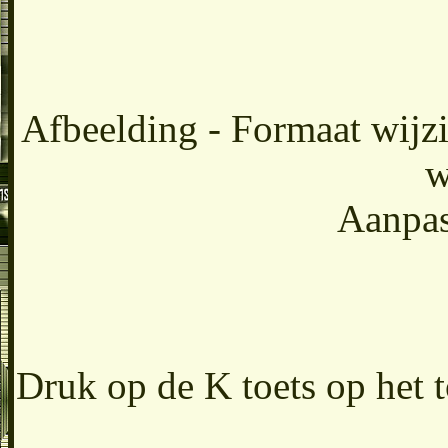
Afbeelding - Formaat wijzi
w
Aanpas
Druk op de K toets op het t