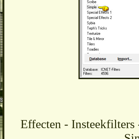
Effecten - Insteekfilter
Si