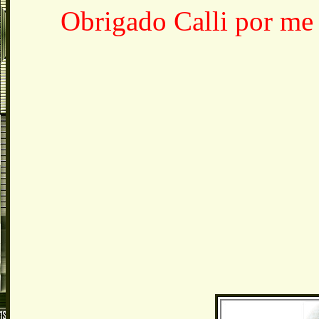
Obrigado Calli por me d