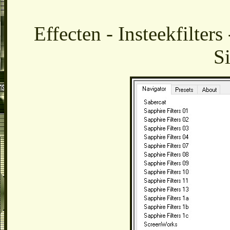
Effecten - Insteekfilter
Si