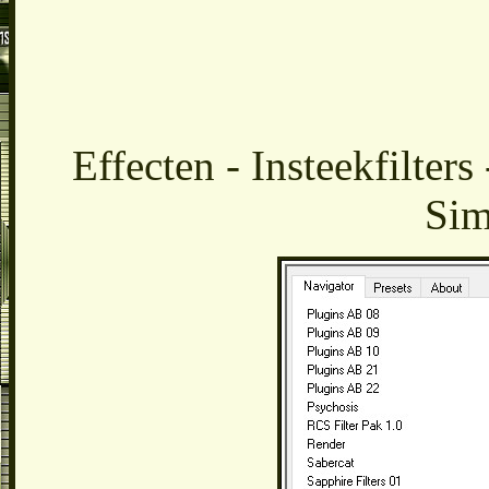
Effecten - Insteekfilter
Sim