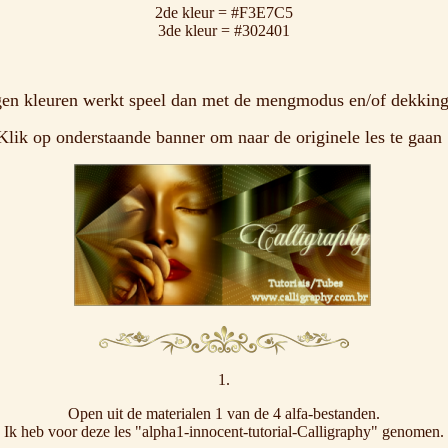
2de kleur = #F3E7C5
3de kleur = #302401
en kleuren werkt speel dan met de mengmodus en/of dekking 
Klik op onderstaande banner om naar de originele les te gaan 
1.
Open uit de materialen 1 van de 4 alfa-bestanden.
Ik heb voor deze les "alpha1-innocent-tutorial-Calligraphy" genomen.