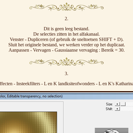
2.
Dit is geen leeg bestand.
De selecties zitten in het alfakanaal.
Venster - Dupliceren (of gebruik de sneltoetsen SHIFT + D).
Sluit het originele bestand, we werken verder op het duplicaat.
Aanpassen - Vervagen - Gaussiaanse vervaging : Bereik = 30.
3.
ffecten - Insteekfilters - L en K landksiteofwonders - L en K's Katharina