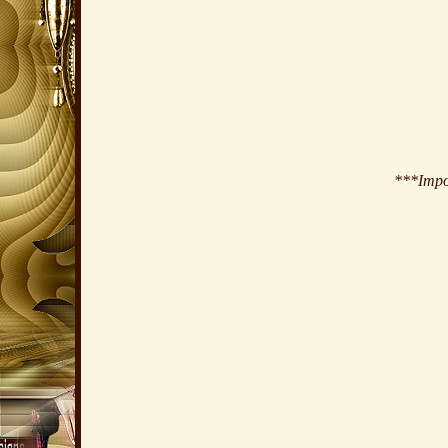
***Impor