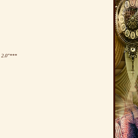
d 2.0"***