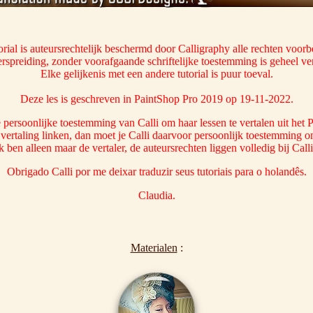
orial is auteursrechtelijk beschermd door Calligraphy alle rechten voor
rspreiding, zonder voorafgaande schriftelijke toestemming is geheel v
Elke gelijkenis met een andere tutorial is puur toeval.
Deze les is geschreven in PaintShop Pro 2019 op 19-11-2022.
 persoonlijke toestemming van Calli om haar lessen te vertalen uit het 
 vertaling linken, dan moet je Calli daarvoor persoonlijk toestemming o
k ben alleen maar de vertaler, de auteursrechten liggen volledig bij Calli
Obrigado Calli por me deixar traduzir seus tutoriais para o holandês.
Claudia.
Materialen
: