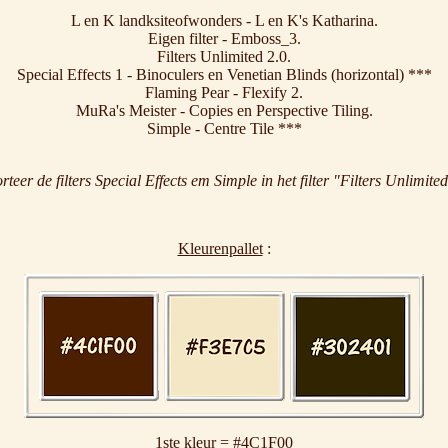
L en K landksiteofwonders - L en K's Katharina.
Eigen filter - Emboss_3.
Filters Unlimited 2.0.
Special Effects 1 - Binoculers en Venetian Blinds (horizontal) ***
Flaming Pear - Flexify 2.
MuRa's Meister - Copies en Perspective Tiling.
Simple - Centre Tile ***
teer de filters Special Effects em Simple in het filter "Filters Unlimite
Kleurenpallet
:
1ste kleur = #4C1F00