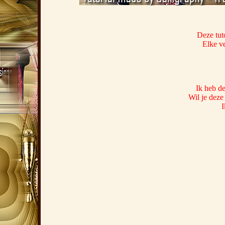
Deze tut
Elke ve
Ik heb de
Wil je deze
I