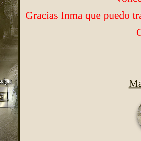
Gracias Inma que puedo tra
C
Ma