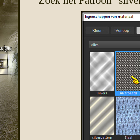
Zoek het Patroon "silve