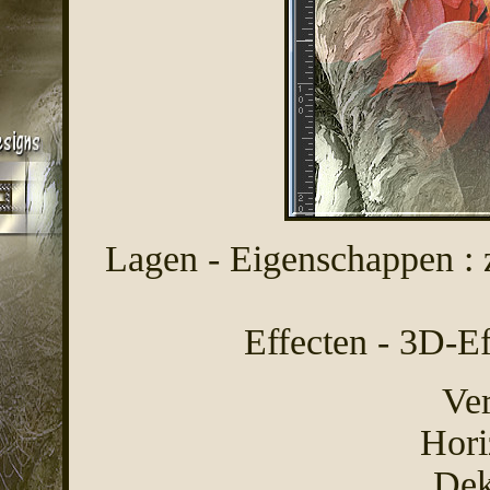
Lagen - Eigenschappen : 
Effecten - 3D-Ef
Ver
Hori
Dek