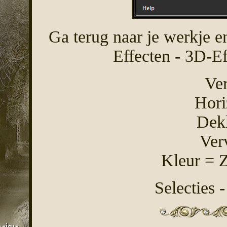
Ga terug naar je werkje en
Effecten - 3D-Ef
Ver
Hori
Dek
Ver
Kleur = 
Selecties -