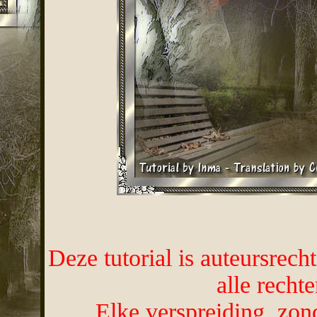
Deze tutorial is auteursrec
alle recht
Elke verspreiding, zon