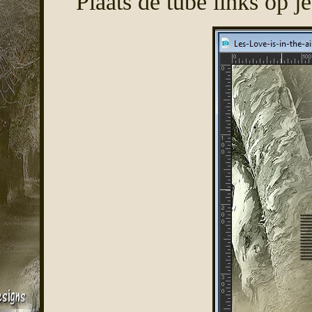
Plaats de tube links op j