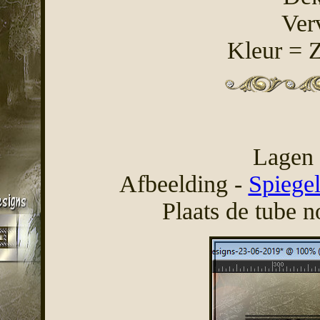
Ver
Kleur = 
Lagen 
Afbeelding -
Spiege
Plaats de tube no