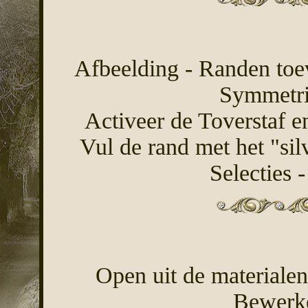
Afbeelding - Randen toev
Symmetri
Activeer de Toverstaf e
Vul de rand met het "sil
Selecties -
Open uit de materialen
Bewerke