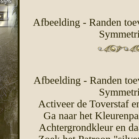
Afbeelding - Randen toev
Symmetri
Afbeelding - Randen toev
Symmetri
Activeer de Toverstaf e
Ga naar het Kleurenpal
Achtergrondkleur en daa