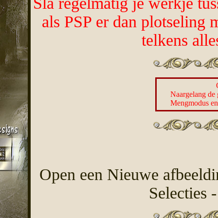
Sla regelmatig je werkje tu
als PSP er dan plotseling 
telkens all
Naargelang de 
Mengmodus en d
Open een Nieuwe afbeeldin
Selecties -