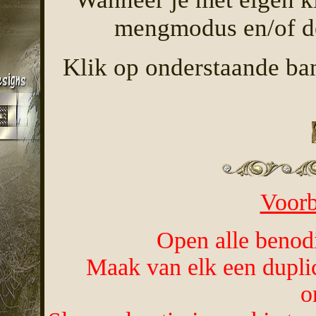
mengmodus en/of de
Klik op onderstaande ban
Voorb
Open alle benodi
Maak van elk een duplic
o