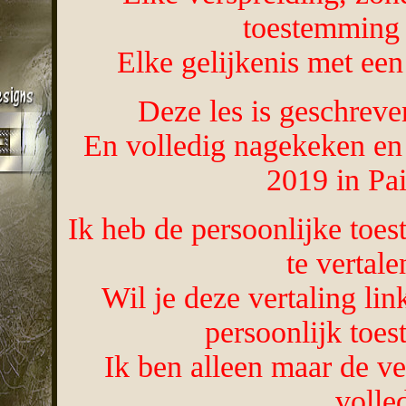
toestemming 
Elke gelijkenis met een 
Deze les is geschrev
En volledig nagekeken en
2019 in Pa
Ik heb de persoonlijke toe
te vertale
Wil je deze vertaling li
persoonlijk toe
Ik ben alleen maar de ve
volle